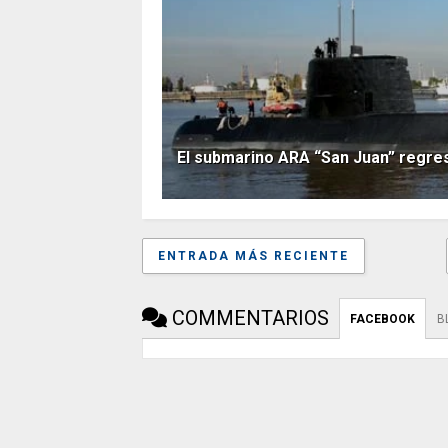
El submarino ARA “San Juan” regres
ENTRADA MÁS RECIENTE
COMMENTARIOS
FACEBOOK
B