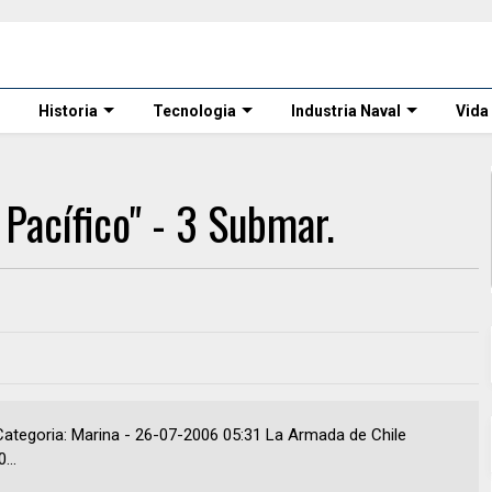
Historia
Tecnologia
Industria Naval
Vida
Pacífico" - 3 Submar.
egoria: Marina - 26-07-2006 05:31 La Armada de Chile
...