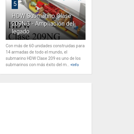
5
HDW Submarino Clase
209NG - Ampliación del
legado
Con más de 60 unidades construidas para
14 armadas de todo el mundo, el
submarino HDW Clase 209 es uno de los
submarinos con más éxito del m...
+Info