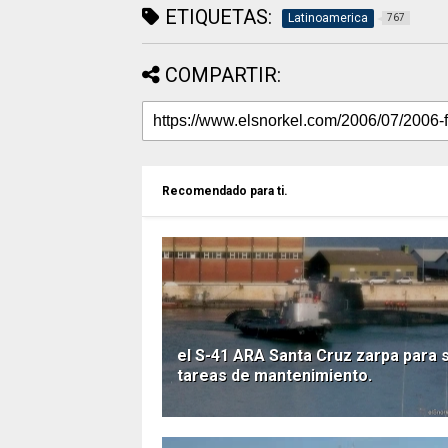
ETIQUETAS:
Latinoamerica
767
COMPARTIR:
Recomendado para ti.
el S-41 ARA Santa Cruz zarpa para 
tareas de mantenimiento.