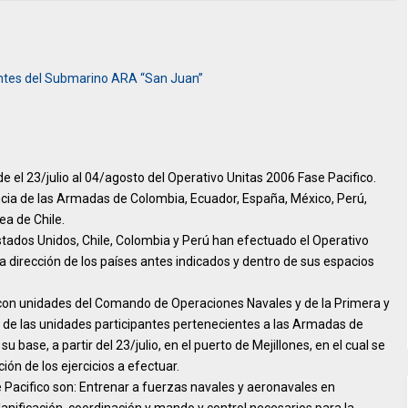
antes del Submarino ARA “San Juan”
e el 23/julio al 04/agosto del Operativo Unitas 2006 Fase Pacifico.
encia de las Armadas de Colombia, Ecuador, España, México, Perú,
ea de Chile.
stados Unidos, Chile, Colombia y Perú han efectuado el Operativo
a dirección de los países antes indicados y dentro de sus espacios
 con unidades del Comando de Operaciones Navales y de la Primera y
de las unidades participantes pertenecientes a las Armadas de
 base, a partir del 23/julio, en el puerto de Mejillones, en el cual se
ión de los ejercicios a efectuar.
 Pacifico son: Entrenar a fuerzas navales y aeronavales en