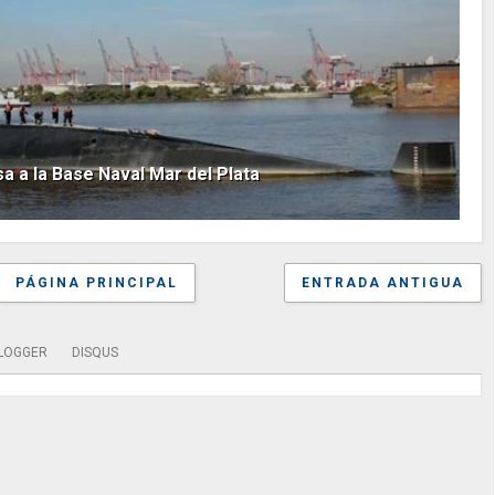
a a la Base Naval Mar del Plata
PÁGINA PRINCIPAL
ENTRADA ANTIGUA
LOGGER
DISQUS