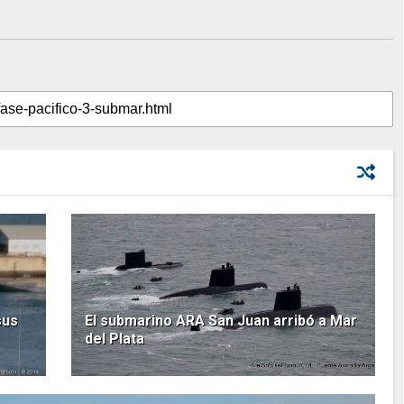
sus
El submarino ARA San Juan arribó a Mar
del Plata