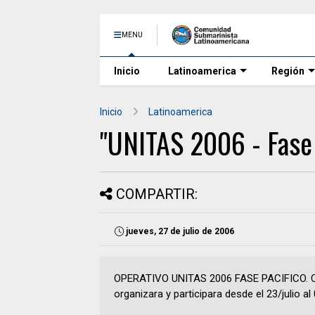
MENU
Inicio
Latinoamerica
Región
Inicio
Latinoamerica
"UNITAS 2006 - Fase 
COMPARTIR:
jueves, 27 de julio de 2006
OPERATIVO UNITAS 2006 FASE PACIFICO. Cat
organizara y participara desde el 23/julio al 0