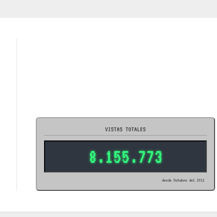
VISTAS TOTALES
8.155.773
desde Octubre del 2011