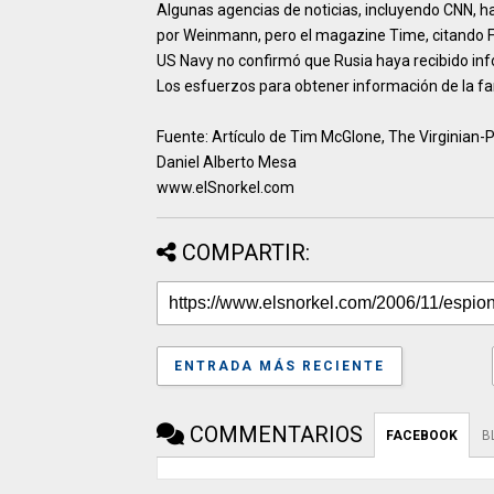
Algunas agencias de noticias, incluyendo CNN, h
por Weinmann, pero el magazine Time, citando F
US Navy no confirmó que Rusia haya recibido i
Los esfuerzos para obtener información de la fa
Fuente: Artículo de Tim McGlone, The Virginian-P
Daniel Alberto Mesa
www.elSnorkel.com
COMPARTIR:
ENTRADA MÁS RECIENTE
COMMENTARIOS
FACEBOOK
B