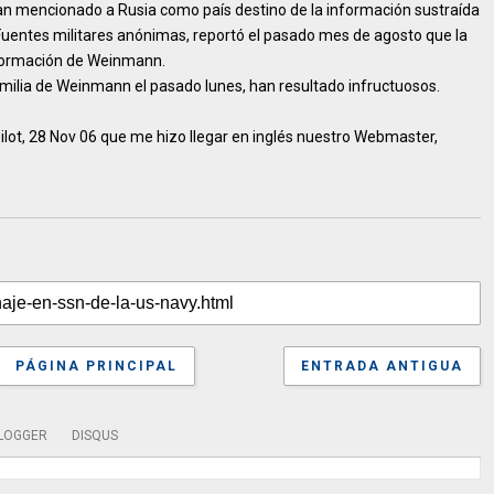
an mencionado a Rusia como país destino de la información sustraída
uentes militares anónimas, reportó el pasado mes de agosto que la
nformación de Weinmann.
milia de Weinmann el pasado lunes, han resultado infructuosos.
ilot, 28 Nov 06 que me hizo llegar en inglés nuestro Webmaster,
PÁGINA PRINCIPAL
ENTRADA ANTIGUA
LOGGER
DISQUS