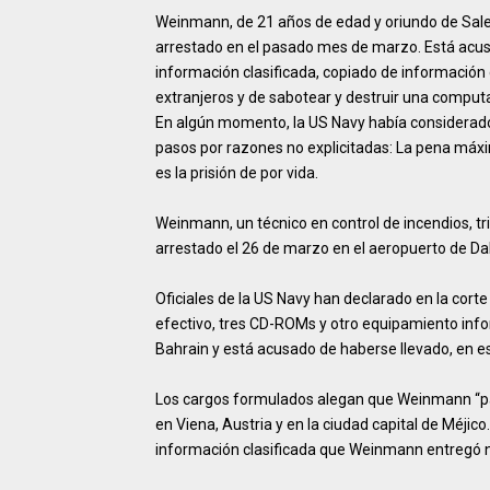
Weinmann, de 21 años de edad y oriundo de Sale
arrestado en el pasado mes de marzo. Está acusa
información clasificada, copiado de información
extranjeros y de sabotear y destruir una computad
En algún momento, la US Navy había considerado 
pasos por razones no explicitadas: La pena máxima
es la prisión de por vida.
Weinmann, un técnico en control de incendios, t
arrestado el 26 de marzo en el aeropuerto de Da
Oficiales de la US Navy han declarado en la cor
efectivo, tres CD-ROMs y otro equipamiento infor
Bahrain y está acusado de haberse llevado, en 
Los cargos formulados alegan que Weinmann “pas
en Viena, Austria y en la ciudad capital de Méji
información clasificada que Weinmann entregó n