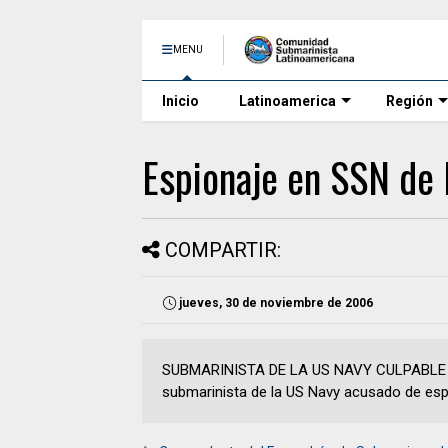
MENU
Inicio
Latinoamerica
Región
Espionaje en SSN de 
COMPARTIR:
jueves, 30 de noviembre de 2006
SUBMARINISTA DE LA US NAVY CULPABLE 
submarinista de la US Navy acusado de espio