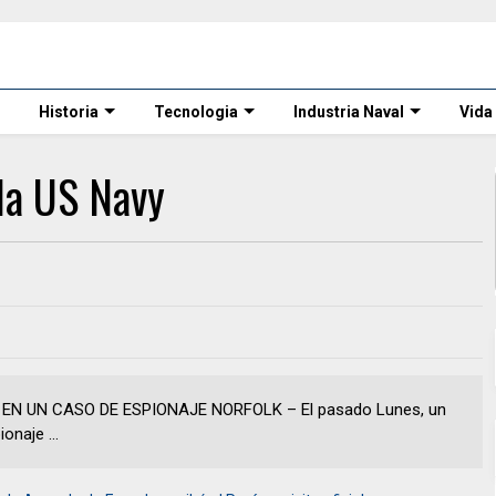
Historia
Tecnologia
Industria Naval
Vida
la US Navy
EN UN CASO DE ESPIONAJE NORFOLK – El pasado Lunes, un
naje ...