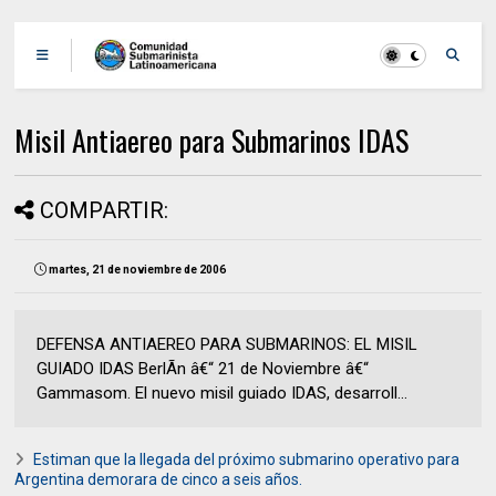
Misil Antiaereo para Submarinos IDAS
COMPARTIR:
martes, 21 de noviembre de 2006
DEFENSA ANTIAEREO PARA SUBMARINOS: EL MISIL
GUIADO IDAS BerlÃ­n â€“ 21 de Noviembre â€“
Gammasom. El nuevo misil guiado IDAS, desarroll...
Estiman que la llegada del próximo submarino operativo para
Argentina demorara de cinco a seis años.