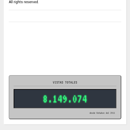
All rights reserved.
VISTAS TOTALES
8.149.074
desde Octubre del 2011