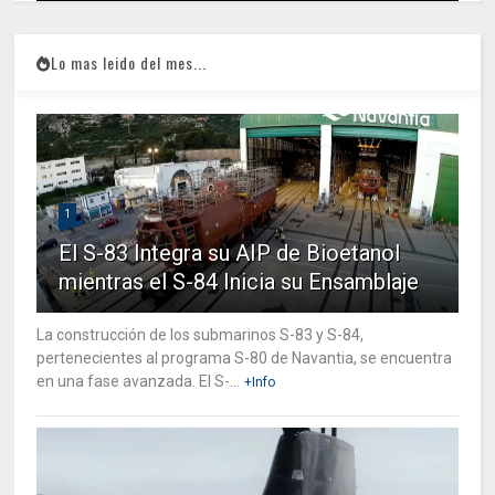
Lo mas leido del mes...
1
El S-83 Integra su AIP de Bioetanol
mientras el S-84 Inicia su Ensamblaje
La construcción de los submarinos S-83 y S-84,
pertenecientes al programa S-80 de Navantia, se encuentra
en una fase avanzada. El S-...
+Info