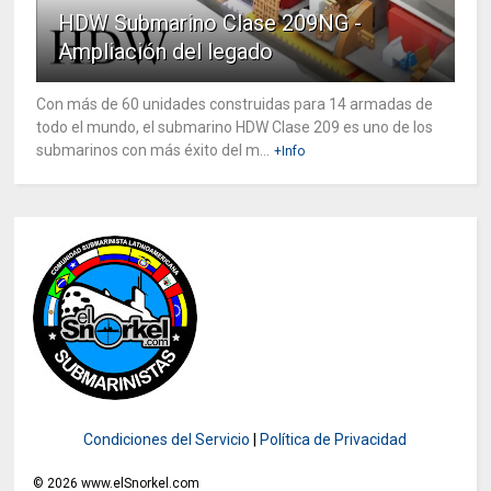
HDW Submarino Clase 209NG -
Ampliación del legado
Con más de 60 unidades construidas para 14 armadas de
todo el mundo, el submarino HDW Clase 209 es uno de los
submarinos con más éxito del m...
+Info
Condiciones del Servicio
|
Política de Privacidad
©
2026
www.elSnorkel.com