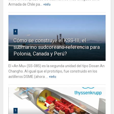
Armada de Chile pa...
+Info
4
Cómo se construye el KSS-III, el
submarino sudcoreano referencia para
Polonia, Canada y Perú?
El «An Mu» (SS-085) es la segunda unidad del tipo Dosan An
Changho. Al igual que el prototipo, fue construido en los
astilleros DSME (ahora ...
+Info
5