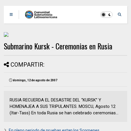
Submarino Kursk - Ceremonias en Rusia
COMPARTIR:
domingo, 12 de agosto de 2007
RUSIA RECUERDA EL DESASTRE DEL “KURSK” Y
HOMENAJEA A SUS TRIPULANTES. MOSCU, Agosto 12
(Itar-Tass) En toda Rusia se han celebrado ceremonias...
En pleno periodo de pruebas estan los Scorpenes