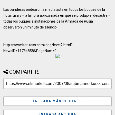
Las banderas ondearon a media asta en todos los buques de la
flota rusa y – a la hora aproximada en que se produjo el desastre –
todas los buques e instalaciones de la Armada de Rusia
observaron un minuto de silencio.
http://www.itar-tass.com/eng/level2.html?
NewsID=11784858&PageNum=0
COMPARTIR:
ENTRADA MÁS RECIENTE
ENTRADA ANTIGUA