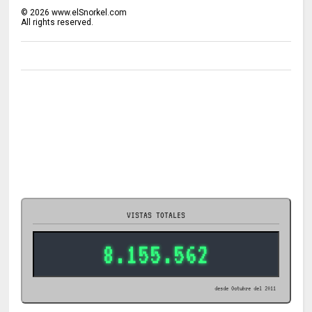
©
2026
www.elSnorkel.com
All rights reserved.
VISTAS TOTALES
8.155.562
desde Octubre del 2011