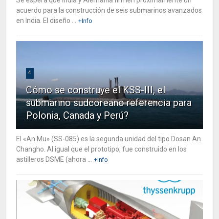
acuerdo para la construcción de seis submarinos avanzados
en India. El diseño ...
+Info
4
Cómo se construye el KSS-III, el
submarino sudcoreano referencia para
Polonia, Canada y Perú?
El «An Mu» (SS-085) es la segunda unidad del tipo Dosan An
Changho. Al igual que el prototipo, fue construido en los
astilleros DSME (ahora ...
+Info