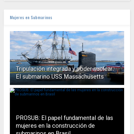
Mujeres en Submarinos
Tripulación integrada y poder nuclear:
El submarino USS Massachusetts
PROSUB: El papel fundamental de las
mujeres en la construcción de
submarinos en Brasil