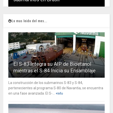
Lo mas leido del mes...
1
El S-83 Integra su AIP de Bioetanol
mientras el S-84 Inicia su Ensamblaje
La construcción de los submarinos S-83 y S-84,
pertenecientes al programa S-80 de Navantia, se encuentra
en una fase avanzada. El S-...
+Info