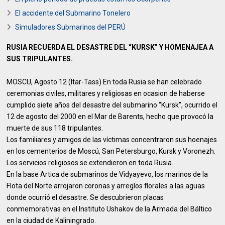
El accidente del Submarino Tonelero
Simuladores Submarinos del PERÚ
RUSIA RECUERDA EL DESASTRE DEL “KURSK” Y HOMENAJEA A
SUS TRIPULANTES.
MOSCU, Agosto 12 (Itar-Tass) En toda Rusia se han celebrado
ceremonias civiles, militares y religiosas en ocasion de haberse
cumplido siete años del desastre del submarino “Kursk”, ocurrido el
12 de agosto del 2000 en el Mar de Barents, hecho que provocó la
muerte de sus 118 tripulantes.
Los familiares y amigos de las víctimas concentraron sus hoenajes
en los cementerios de Moscú, San Petersburgo, Kursk y Voronezh.
Los servicios religiosos se extendieron en toda Rusia.
En la base Artica de submarinos de Vidyayevo, los marinos de la
Flota del Norte arrojaron coronas y arreglos florales a las aguas
donde ocurrió el desastre. Se descubrieron placas
conmemorativas en el Instituto Ushakov de la Armada del Báltico
en la ciudad de Kaliningrado.