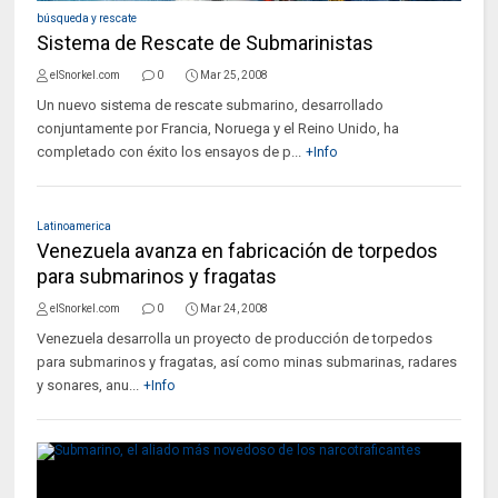
búsqueda y rescate
Sistema de Rescate de Submarinistas
elSnorkel.com
0
Mar 25, 2008
Un nuevo sistema de rescate submarino, desarrollado
conjuntamente por Francia, Noruega y el Reino Unido, ha
completado con éxito los ensayos de p...
+Info
Latinoamerica
Venezuela avanza en fabricación de torpedos
para submarinos y fragatas
elSnorkel.com
0
Mar 24, 2008
Venezuela desarrolla un proyecto de producción de torpedos
para submarinos y fragatas, así como minas submarinas, radares
y sonares, anu...
+Info