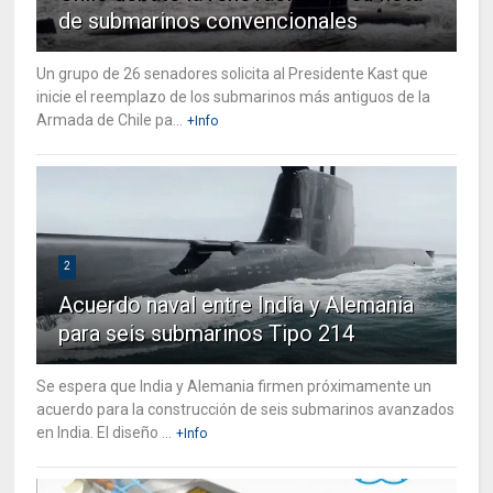
de submarinos convencionales
Un grupo de 26 senadores solicita al Presidente Kast que
inicie el reemplazo de los submarinos más antiguos de la
Armada de Chile pa...
+Info
2
Acuerdo naval entre India y Alemania
para seis submarinos Tipo 214
Se espera que India y Alemania firmen próximamente un
acuerdo para la construcción de seis submarinos avanzados
en India. El diseño ...
+Info