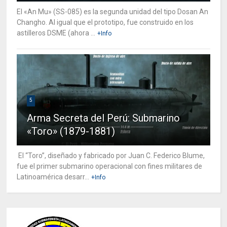
El «An Mu» (SS-085) es la segunda unidad del tipo Dosan An
Changho. Al igual que el prototipo, fue construido en los
astilleros DSME (ahora ...
+Info
5
Arma Secreta del Perú: Submarino
«Toro» (1879-1881)
El “Toro”, diseñado y fabricado por Juan C. Federico Blume,
fue el primer submarino operacional con fines militares de
Latinoamérica desarr...
+Info