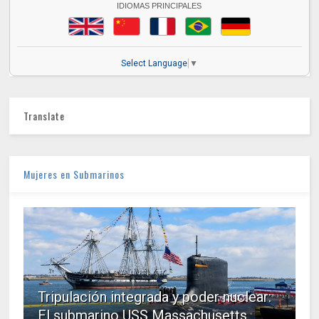
IDIOMAS PRINCIPALES
Select Language
▼
Translate
Mujeres en Submarinos
Tripulación integrada y poder nuclear:
El submarino USS Massachusetts