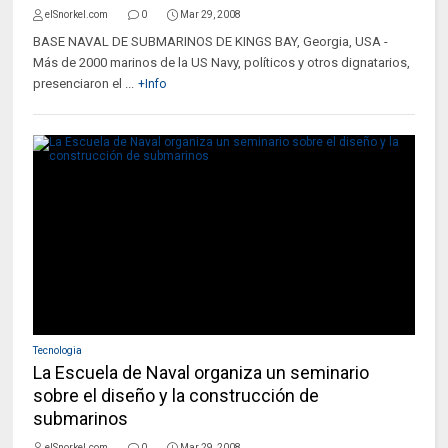
elSnorkel.com
0
Mar 29, 2008
BASE NAVAL DE SUBMARINOS DE KINGS BAY, Georgia, USA -
Más de 2000 marinos de la US Navy, políticos y otros dignatarios,
presenciaron el ...
+Info
Tecnologia
La Escuela de Naval organiza un seminario
sobre el diseño y la construcción de
submarinos
elSnorkel.com
0
Mar 29, 2008