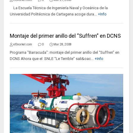
La Escuela Técnica de Ingeniería Naval y Oceánica de la
Universidad Politécnica de Cartagena acoge dura...
+Info
Montaje del primer anillo del “Suffren” en DCNS
elSnorkel.com
0
Mar 28, 2008
Programa "Barracuda": montaje del primer anillo del “Suffren” en
DCNS Ahora que el SNLE “Le Terrible” sali&oac...
+Info