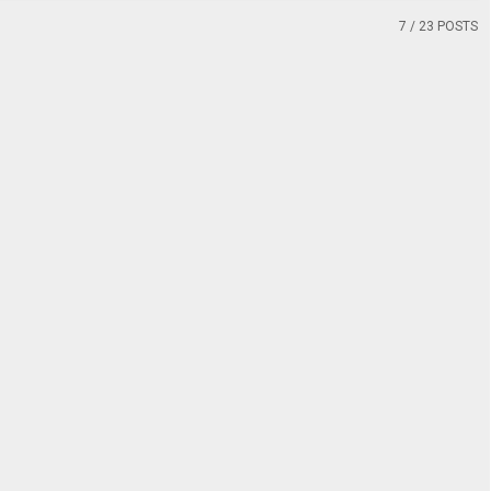
7
/ 23 POSTS