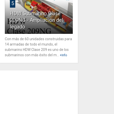
5
HDW Submarino Clase
209NG - Ampliación del
legado
Con más de 60 unidades construidas para
14 armadas de todo el mundo, el
submarino HDW Clase 209 es uno de los
submarinos con más éxito del m...
+Info