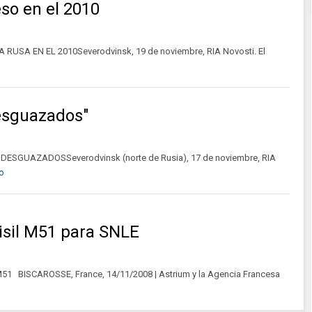
so en el 2010
SA EN EL 2010Severodvinsk, 19 de noviembre, RIA Novosti. El
desguazados"
SGUAZADOSSeverodvinsk (norte de Rusia), 17 de noviembre, RIA
o
isil M51 para SNLE
BISCAROSSE, France, 14/11/2008 | Astrium y la Agencia Francesa