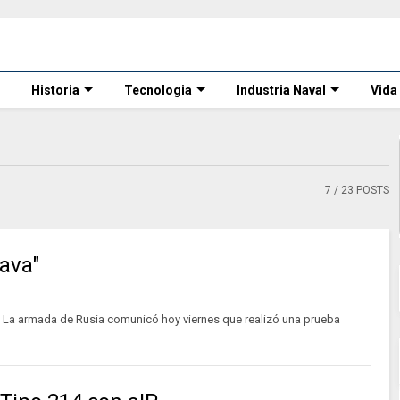
Historia
Tecnologia
Industria Naval
Vida
7
/ 23 POSTS
ava"
a armada de Rusia comunicó hoy viernes que realizó una prueba