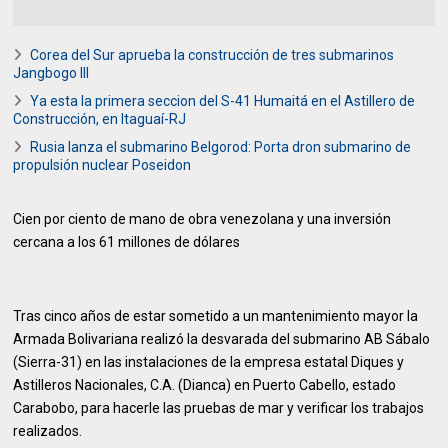
Corea del Sur aprueba la construcción de tres submarinos
Jangbogo III
Ya esta la primera seccion del S-41 Humaitá en el Astillero de
Construcción, en Itaguaí-RJ
Rusia lanza el submarino Belgorod: Porta dron submarino de
propulsión nuclear Poseidon
Cien por ciento de mano de obra venezolana y una inversión
cercana a los 61 millones de dólares
Tras cinco años de estar sometido a un mantenimiento mayor la
Armada Bolivariana realizó la desvarada del submarino AB Sábalo
(Sierra-31) en las instalaciones de la empresa estatal Diques y
Astilleros Nacionales, C.A. (Dianca) en Puerto Cabello, estado
Carabobo, para hacerle las pruebas de mar y verificar los trabajos
realizados.