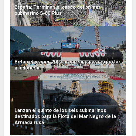
España: Terminan el casco del primer
submarino S-80 Plus
Botan el primer 209 surcoreano para exportar
a Indonesia
Lanzan el quinto de los seis submarinos
destinados para la Flota del Mar Negro de la
Armada rusa