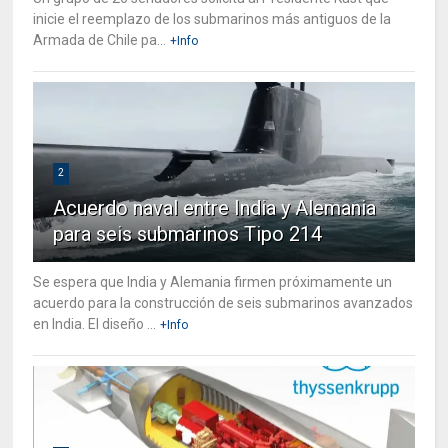
inicie el reemplazo de los submarinos más antiguos de la
Armada de Chile pa...
+Info
2
Acuerdo naval entre India y Alemania
para seis submarinos Tipo 214
Se espera que India y Alemania firmen próximamente un
acuerdo para la construcción de seis submarinos avanzados
en India. El diseño ...
+Info