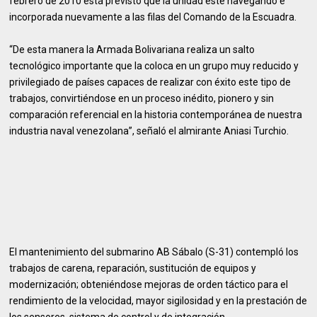
febrero de 2010 está previsto que la unidad esté navegando e
incorporada nuevamente a las filas del Comando de la Escuadra.
“De esta manera la Armada Bolivariana realiza un salto
tecnológico importante que la coloca en un grupo muy reducido y
privilegiado de países capaces de realizar con éxito este tipo de
trabajos, convirtiéndose en un proceso inédito, pionero y sin
comparación referencial en la historia contemporánea de nuestra
industria naval venezolana”, señaló el almirante Aniasi Turchio.
El mantenimiento del submarino AB Sábalo (S-31) contempló los
trabajos de carena, reparación, sustitución de equipos y
modernización; obteniéndose mejoras de orden táctico para el
rendimiento de la velocidad, mayor sigilosidad y en la prestación de