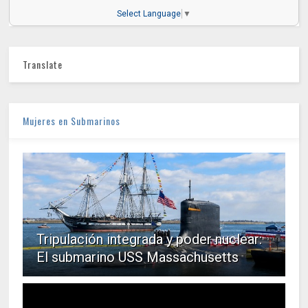
Select Language
▼
Translate
Mujeres en Submarinos
Tripulación integrada y poder nuclear:
El submarino USS Massachusetts