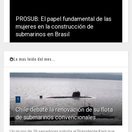
PROSUB: El papel fundamental de las
mujeres en la construcción de
submarinos en Brasil
Lo mas leido del mes...
1
Chile debate la renovación de su flota
de submarinos convencionales
Un grupo de 26 senadores solicita al Presidente Kast que