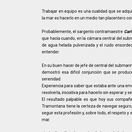
Trabajar en equipo es una cualidad que se adqui
la mar es hacerlo en un medio tan placentero com
Probablemente, el sargento contramaestre
Carl
que hacía cuando, en la cámara central del sub
de agua helada pulverizada y el ruido ensordec
entender.
En su buen hacer de jefe de central del submar
demostró esa difícil conjunción que se produce 
serenidad.
Experiencia para saber que estaba ante una eme
resolverla, iniciativa para hacerlo sin esperar y 
El resultado palpable es que hoy sus compañe
Tramontana tiene la certeza de navegar seguro
seguir esta profesión y, sobre todo, el respeto
mar.