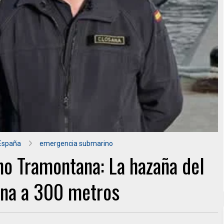
España
emergencia submarino
no Tramontana: La hazaña del
ana a 300 metros