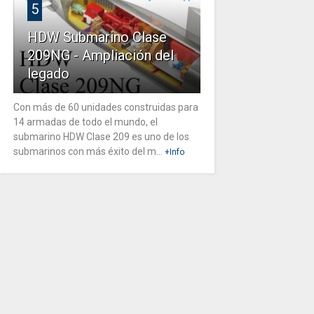
5
HDW Submarino Clase
209NG - Ampliación del
legado
Con más de 60 unidades construidas para
14 armadas de todo el mundo, el
submarino HDW Clase 209 es uno de los
submarinos con más éxito del m...
+Info