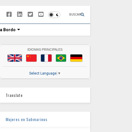
BUSCAR
 a Bordo
IDIOMAS PRINCIPALES
Select Language
▼
Translate
Mujeres en Submarinos