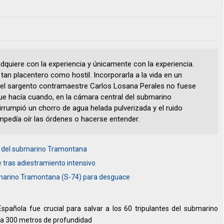
dquiere con la experiencia y únicamente con la experiencia.
tan placentero como hostil. Incorporarla a la vida en un
 el sargento contramaestre Carlos Losana Perales no fuese
que hacía cuando, en la cámara central del submarino
rrumpió un chorro de agua helada pulverizada y el ruido
mpedía oír las órdenes o hacerse entender.
to del submarino Tramontana
 tras adiestramiento intensivo
bmarino Tramontana (S-74) para desguace
pañola fue crucial para salvar a los 60 tripulantes del submarino
a a 300 metros de profundidad