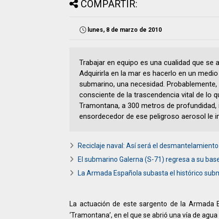
COMPARTIR:
lunes, 8 de marzo de 2010
Trabajar en equipo es una cualidad que se a
Adquirirla en la mar es hacerlo en un medio 
submarino, una necesidad. Probablemente,
consciente de la trascendencia vital de lo 
Tramontana, a 300 metros de profundidad, i
ensordecedor de ese peligroso aerosol le i
Reciclaje naval: Así será el desmantelamien
El submarino Galerna (S-71) regresa a su base
La Armada Española subasta el histórico su
La actuación de este sargento de la Armada Es
‘Tramontana’, en el que se abrió una vía de agu