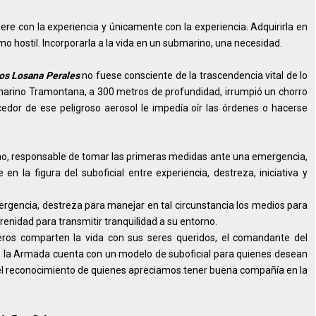
ere con la experiencia y únicamente con la experiencia. Adquirirla en
o hostil. Incorporarla a la vida en un submarino, una necesidad.
os Losana Perales
no fuese consciente de la trascendencia vital de lo
marino Tramontana, a 300 metros de profundidad, irrumpió un chorro
edor de ese peligroso aerosol le impedía oír las órdenes o hacerse
ino, responsable de tomar las primeras medidas ante una emergencia,
en la figura del suboficial entre experiencia, destreza, iniciativa y
rgencia, destreza para manejar en tal circunstancia los medios para
serenidad para transmitir tranquilidad a su entorno.
ros comparten la vida con sus seres queridos, el comandante del
, la Armada cuenta con un modelo de suboficial para quienes desean
 y el reconocimiento de quienes apreciamos tener buena compañía en la