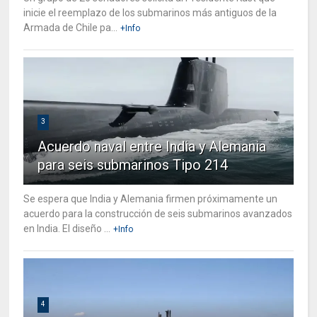
inicie el reemplazo de los submarinos más antiguos de la
Armada de Chile pa...
+Info
3
Acuerdo naval entre India y Alemania
para seis submarinos Tipo 214
Se espera que India y Alemania firmen próximamente un
acuerdo para la construcción de seis submarinos avanzados
en India. El diseño ...
+Info
4