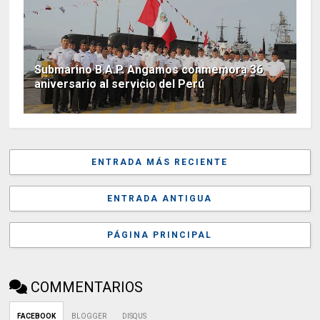
Submarino B.A.P. Angamos conmemora 36
aniversario al servicio del Perú
ENTRADA MÁS RECIENTE
ENTRADA ANTIGUA
PÁGINA PRINCIPAL
COMMENTARIOS
FACEBOOK
BLOGGER
DISQUS