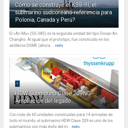
Cómo se construye el KSS-III, el
submarino sudcoreano referencia para
Polonia, Canada y Perú?
El «An Mu» (SS-085) es la segunda unidad del tipo Dosan An
Changho. Al igual que el prototipo, fue construido en los
astilleros DSME (ahora ...
+Info
5
HDW Submarino Clase 209NG -
Ampliación del legado
Con más de 60 unidades construidas para 14 armadas de
todo el mundo, el submarino HDW Clase 209 es uno de los
submarinos con más éxito del m...
+Info