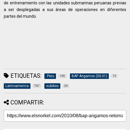
de entrenamiento con las unidades submarinas peruanas previas
a ser desplegadas a sus áreas de operaciones en diferentes
partes del mundo.
ETIQUETAS:
.Peru
BAP Angamos (SS-31)
165
13
Latinoamerica
subdiex
767
26
COMPARTIR: