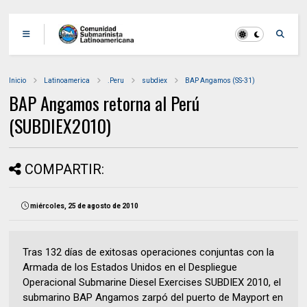
Inicio
Latinoamerica
.Peru
subdiex
BAP Angamos (SS-31)
BAP Angamos retorna al Perú
(SUBDIEX2010)
COMPARTIR:
miércoles, 25 de agosto de 2010
Tras 132 días de exitosas operaciones conjuntas con la
Armada de los Estados Unidos en el Despliegue
Operacional Submarine Diesel Exercises SUBDIEX 2010, el
submarino BAP Angamos zarpó del puerto de Mayport en