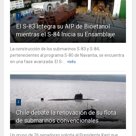
1
El S-83 Integra su AIP de Bioetanol
mientras el S-84 Inicia su Ensamblaje
La construcción de los submarinos S-83 y S-84,
pertenecientes al programa S-80 de Navantia, se encuentra
en una fase avanzada. El S-...
+Info
2
Chile debate la renovación de su flota
de submarinos convencionales
Un grupo de 26 senadores solicita al Presidente Kast que