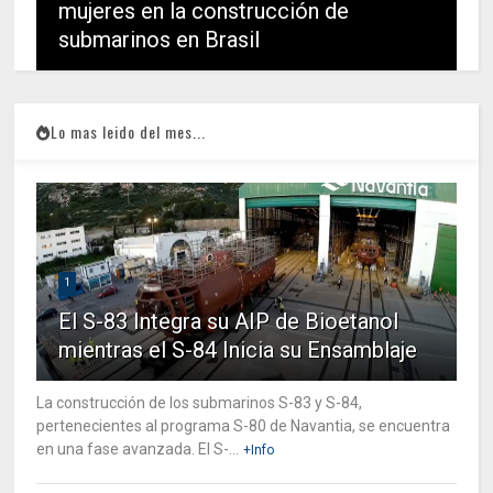
mujeres en la construcción de
submarinos en Brasil
Lo mas leido del mes...
1
El S-83 Integra su AIP de Bioetanol
mientras el S-84 Inicia su Ensamblaje
La construcción de los submarinos S-83 y S-84,
pertenecientes al programa S-80 de Navantia, se encuentra
en una fase avanzada. El S-...
+Info