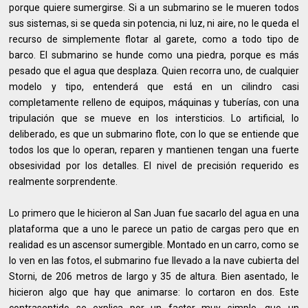
porque quiere sumergirse. Si a un submarino se le mueren todos
sus sistemas, si se queda sin potencia, ni luz, ni aire, no le queda el
recurso de simplemente flotar al garete, como a todo tipo de
barco. El submarino se hunde como una piedra, porque es más
pesado que el agua que desplaza. Quien recorra uno, de cualquier
modelo y tipo, entenderá que está en un cilindro casi
completamente relleno de equipos, máquinas y tuberías, con una
tripulación que se mueve en los intersticios. Lo artificial, lo
deliberado, es que un submarino flote, con lo que se entiende que
todos los que lo operan, reparen y mantienen tengan una fuerte
obsesividad por los detalles. El nivel de precisión requerido es
realmente sorprendente.
Lo primero que le hicieron al San Juan fue sacarlo del agua en una
plataforma que a uno le parece un patio de cargas pero que en
realidad es un ascensor sumergible. Montado en un carro, como se
lo ven en las fotos, el submarino fue llevado a la nave cubierta del
Storni, de 206 metros de largo y 35 de altura. Bien asentado, le
hicieron algo que hay que animarse: lo cortaron en dos. Este