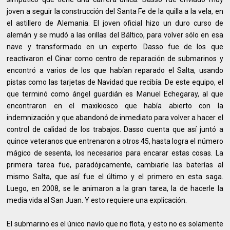
joven a seguir la construcción del Santa Fe de la quilla a la vela, en
el astillero de Alemania. El joven oficial hizo un duro curso de
alemán y se mudó a las orillas del Báltico, para volver sólo en esa
nave y transformado en un experto. Dasso fue de los que
reactivaron el Cinar como centro de reparación de submarinos y
encontró a varios de los que habían reparado el Salta, usando
pistas como las tarjetas de Navidad que recibía. De este equipo, el
que terminó como ángel guardián es Manuel Echegaray, al que
encontraron en el maxikiosco que había abierto con la
indemnización y que abandonó de inmediato para volver a hacer el
control de calidad de los trabajos. Dasso cuenta que así juntó a
quince veteranos que entrenaron a otros 45, hasta logra el número
mágico de sesenta, los necesarios para encarar estas cosas. La
primera tarea fue, paradójicamente, cambiarle las baterías al
mismo Salta, que así fue el último y el primero en esta saga.
Luego, en 2008, se le animaron a la gran tarea, la de hacerle la
media vida al San Juan. Y esto requiere una explicación.
El submarino es el único navío que no flota, y esto no es solamente