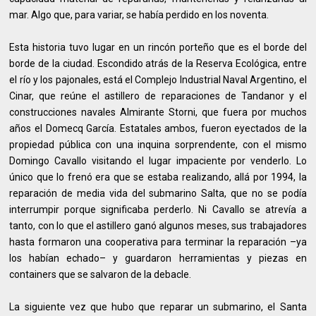
mar. Algo que, para variar, se había perdido en los noventa.
Esta historia tuvo lugar en un rincón porteño que es el borde del
borde de la ciudad. Escondido atrás de la Reserva Ecológica, entre
el río y los pajonales, está el Complejo Industrial Naval Argentino, el
Cinar, que reúne el astillero de reparaciones de Tandanor y el
construcciones navales Almirante Storni, que fuera por muchos
años el Domecq García. Estatales ambos, fueron eyectados de la
propiedad pública con una inquina sorprendente, con el mismo
Domingo Cavallo visitando el lugar impaciente por venderlo. Lo
único que lo frenó era que se estaba realizando, allá por 1994, la
reparación de media vida del submarino Salta, que no se podía
interrumpir porque significaba perderlo. Ni Cavallo se atrevía a
tanto, con lo que el astillero ganó algunos meses, sus trabajadores
hasta formaron una cooperativa para terminar la reparación –ya
los habían echado– y guardaron herramientas y piezas en
containers que se salvaron de la debacle.
La siguiente vez que hubo que reparar un submarino, el Santa