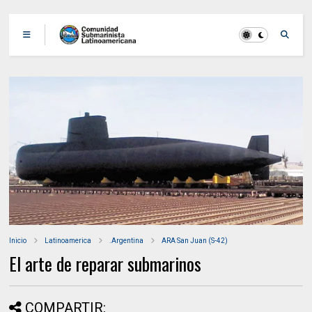
Inicio
Latinoamerica
.Argentina
ARA San Juan (S-42)
El arte de reparar submarinos
COMPARTIR: