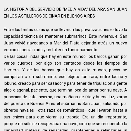
LA HISTORIA DEL SERVICIO DE “MEDIA VIDA” DEL ARA SAN JUAN
EN LOS ASTILLEROS DE CINAR EN BUENOS AIRES
Entre las tantas cosas que se llevaron las privatizaciones estuvo la
capacidad técnica de mantener submarinos. Este invierno, el San
Juan volvió navegando a Mar del Plata dejando atrás un nuevo
equipo especializado y un taller en funcionamiento.
De las cosas lindas que hay en este mundo, los barcos ganan por
varios cuerpos: por algo son cantados desde los tiempos de
Homero. Y de los barcos que hay en este mundo, pocos se
comparan a un submarino, ese objeto tan raro, entre ladino y
lobuno, creado para ser cazador y para tener de tripulación a gente
algo diagonal, paciente, que termina loca de amor por su nave. A
principios de este invierno, una mañana de frío y buena luz, zarpó
del puerto de Buenos Aires el submarino San Juan, saludado por
obreros navales –otra raza de románticos– que llevaron hasta a
sus chicos para que vieran su trabajo. Era un día importante,
porque no sólo se recuperaba una nave, sino que se recuperaba la
capacidad material de repararlas, mantenerlas y relanzarlas al