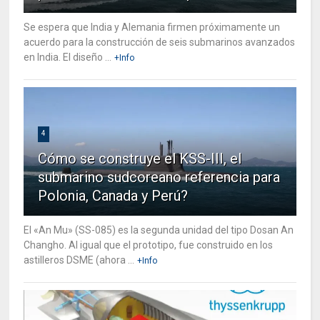
Se espera que India y Alemania firmen próximamente un
acuerdo para la construcción de seis submarinos avanzados
en India. El diseño ...
+Info
4
Cómo se construye el KSS-III, el
submarino sudcoreano referencia para
Polonia, Canada y Perú?
El «An Mu» (SS-085) es la segunda unidad del tipo Dosan An
Changho. Al igual que el prototipo, fue construido en los
astilleros DSME (ahora ...
+Info