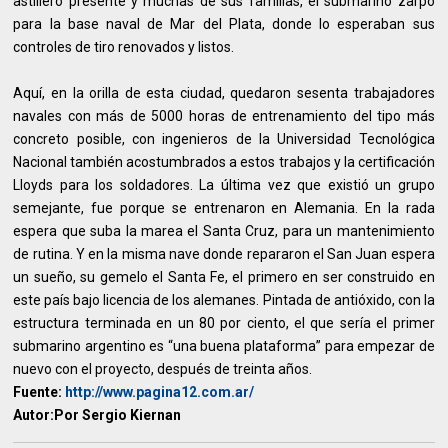
astillero presente y muchas de sus familias, el submarino zarpó
para la base naval de Mar del Plata, donde lo esperaban sus
controles de tiro renovados y listos.
Aquí, en la orilla de esta ciudad, quedaron sesenta trabajadores
navales con más de 5000 horas de entrenamiento del tipo más
concreto posible, con ingenieros de la Universidad Tecnológica
Nacional también acostumbrados a estos trabajos y la certificación
Lloyds para los soldadores. La última vez que existió un grupo
semejante, fue porque se entrenaron en Alemania. En la rada
espera que suba la marea el Santa Cruz, para un mantenimiento
de rutina. Y en la misma nave donde repararon el San Juan espera
un sueño, su gemelo el Santa Fe, el primero en ser construido en
este país bajo licencia de los alemanes. Pintada de antióxido, con la
estructura terminada en un 80 por ciento, el que sería el primer
submarino argentino es “una buena plataforma” para empezar de
nuevo con el proyecto, después de treinta años.
Fuente:
http://www.pagina12.com.ar/
Autor:Por Sergio Kiernan