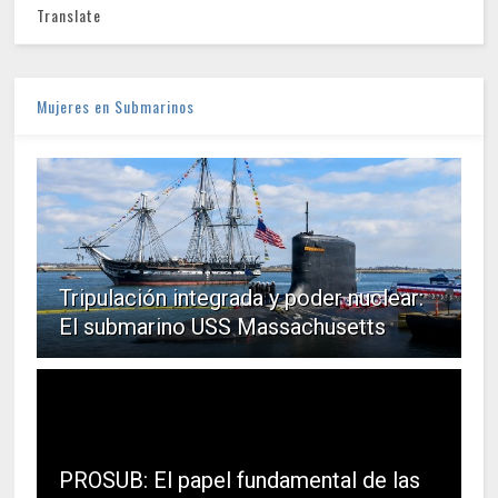
Translate
Mujeres en Submarinos
Tripulación integrada y poder nuclear:
El submarino USS Massachusetts
PROSUB: El papel fundamental de las