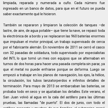
limpiada, reparada y numerada a cuño. Cada número fue
ingresado en un banco de datos, para que en el futuro se pueda
saber exactamente qué le hicieron.
También se repararon y limpiaron la colección de tanques –de
lastre, de aire, de agua potable– que tiene la nave, se repasó toda
la electrónica de a bordo y se replacaron las 960 baterías enormes
que impulsan el motor principal, un trabajo supervisado de cerca
por el fabricante alemán. En noviembre de 2011 se cerró el casco
con 32 pasadas de soldadura, todo supervisado por especialistas
del INTI, lo que tomó un mes con equipos que se alternaban en
turnos de dos horas para hacer una pasada completa sin parar, ya
que el metal no puede enfriarse porque se deforma. Luego se
empezó a trabajar en los planos de navegación, los ejes, la hélice,
la circulación, los tubos lanzatorperdos e infinitos detalles de
terminación. Para mayo de 2013 se embarcaban las baterías, se
probaba todo en seco y se ajustaban los detalles. Este verano, el
San Juan volvió al agua en la cala del astillero para las últimas
pruebas, las llamadas “de puerto”. El dos de junio, con todo el