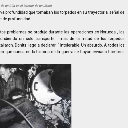
de un G7a en el interior de un UBoat
va profundidad que tomaban los torpedos en su trayectoria, señal de
ste de profundidad.
tos problemas se produjo durante las operaciones en Noruega , los
ndiendo un solo transporte : mas de la mitad de los torpedos
laron, Dönitz llego a declarar: “ Intolerable. Un absurdo. A todos los
eo que nunca en la historia de la guerra se hayan enviado hombres