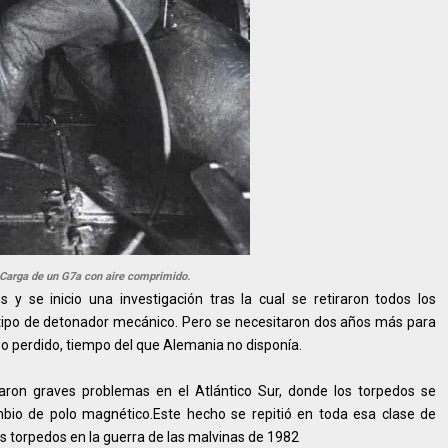
Carga de un G7a con aire comprimido.
y se inicio una investigación tras la cual se retiraron todos los
tipo de detonador mecánico. Pero se necesitaron dos años más para
o perdido, tiempo del que Alemania no disponía.
ron graves problemas en el Atlántico Sur, donde los torpedos se
io de polo magnético.Este hecho se repitió en toda esa clase de
us torpedos en la guerra de las malvinas de 1982