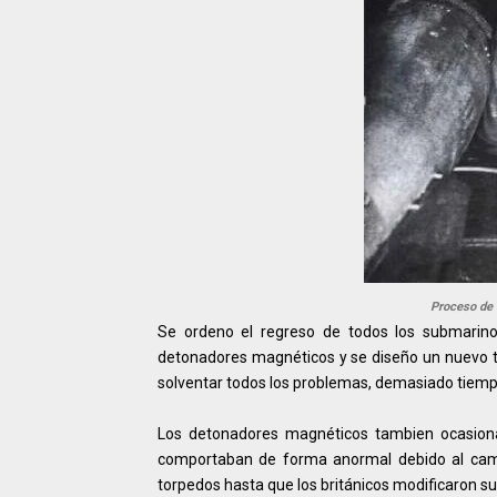
Proceso de 
Se ordeno el regreso de todos los submarinos 
detonadores magnéticos y se diseño un nuevo 
solventar todos los problemas, demasiado tiemp
Los detonadores magnéticos tambien ocasiona
comportaban de forma anormal debido al camb
torpedos hasta que los británicos modificaron s