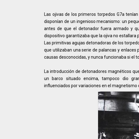
Las ojivas de los primeros torpedos G7a tenían
disponían de un ingenioso mecanismo: un pequeñ
antes de que el detonador fuera armado y qued
dispositivo garantizaba que la ojiva no estalla
Las primitivas agujas detonadoras de los torped
que utilizaban una serie de palancas y enlaces 
causas desconocidas, y nunca funcionaba si el t
La introducción de detonadores magnéticos que
un barco situado encima, tampoco dio gra
influenciados por variaciones en el magnetismo d