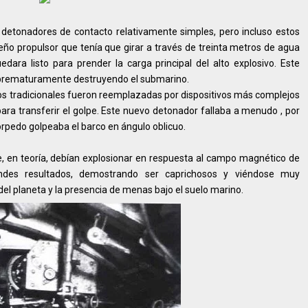
 detonadores de contacto relativamente simples, pero incluso estos
o propulsor que tenía que girar a través de treinta metros de agua
ara listo para prender la carga principal del alto explosivo. Este
ra prematuramente destruyendo el submarino.
os tradicionales fueron reemplazadas por dispositivos más complejos
para transferir el golpe. Este nuevo detonador fallaba a menudo , por
orpedo golpeaba el barco en ángulo oblicuo.
, en teoría, debían explosionar en respuesta al campo magnético de
ndes resultados, demostrando ser caprichosos y viéndose muy
el planeta y la presencia de menas bajo el suelo marino.