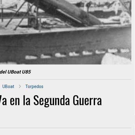
 del UBoat U85
UBoat
Torpedos
7a en la Segunda Guerra