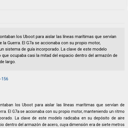
contaban los Uboot para aislar las líneas marítimas que servían
 de la Guerra. El G7a se accionaba con su propio motor,
un sistema de guía incorporado. La clave de este modelo
o que ocupaba casi la mitad del espacio dentro del armazón de
de largo.
 -156
ontaban los Uboot para aislar las líneas marítimas que servían de
Guerra. El G7a se accionaba con su propio motor, manteniendo un ritmo
porado. La clave de este modelo radicaba en su depósito de aire
io dentro del armazón de acero, cuya dimensión era de siete metros