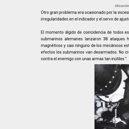
Ubicación 
Otro gran problema era ocasionado por la excesi
irregularidades en el indicador y el servo de aju
El momento álgido de coincidencia de todos es
submarinos alemanes lanzaron 38 ataques hu
magnéticos y casi ninguno de los mecánicos estal
efectos los submarinos van desarmados. No cr
contra el enemigo con unas armas tan inútiles ”.