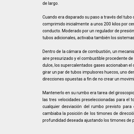
de largo.
Cuando era disparado su paso a través del tubo d
comprimido inicialmente a unos 200 kilos por ce
conducto. Moderado por un regulador de presión,
tubos adicionales, activaba también los sistema
Dentro de la cámara de combustión, un mecanism
aire presurizado y el combustible procedente de
dulce, los supercalentados gases accionaban el c
girar un par de tubos impulsores huecos, uno den
direcciones opuestas a fin de no crear un movimi
Mantenerlo en su rumbo era tarea del giroscopio
las tres velocidades preseleccionadas para el t
cualquier desviación del rumbo previsto para
cambiaba la posición de los timones de direcció
profundidad deseada ajustando los timones de 