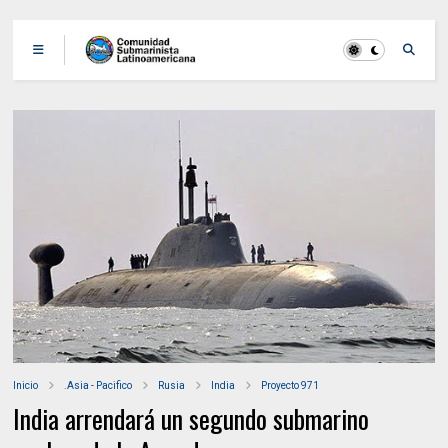
Inicio
.Asia - Pacifico
Rusia
India
Proyecto 971
India arrendará un segundo submarino