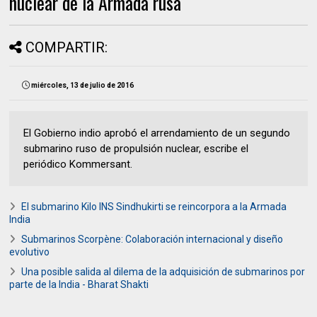
nuclear de la Armada rusa
COMPARTIR:
miércoles, 13 de julio de 2016
El Gobierno indio aprobó el arrendamiento de un segundo
submarino ruso de propulsión nuclear, escribe el
periódico Kommersant.
El submarino Kilo INS Sindhukirti se reincorpora a la Armada
India
Submarinos Scorpène: Colaboración internacional y diseño
evolutivo
Una posible salida al dilema de la adquisición de submarinos por
parte de la India - Bharat Shakti