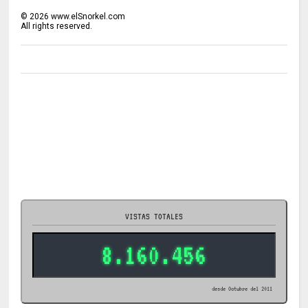
©
2026
www.elSnorkel.com
All rights reserved.
VISTAS TOTALES
8.160.456
desde Octubre del 2011