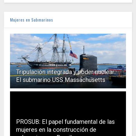
Mujeres en Submarinos
Tripulación integrada y poder nuclear:
El submarino USS Massachusetts
PROSUB: El papel fundamental de las
mujeres en la construcción de