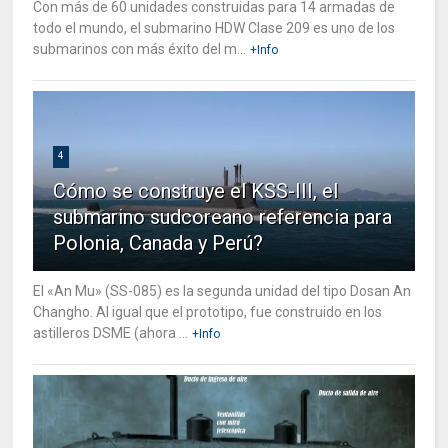
Con más de 60 unidades construidas para 14 armadas de
todo el mundo, el submarino HDW Clase 209 es uno de los
submarinos con más éxito del m...
+Info
4
Cómo se construye el KSS-III, el
submarino sudcoreano referencia para
Polonia, Canada y Perú?
El «An Mu» (SS-085) es la segunda unidad del tipo Dosan An
Changho. Al igual que el prototipo, fue construido en los
astilleros DSME (ahora ...
+Info