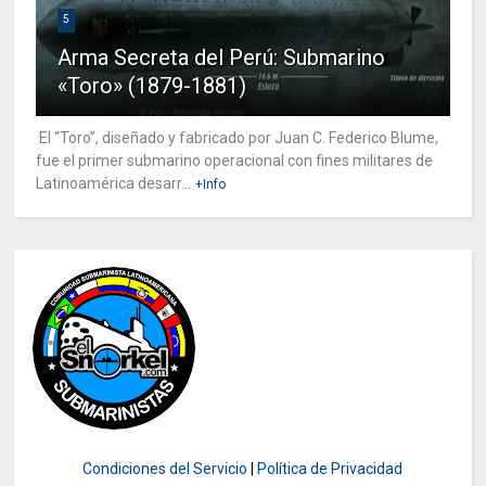
5
Arma Secreta del Perú: Submarino
«Toro» (1879-1881)
El “Toro”, diseñado y fabricado por Juan C. Federico Blume,
fue el primer submarino operacional con fines militares de
Latinoamérica desarr...
+Info
Condiciones del Servicio
|
Política de Privacidad