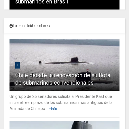
submarinos en Brasil
Lo mas leido del mes...
1
Chile debate la renovación de su flota
de submarinos convencionales
Un grupo de 26 senadores solicita al Presidente Kast que
inicie el reemplazo de los submarinos más antiguos de la
Armada de Chile pa...
+Info