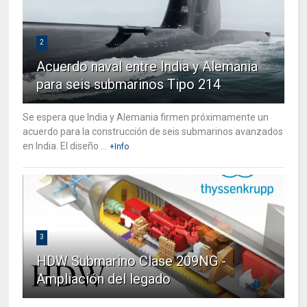
2
Acuerdo naval entre India y Alemania
para seis submarinos Tipo 214
Se espera que India y Alemania firmen próximamente un
acuerdo para la construcción de seis submarinos avanzados
en India. El diseño ...
+Info
3
HDW Submarino Clase 209NG -
Ampliación del legado