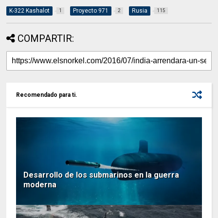
K-322 Kashalot
Proyecto 971
Rusia
1
2
115
COMPARTIR:
Recomendado para ti.
Desarrollo de los submarinos en la guerra
moderna