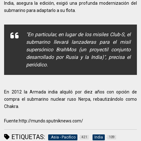
India, asegura la edición, exigió una profunda modernización del
submarino para adaptarlo a su flota.
"En particular, en lugar de los misiles Club-S, el
submarino llevará lanzaderas para el misil
supersónico BrahMos (un proyectil conjunto
desarrollado por Rusia y la India)", precisa el
periódico.
En 2012 la Armada india alquiló por diez años con opción de
compra el submarino nuclear ruso Nerpa, rebautizándolo como
Chakra.
Fuente:http://mundo.sputniknews.com/
ETIQUETAS:
.Asia - Pacifico
India
421
109