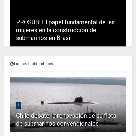
PROSUB: El papel fundamental de las
mujeres en la construcción de
submarinos en Brasil
Lo mas leido del mes...
1
Chile debate la renovación de su flota
de submarinos convencionales