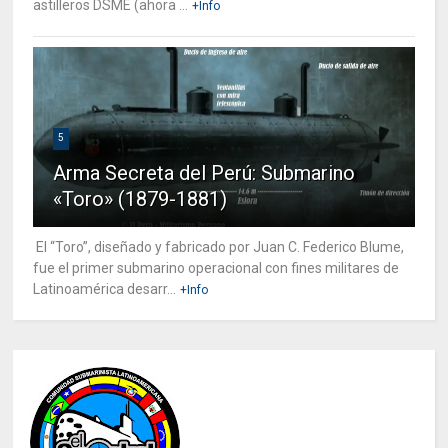
astilleros DSME (ahora ...
+Info
5
Arma Secreta del Perú: Submarino
«Toro» (1879-1881)
El “Toro”, diseñado y fabricado por Juan C. Federico Blume,
fue el primer submarino operacional con fines militares de
Latinoamérica desarr...
+Info