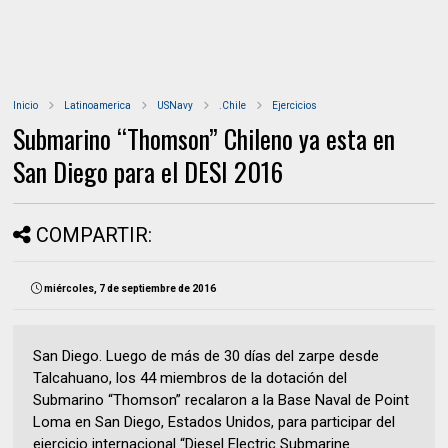
Inicio
Latinoamerica
USNavy
.Chile
Ejercicios
Submarino “Thomson” Chileno ya esta en
San Diego para el DESI 2016
COMPARTIR:
miércoles, 7 de septiembre de 2016
San Diego. Luego de más de 30 días del zarpe desde
Talcahuano, los 44 miembros de la dotación del
Submarino “Thomson” recalaron a la Base Naval de Point
Loma en San Diego, Estados Unidos, para participar del
ejercicio internacional “Diesel Electric Submarine