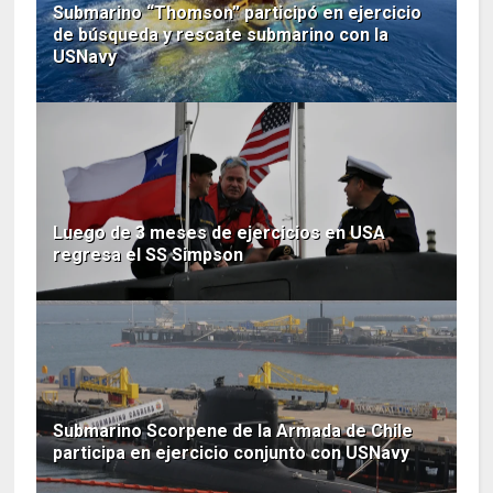
Submarino “Thomson” participó en ejercicio
de búsqueda y rescate submarino con la
USNavy
Luego de 3 meses de ejercicios en USA
regresa el SS Simpson
Submarino Scorpene de la Armada de Chile
participa en ejercicio conjunto con USNavy