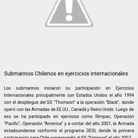
Submarinos Chilenos en ejercicios internacionales
Los submarinos iniciaron su participación en Ejercicios
internacionales principalmente con Estados Unidos el año 1994
con el despliegue del SS “Thomson” a la operación “Black”, donde
operó con las Armadas de EE.UU., Canadá y Reino Unido. Luego de
eso se ha participado en ejercicios como Rimpac, Operación
“Pacific”, Operación “America” y a contar del año 2001, la Armada
estadounidense conformó el programa DESI, donde la primera
participación para Chile correspondió al SS “Simpson” el año 2007