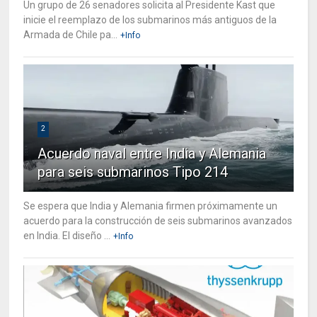
Un grupo de 26 senadores solicita al Presidente Kast que
inicie el reemplazo de los submarinos más antiguos de la
Armada de Chile pa...
+Info
2
Acuerdo naval entre India y Alemania
para seis submarinos Tipo 214
Se espera que India y Alemania firmen próximamente un
acuerdo para la construcción de seis submarinos avanzados
en India. El diseño ...
+Info