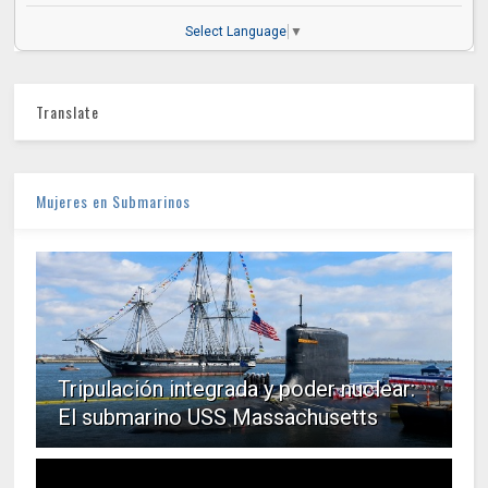
Select Language
▼
Translate
Mujeres en Submarinos
Tripulación integrada y poder nuclear:
El submarino USS Massachusetts