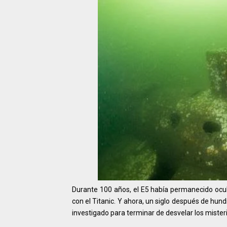
Durante 100 años, el E5 había permanecido ocul
con el Titanic. Y ahora, un siglo después de hun
investigado para terminar de desvelar los mister