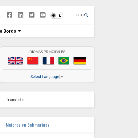
BUSCAR
 a Bordo
IDIOMAS PRINCIPALES
Select Language
▼
Translate
Mujeres en Submarinos