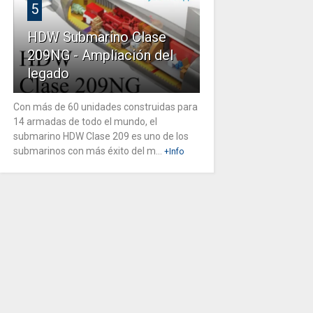
5
HDW Submarino Clase
209NG - Ampliación del
legado
Con más de 60 unidades construidas para
14 armadas de todo el mundo, el
submarino HDW Clase 209 es uno de los
submarinos con más éxito del m...
+Info