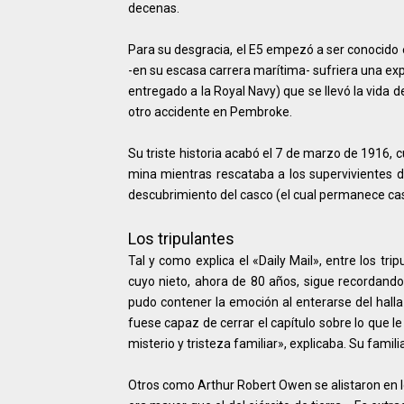
decenas.
Para su desgracia, el E5 empezó a ser conocido e
-en su escasa carrera marítima- sufriera una expl
entregado a la Royal Navy) que se llevó la vida d
otro accidente en Pembroke.
Su triste historia acabó el 7 de marzo de 1916,
mina mientras rescataba a los supervivientes d
descubrimiento del casco (el cual permanece casi
Los tripulantes
Tal y como explica el «Daily Mail», entre los tr
cuyo nieto, ahora de 80 años, sigue recordando 
pudo contener la emoción al enterarse del halla
fuese capaz de cerrar el capítulo sobre lo que l
misterio y tristeza familiar», explicaba. Su fami
Otros como Arthur Robert Owen se alistaron en los