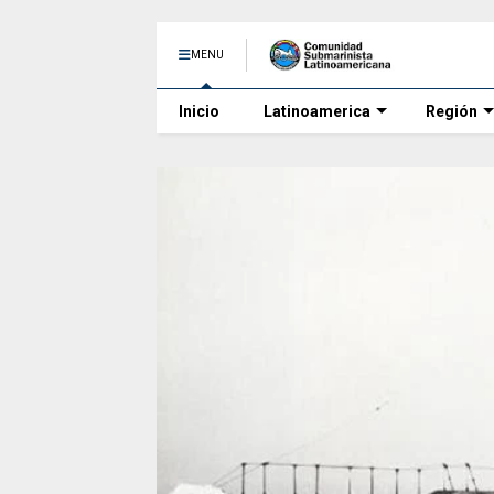
MENU
Inicio
Latinoamerica
Región