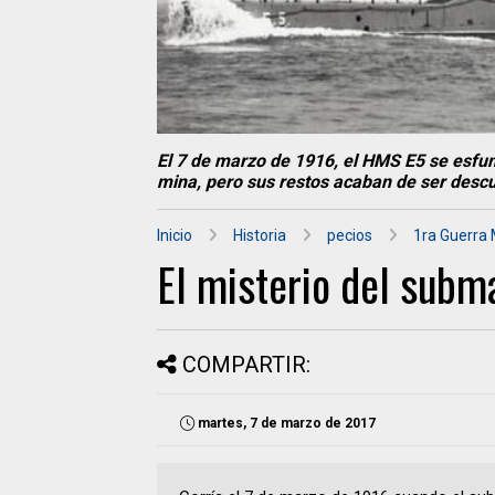
El 7 de marzo de 1916, el HMS E5 se esfu
mina, pero sus restos acaban de ser descub
Inicio
Historia
pecios
1ra Guerra 
El misterio del subm
COMPARTIR:
martes, 7 de marzo de 2017