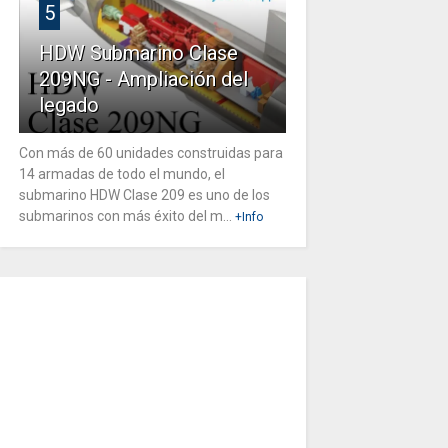
5
HDW Submarino Clase
209NG - Ampliación del
legado
Con más de 60 unidades construidas para
14 armadas de todo el mundo, el
submarino HDW Clase 209 es uno de los
submarinos con más éxito del m...
+Info