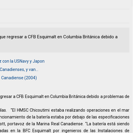
que regresar a CFB Esquimalt en Columbia Británica debido a
z con la USNavy y Japon
Canadienses, y van...
e Canadiense (2004)
egresar a CFB Esquimalt en Columbia Británica debido a problemas de
días. "El HMSC Chicoutimi estaba realizando operaciones en el mar
uncionamiento de la batería estaba por debajo de las especificaciones
tt, portavoz de la Marina Real Canadiense. "La batería está siendo
das en la BFC Esquimalt por ingenieros de las Instalaciones de