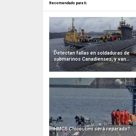
Recomendado para ti.
Detectan fallas en soldaduras de
submarinos Canadienses, y van...
HMCS Chicoutimi será reparado?