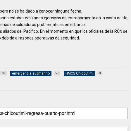
 pero no se ha dado a conocer ninguna fecha.
ino estaba realizando ejercicios de entrenamiento en la costa oeste
cenas de soldaduras problemáticas en el barco.
s aliados del Pacífico. En el momento en que los oficiales de la RCN se
io debido a razones operativas de seguridad.
emergencia submarino
HMCS Chicoutimi
18
57
8