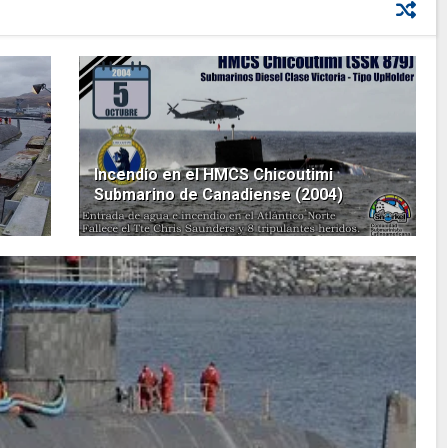
Incendio en el HMCS Chicoutimi
Submarino de Canadiense (2004)