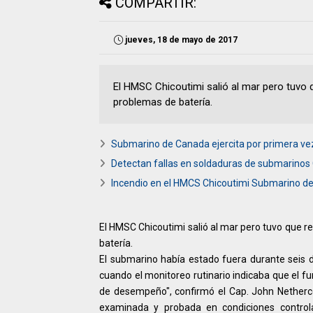
COMPARTIR:
jueves, 18 de mayo de 2017
El HMSC Chicoutimi salió al mar pero tuvo 
problemas de batería.
Submarino de Canada ejercita por primera ve
Detectan fallas en soldaduras de submarinos 
Incendio en el HMCS Chicoutimi Submarino d
El HMSC Chicoutimi salió al mar pero tuvo que r
batería.
El submarino había estado fuera durante seis 
cuando el monitoreo rutinario indicaba que el f
de desempeño", confirmó el Cap. John Netherco
examinada y probada en condiciones controla