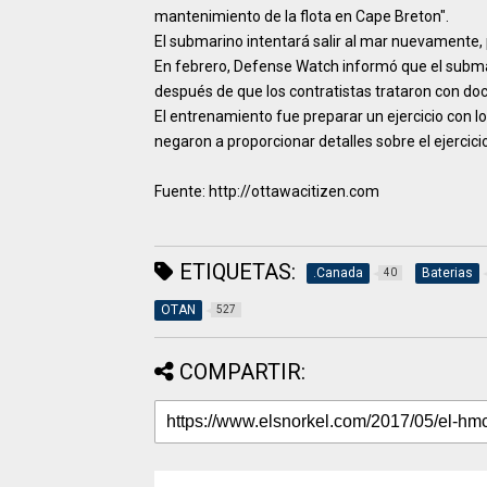
mantenimiento de la flota en Cape Breton".
El submarino intentará salir al mar nuevamente,
En febrero, Defense Watch informó que el submar
después de que los contratistas trataron con do
El entrenamiento fue preparar un ejercicio con lo
negaron a proporcionar detalles sobre el ejercic
Fuente: http://ottawacitizen.com
ETIQUETAS:
.Canada
Baterias
40
OTAN
527
COMPARTIR: