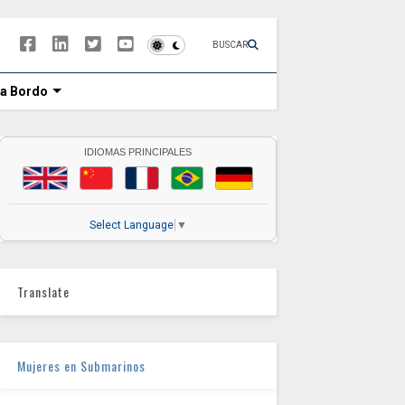
BUSCAR
 a Bordo
IDIOMAS PRINCIPALES
Select Language
▼
Translate
Mujeres en Submarinos