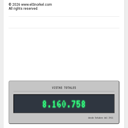
©
2026
www.elSnorkel.com
All rights reserved.
VISTAS TOTALES
8.160.758
desde Octubre del 2011