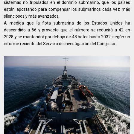
sistemas no tripulados en el dominio submarino, que los países
están apostando para compensar los submarinos cada vez más
silenciosos y más avanzados.
A medida que la flota submarina de los Estados Unidos ha
descendido a 56 y proyecta que el número se reducirá a 42 en
2028 y se mantendrá por debajo de 48 botes hasta 2032, según un
informe reciente del Servicio de Investigación del Congreso.