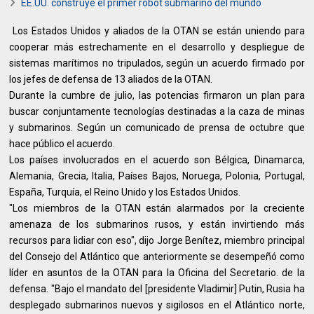
EE.UU. construye el primer robot submarino del mundo
Los Estados Unidos y aliados de la OTAN se están uniendo para
cooperar más estrechamente en el desarrollo y despliegue de
sistemas marítimos no tripulados, según un acuerdo firmado por
los jefes de defensa de 13 aliados de la OTAN.
Durante la cumbre de julio, las potencias firmaron un plan para
buscar conjuntamente tecnologías destinadas a la caza de minas
y submarinos. Según un comunicado de prensa de octubre que
hace público el acuerdo.
Los países involucrados en el acuerdo son Bélgica, Dinamarca,
Alemania, Grecia, Italia, Países Bajos, Noruega, Polonia, Portugal,
España, Turquía, el Reino Unido y los Estados Unidos.
"Los miembros de la OTAN están alarmados por la creciente
amenaza de los submarinos rusos, y están invirtiendo más
recursos para lidiar con eso", dijo Jorge Benítez, miembro principal
del Consejo del Atlántico que anteriormente se desempeñó como
líder en asuntos de la OTAN para la Oficina del Secretario. de la
defensa. "Bajo el mandato del [presidente Vladimir] Putin, Rusia ha
desplegado submarinos nuevos y sigilosos en el Atlántico norte,