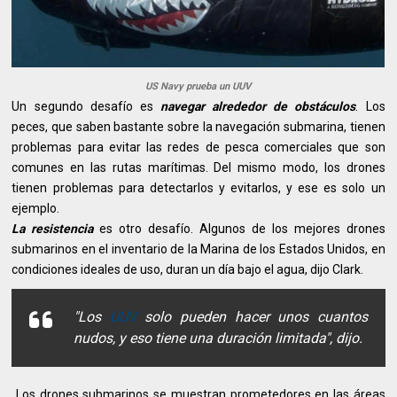
US Navy prueba un UUV
Un segundo desafío es
navegar alrededor de obstáculos
. Los
peces, que saben bastante sobre la navegación submarina, tienen
problemas para evitar las redes de pesca comerciales que son
comunes en las rutas marítimas. Del mismo modo, los drones
tienen problemas para detectarlos y evitarlos, y ese es solo un
ejemplo.
La resistencia
es otro desafío. Algunos de los mejores drones
submarinos en el inventario de la Marina de los Estados Unidos, en
condiciones ideales de uso, duran un día bajo el agua, dijo Clark.
"Los
UUV
solo pueden hacer unos cuantos
nudos, y eso tiene una duración limitada", dijo.
Los drones submarinos se muestran prometedores en las áreas