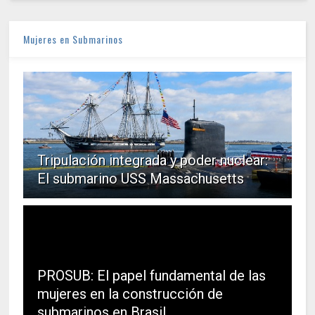
Mujeres en Submarinos
Tripulación integrada y poder nuclear:
El submarino USS Massachusetts
PROSUB: El papel fundamental de las
mujeres en la construcción de
submarinos en Brasil