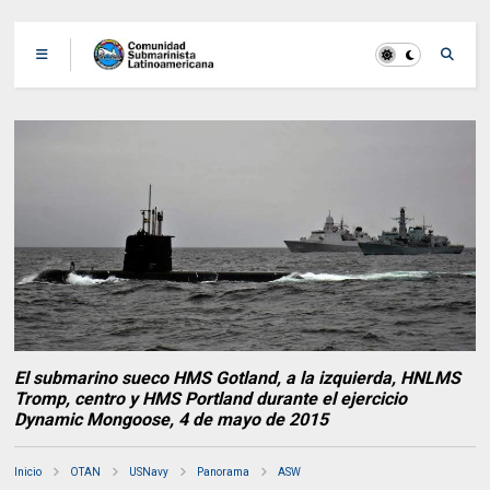
El submarino sueco HMS Gotland, a la izquierda, HNLMS
Tromp, centro y HMS Portland durante el ejercicio
Dynamic Mongoose, 4 de mayo de 2015
Inicio
OTAN
USNavy
Panorama
ASW