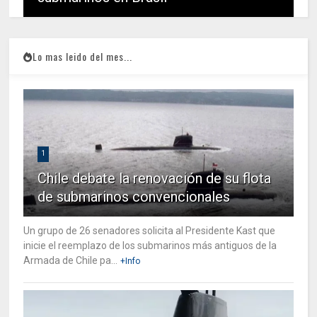
Lo mas leido del mes...
1
Chile debate la renovación de su flota
de submarinos convencionales
Un grupo de 26 senadores solicita al Presidente Kast que
inicie el reemplazo de los submarinos más antiguos de la
Armada de Chile pa...
+Info