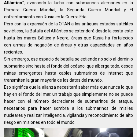
Atlántico
", evocando la lucha con submarinos alemanes en la
Primera Guerra Mundial, la Segunda Guerra Mundial y El
enfrentamiento con Rusia en la Guerra Fría.
Pero con la expansión de la OTAN a los antiguos estados satélites
soviéticos, la Batalla del Atlántico se extenderá desde la costa este
hasta los mares Báltico y Negro, áreas que Rusia ha fortalecido
con armas de negación de áreas y otras capacidades en años
recientes.
Sin embargo, ese espacio de batalla se extiende no solo al dominio
submarino sino hasta el fondo del océano, que alberga todo, desde
minas emergentes hasta cables submarinos de Internet que
transmiten la gran mayoría de los datos del mundo.
Eso significa que la alianza necesitará saber más que nunca lo que
hay en el fondo del mar, un trabajo que simplemente no se puede
hacer con el número decreciente de submarinos de ataque,
necesarios para hacer sombra a los submarinos de misiles
nucleares y realizar inteligencia, vigilancia y reconocimiento de alto
riesgo en misiones en todo el mundo.