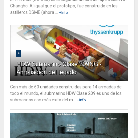
Changho. Al igual que el prototipo, fue construido en los
astilleros DSME (ahora ...
+Info
4
HDW Submarino Clase 209NG -
Ampliación del legado
Con más de 60 unidades construidas para 14 armadas de
todo el mundo, el submarino HDW Clase 209 es uno de los
submarinos con más éxito del m...
+Info