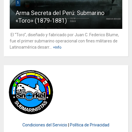
5
Arma Secreta del Perú: Submarino
«Toro» (1879-1881)
El “Toro”, diseñado y fabricado por Juan C. Federico Blume,
fue el primer submarino operacional con fines militares de
Latinoamérica desarr...
+Info
Condiciones del Servicio
|
Política de Privacidad