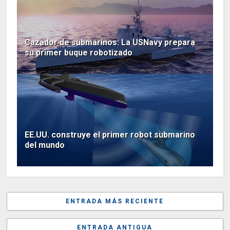
Cazador de submarinos: La USNavy prepara
su primer buque robotizado
EE.UU. construye el primer robot submarino
del mundo
ENTRADA MÁS RECIENTE
ENTRADA ANTIGUA