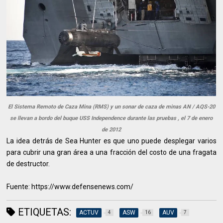
El Sistema Remoto de Caza Mina (RMS) y un sonar de caza de minas AN / AQS-20
se llevan a bordo del buque USS Independence durante las pruebas , el 7 de enero
de 2012
La idea detrás de Sea Hunter es que uno puede desplegar varios
para cubrir una gran área a una fracción del costo de una fragata
de destructor.
Fuente: https://www.defensenews.com/
ETIQUETAS:
ACTUV
ASW
AUV
4
16
7