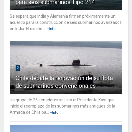
para seis submarinos Tipo 214
Se espera que India y Alemania firmen próximamente un
acuerdo para la construcción de seis submarinos avanzados
en India. El diseño ...
+Info
3
Chile debate la renovación de su flota
de submarinos convencionales
Un grupo de 26 senadores solicita al Presidente Kast que
inicie el reemplazo de los submarinos más antiguos de la
Armada de Chile pa...
+Info