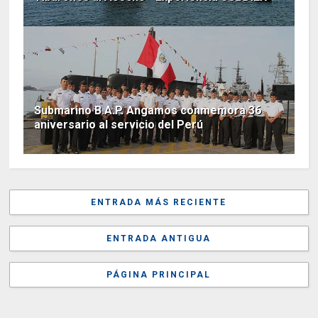
Submarino B.A.P. Angamos conmemora 36
aniversario al servicio del Perú
ENTRADA MÁS RECIENTE
ENTRADA ANTIGUA
PÁGINA PRINCIPAL