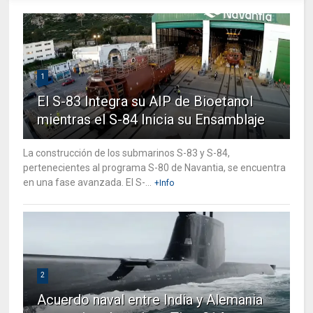
1
El S-83 Integra su AIP de Bioetanol
mientras el S-84 Inicia su Ensamblaje
La construcción de los submarinos S-83 y S-84,
pertenecientes al programa S-80 de Navantia, se encuentra
en una fase avanzada. El S-...
+Info
2
Acuerdo naval entre India y Alemania