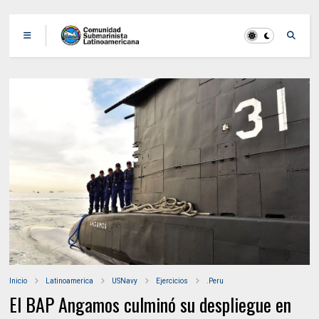
Inicio
Latinoamerica
USNavy
Ejercicios
.Peru
El BAP Angamos culminó su despliegue en