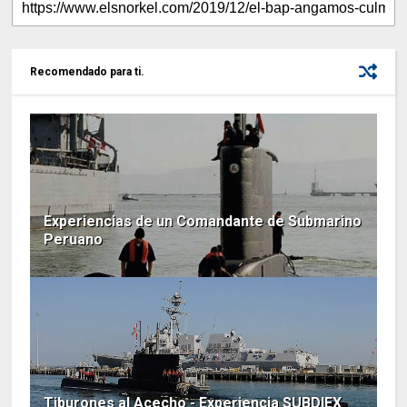
Recomendado para ti.
Experiencias de un Comandante de Submarino
Peruano
Tiburones al Acecho - Experiencia SUBDIEX