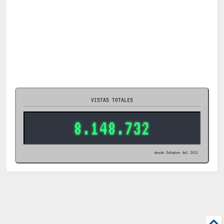
VISTAS TOTALES
8.148.732
desde Octubre del 2011