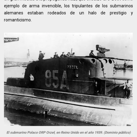
ejemplo de arma invencible, los tripulantes de los submarinos
alemanes estaban rodeados de un halo de prestigio y
romanticismo.
El submarino Polaco ORP Orzeł, en Reino Unido en el año 1939. (Dominio público)