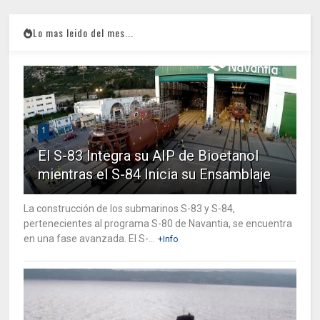
Lo mas leido del mes...
1
El S-83 Integra su AIP de Bioetanol
mientras el S-84 Inicia su Ensamblaje
La construcción de los submarinos S-83 y S-84,
pertenecientes al programa S-80 de Navantia, se encuentra
en una fase avanzada. El S-...
+Info