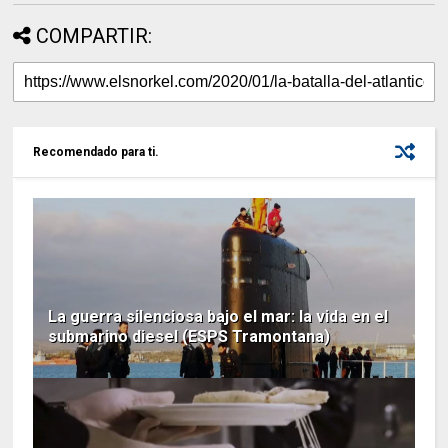
COMPARTIR:
Recomendado para ti.
La guerra silenciosa bajo el mar: la vida en el
submarino diesel (ESPS Tramontana)