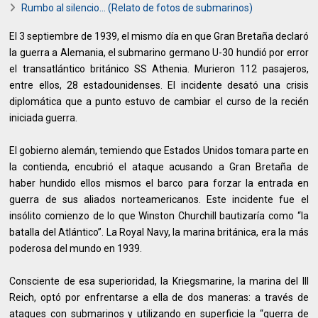
Rumbo al silencio... (Relato de fotos de submarinos)
El 3 septiembre de 1939, el mismo día en que Gran Bretaña declaró
la guerra a Alemania, el submarino germano U-30 hundió por error
el transatlántico británico SS Athenia. Murieron 112 pasajeros,
entre ellos, 28 estadounidenses. El incidente desató una crisis
diplomática que a punto estuvo de cambiar el curso de la recién
iniciada guerra.
El gobierno alemán, temiendo que Estados Unidos tomara parte en
la contienda, encubrió el ataque acusando a Gran Bretaña de
haber hundido ellos mismos el barco para forzar la entrada en
guerra de sus aliados norteamericanos. Este incidente fue el
insólito comienzo de lo que Winston Churchill bautizaría como “la
batalla del Atlántico”. La Royal Navy, la marina británica, era la más
poderosa del mundo en 1939.
Consciente de esa superioridad, la Kriegsmarine, la marina del III
Reich, optó por enfrentarse a ella de dos maneras: a través de
ataques con submarinos y utilizando en superficie la “guerra de