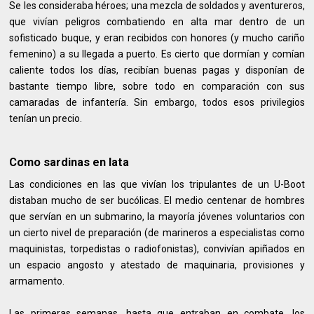
Se les consideraba héroes; una mezcla de soldados y aventureros,
que vivían peligros combatiendo en alta mar dentro de un
sofisticado buque, y eran recibidos con honores (y mucho cariño
femenino) a su llegada a puerto. Es cierto que dormían y comían
caliente todos los días, recibían buenas pagas y disponían de
bastante tiempo libre, sobre todo en comparación con sus
camaradas de infantería. Sin embargo, todos esos privilegios
tenían un precio.
Como sardinas en lata
Las condiciones en las que vivían los tripulantes de un U-Boot
distaban mucho de ser bucólicas. El medio centenar de hombres
que servían en un submarino, la mayoría jóvenes voluntarios con
un cierto nivel de preparación (de marineros a especialistas como
maquinistas, torpedistas o radiofonistas), convivían apiñados en
un espacio angosto y atestado de maquinaria, provisiones y
armamento.
Las primeras semanas, hasta que entraban en combate, los