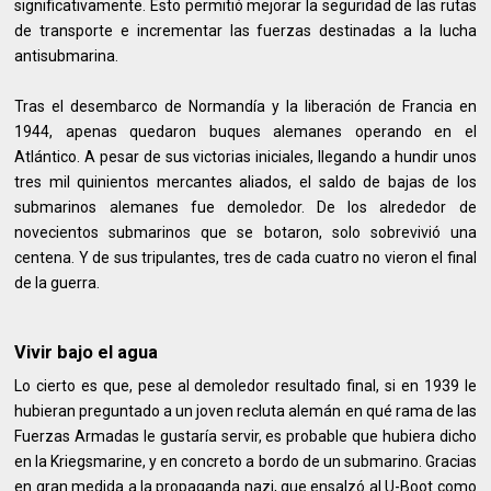
significativamente. Esto permitió mejorar la seguridad de las rutas
de transporte e incrementar las fuerzas destinadas a la lucha
antisubmarina.
Tras el desembarco de Normandía y la liberación de Francia en
1944, apenas quedaron buques alemanes operando en el
Atlántico. A pesar de sus victorias iniciales, llegando a hundir unos
tres mil quinientos mercantes aliados, el saldo de bajas de los
submarinos alemanes fue demoledor. De los alrededor de
novecientos submarinos que se botaron, solo sobrevivió una
centena. Y de sus tripulantes, tres de cada cuatro no vieron el final
de la guerra.
Vivir bajo el agua
Lo cierto es que, pese al demoledor resultado final, si en 1939 le
hubieran preguntado a un joven recluta alemán en qué rama de las
Fuerzas Armadas le gustaría servir, es probable que hubiera dicho
en la Kriegsmarine, y en concreto a bordo de un submarino. Gracias
en gran medida a la propaganda nazi, que ensalzó al U-Boot como