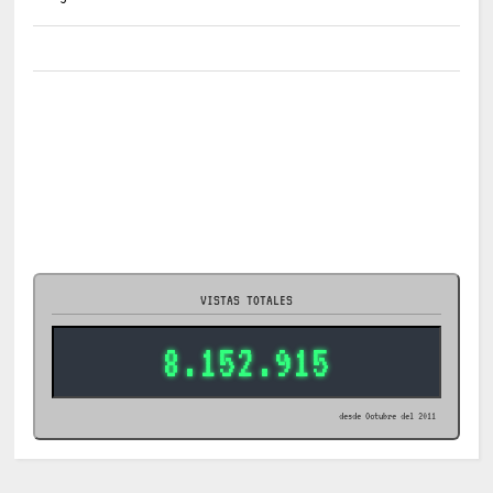
VISTAS TOTALES
8.152.915
desde Octubre del 2011