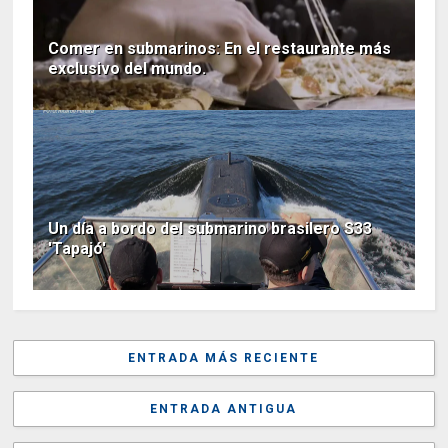
Comer en submarinos: En el restaurante más
exclusivo del mundo.
Un día a bordo del submarino brasilero S33
'Tapajó'
ENTRADA MÁS RECIENTE
ENTRADA ANTIGUA