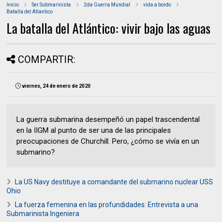
Inicio
Ser Submarinista
2da Guerra Mundial
vida a bordo
Batalla del Atlantico
La batalla del Atlántico: vivir bajo las aguas
COMPARTIR:
viernes, 24 de enero de 2020
La guerra submarina desempeñó un papel trascendental
en la IIGM al punto de ser una de las principales
preocupaciones de Churchill. Pero, ¿cómo se vivía en un
submarino?
La US Navy destituye a comandante del submarino nuclear USS
Ohio
La fuerza femenina en las profundidades: Entrevista a una
Submarinista Ingeniera