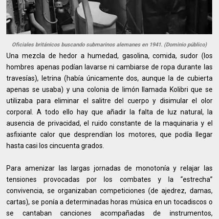
Oficiales británicos buscando submarinos alemanes en 1941. (Dominio público)
Una mezcla de hedor a humedad, gasolina, comida, sudor (los
hombres apenas podían lavarse ni cambiarse de ropa durante las
travesías), letrina (había únicamente dos, aunque la de cubierta
apenas se usaba) y una colonia de limón llamada Kolibri que se
utilizaba para eliminar el salitre del cuerpo y disimular el olor
corporal. A todo ello hay que añadir la falta de luz natural, la
ausencia de privacidad, el ruido constante de la maquinaria y el
asfixiante calor que desprendían los motores, que podía llegar
hasta casi los cincuenta grados.
Para amenizar las largas jornadas de monotonía y relajar las
tensiones provocadas por los combates y la “estrecha”
convivencia, se organizaban competiciones (de ajedrez, damas,
cartas), se ponía a determinadas horas música en un tocadiscos o
se cantaban canciones acompañadas de instrumentos,