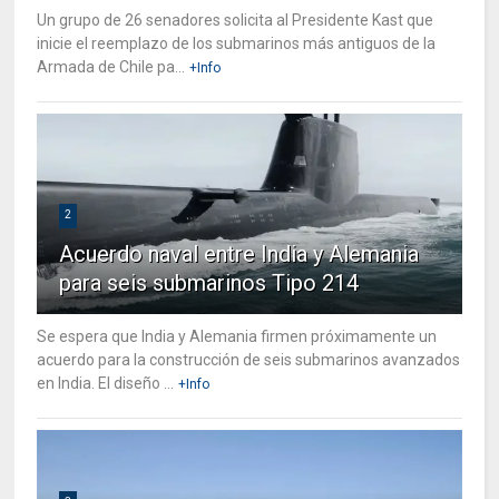
Un grupo de 26 senadores solicita al Presidente Kast que
inicie el reemplazo de los submarinos más antiguos de la
Armada de Chile pa...
+Info
2
Acuerdo naval entre India y Alemania
para seis submarinos Tipo 214
Se espera que India y Alemania firmen próximamente un
acuerdo para la construcción de seis submarinos avanzados
en India. El diseño ...
+Info