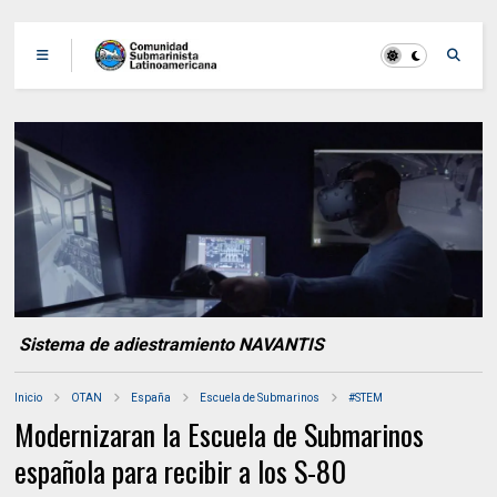
Sistema de adiestramiento NAVANTIS
Inicio
OTAN
España
Escuela de Submarinos
#STEM
Modernizaran la Escuela de Submarinos
española para recibir a los S-80