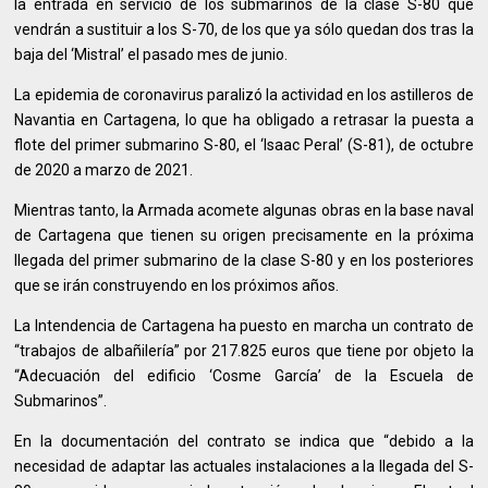
la entrada en servicio de los submarinos de la clase S-80 que
vendrán a sustituir a los S-70, de los que ya sólo quedan dos tras la
baja del ‘Mistral’ el pasado mes de junio.
La epidemia de coronavirus paralizó la actividad en los astilleros de
Navantia en Cartagena, lo que ha obligado a retrasar la puesta a
flote del primer submarino S-80, el ‘Isaac Peral’ (S-81), de octubre
de 2020 a marzo de 2021.
Mientras tanto, la Armada acomete algunas obras en la base naval
de Cartagena que tienen su origen precisamente en la próxima
llegada del primer submarino de la clase S-80 y en los posteriores
que se irán construyendo en los próximos años.
La Intendencia de Cartagena ha puesto en marcha un contrato de
“trabajos de albañilería” por 217.825 euros que tiene por objeto la
“Adecuación del edificio ‘Cosme García’ de la Escuela de
Submarinos”.
En la documentación del contrato se indica que “debido a la
necesidad de adaptar las actuales instalaciones a la llegada del S-