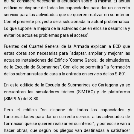
80, se considera necesaria la actuación sobre la misma. El actual
edificio no dispone de todas las capacidades para dar un correcto
servicio para las actividades que se quieren realizar en su interior.
Con el presente proyecto será solucionada la actual problemática.
Lo que supone la mejora de la actividad que en ellos se desarrolla y
evitar los actuales problemas para el acceso”.
Fuentes del Cuartel General de la Armada explican a ECD que
estas obras son necesarias para “adaptar, ampliar y mejorar las
actuales instalaciones del Edificio ‘Cosme García’, de simuladores,
de la Escuela de Submarinos”. Con ello se permitirá “la formación
de los submarinistas de cara a la entrada en servicio de los S-80”.
En este edificio de la Escuela de Submarinos de Cartagena ya se
encuentran los simuladores táctico (SIMTAC) y de plataforma
(SIMPLA) del S-80.
Pero el edificio “no dispone de todas las capacidades y
funcionalidades para dar un correcto servicio a las actividades de
formación que se quieren realizar en su interior”, y por eso se van a
hacer obras, que según los pliegos van destinadas a satisfacer