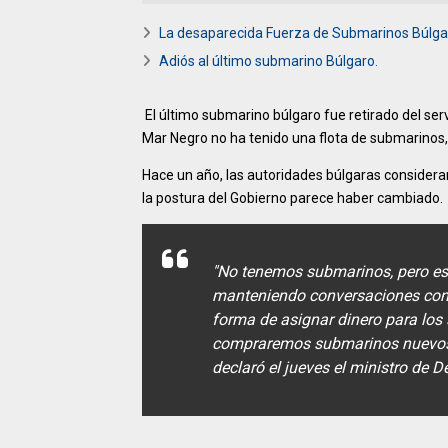
La desaparecida Fuerza de Submarinos Búlga
Adiós al último submarino Búlgaro.
El último submarino búlgaro fue retirado del ser
Mar Negro no ha tenido una flota de submarinos, 
Hace un año, las autoridades búlgaras considerar
la postura del Gobierno parece haber cambiado.
"No tenemos submarinos, pero es 
manteniendo conversaciones con
forma de asignar dinero para los
compraremos submarinos nuevos, 
declaró el jueves el ministro de 