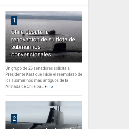
1
Chile debate la
renovación de su flota de
submarinos
convencionales
Un grupo de 26 senadores solicita al
Presidente Kast que inicie el reemplazo de
los submarinos más antiguos de la
Armada de Chile pa...
+Info
2