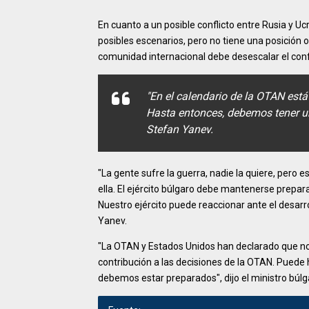
En cuanto a un posible conflicto entre Rusia y Uc
posibles escenarios, pero no tiene una posición 
comunidad internacional debe desescalar el confli
"En el calendario de la OTAN está
Hasta entonces, debemos tener un
Stefan Yanev.
"La gente sufre la guerra, nadie la quiere, pero
ella. El ejército búlgaro debe mantenerse preparad
Nuestro ejército puede reaccionar ante el desarro
Yanev.
"La OTAN y Estados Unidos han declarado que no i
contribución a las decisiones de la OTAN. Puede h
debemos estar preparados", dijo el ministro búlg