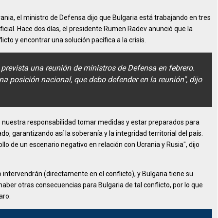
rania, el ministro de Defensa dijo que Bulgaria está trabajando en tres
oficial. Hace dos días, el presidente Rumen Radev anunció que la
cto y encontrar una solución pacífica a la crisis.
 prevista una reunión de ministros de Defensa en febrero.
a posición nacional, que debo defender en la reunión", dijo
 es nuestra responsabilidad tomar medidas y estar preparados para
o, garantizando así la soberanía y la integridad territorial del país.
llo de un escenario negativo en relación con Ucrania y Rusia", dijo
ntervendrán (directamente en el conflicto), y Bulgaria tiene su
aber otras consecuencias para Bulgaria de tal conflicto, por lo que
aro.