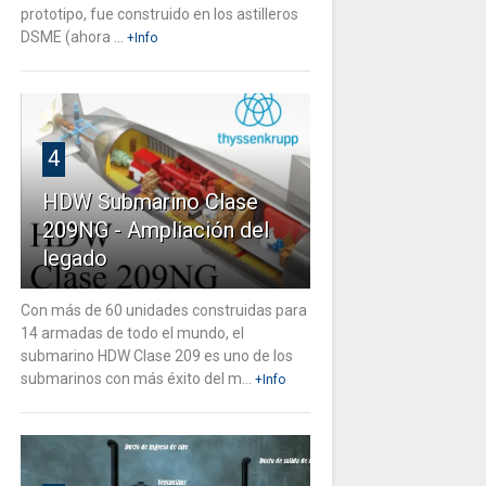
prototipo, fue construido en los astilleros
DSME (ahora ...
+Info
4
HDW Submarino Clase
209NG - Ampliación del
legado
Con más de 60 unidades construidas para
14 armadas de todo el mundo, el
submarino HDW Clase 209 es uno de los
submarinos con más éxito del m...
+Info