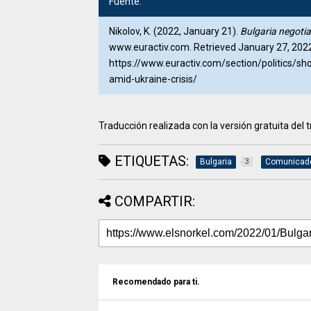
Fuente:
Nikolov, K. (2022, January 21).
Bulgaria negotia
www.euractiv.com. Retrieved January 27, 202
https://www.euractiv.com/section/politics/s
amid-ukraine-crisis/
Traducción realizada con la versión gratuita de
ETIQUETAS:
Bulgaria
Comunicad
3
COMPARTIR:
Recomendado para ti.