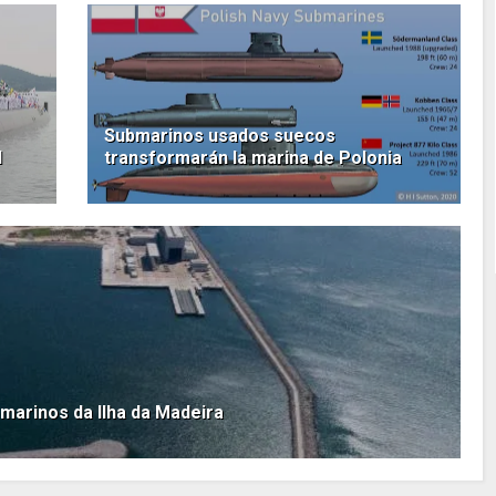
Submarinos usados suecos
I
transformarán la marina de Polonia
bmarinos da Ilha da Madeira