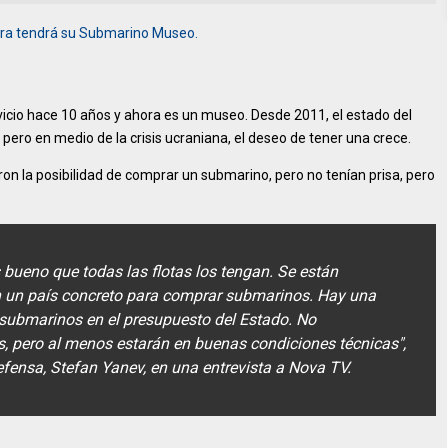
ra tendrá su Submarino Museo.
vicio hace 10 años y ahora es un museo. Desde 2011, el estado del
pero en medio de la crisis ucraniana, el deseo de tener una crece.
on la posibilidad de comprar un submarino, pero no tenían prisa, pero
bueno que todas las flotas los tengan. Se están
 un país concreto para comprar submarinos. Hay una
 submarinos en el presupuesto del Estado. No
pero al menos estarán en buenas condiciones técnicas",
Defensa, Stefan Yanev, en una entrevista a Nova TV.