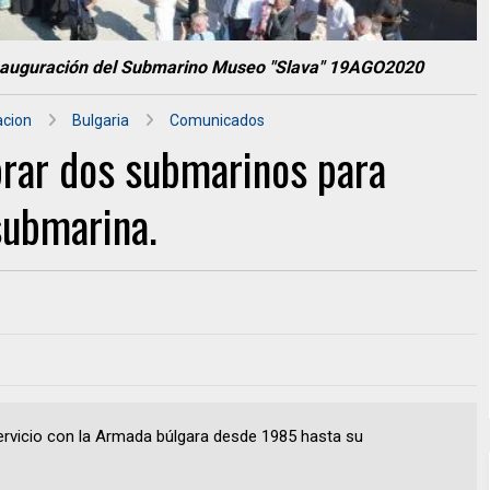
inauguración del Submarino Museo "Slava" 19AGO2020
acion
Bulgaria
Comunicados
prar dos submarinos para
submarina.
ervicio con la Armada búlgara desde 1985 hasta su