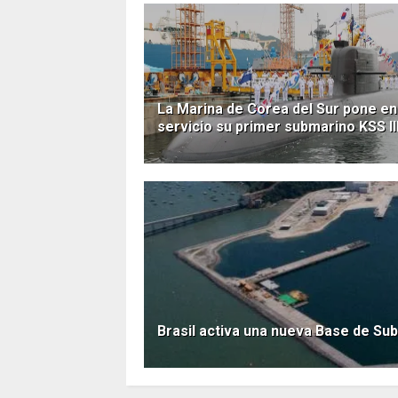
La Marina de Corea del Sur pone en
servicio su primer submarino KSS II
Brasil activa una nueva Base de Su