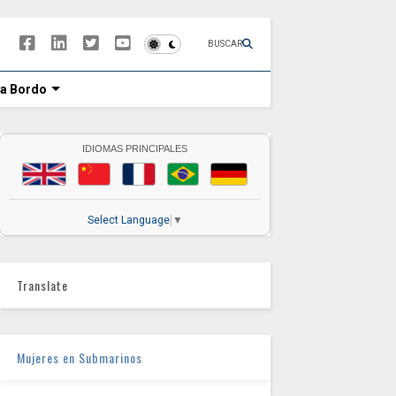
BUSCAR
 a Bordo
IDIOMAS PRINCIPALES
Select Language
▼
Translate
Mujeres en Submarinos