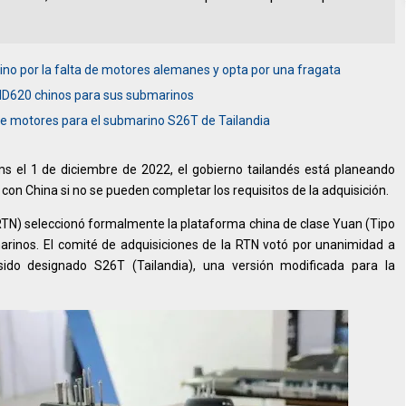
ino por la falta de motores alemanes y opta por una fragata
CHD620 chinos para sus submarinos
de motores para el submarino S26T de Tailandia
ms el 1 de diciembre de 2022, el gobierno tailandés está planeando
on China si no se pueden completar los requisitos de la adquisición.
 (RTN) seleccionó formalmente la plataforma china de clase Yuan (Tipo
arinos. El comité de adquisiciones de la RTN votó por unanimidad a
ido designado S26T (Tailandia), una versión modificada para la