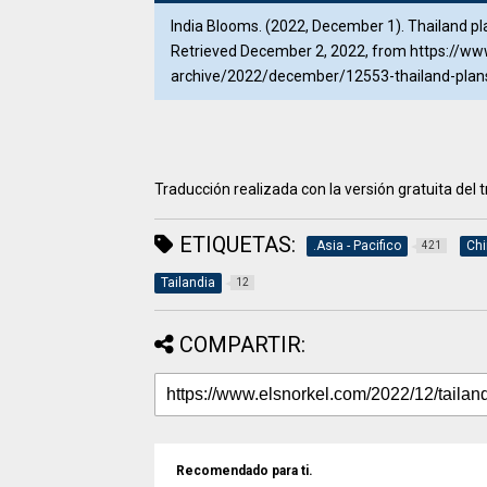
India Blooms. (2022, December 1). Thailand pl
Retrieved December 2, 2022, from https://w
archive/2022/december/12553-thailand-plans
Traducción realizada con la versión gratuita de
ETIQUETAS:
.Asia - Pacifico
Ch
421
Tailandia
12
COMPARTIR:
Recomendado para ti.