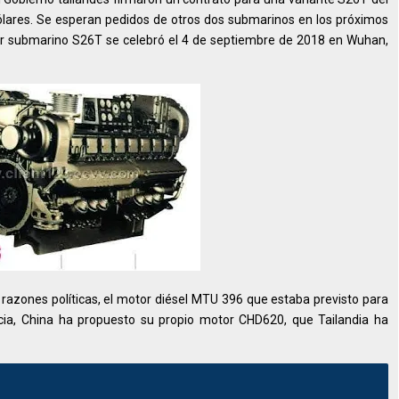
lares. Se esperan pedidos de otros dos submarinos en los próximos
er submarino S26T se celebró el 4 de septiembre de 2018 en Wuhan,
razones políticas, el motor diésel MTU 396 que estaba previsto para
ncia, China ha propuesto su propio motor CHD620, que Tailandia ha