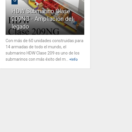
HDW Submarino Clase
209NG - Ampliación del
legado
Con más de 60 unidades construidas para
14 armadas de todo el mundo, el
submarino HDW Clase 209 es uno de los
submarinos con más éxito del m...
+Info