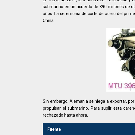
submarino en un acuerdo de 390 millones de dó
años. La ceremonia de corte de acero del prim
China.
Sin embargo, Alemania se niega a exportar, por 
propulsar el submarino. Para suplir esta care
rechazado hasta ahora.
Fuente