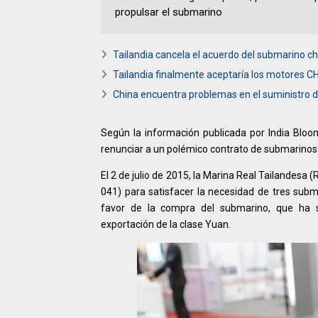
propulsar el submarino
Tailandia cancela el acuerdo del submarino ch
Tailandia finalmente aceptaría los motores 
China encuentra problemas en el suministro 
Según la información publicada por India Bloo
renunciar a un polémico contrato de submarinos c
El 2 de julio de 2015, la Marina Real Tailandesa
041) para satisfacer la necesidad de tres subm
favor de la compra del submarino, que ha s
exportación de la clase Yuan.