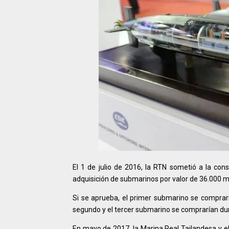
El 1 de julio de 2016, la RTN sometió a la con
adquisición de submarinos por valor de 36.000 mi
Si se aprueba, el primer submarino se comprarí
segundo y el tercer submarino se comprarían dur
En mayo de 2017, la Marina Real Tailandesa y el