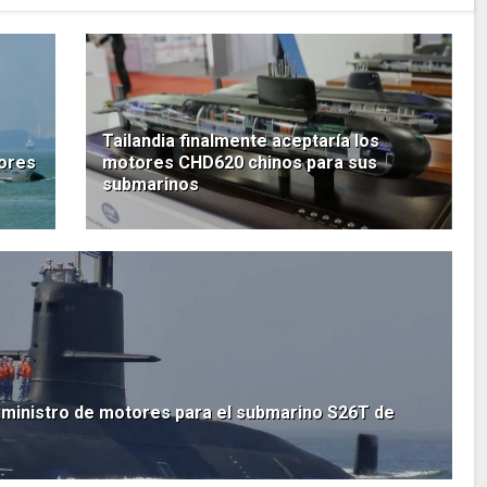
Tailandia finalmente aceptaría los
tores
motores CHD620 chinos para sus
submarinos
uministro de motores para el submarino S26T de