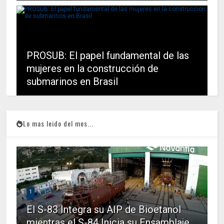
PROSUB: El papel fundamental de las
mujeres en la construcción de
submarinos en Brasil
Lo mas leido del mes...
1
El S-83 Integra su AIP de Bioetanol
mientras el S-84 Inicia su Ensamblaje