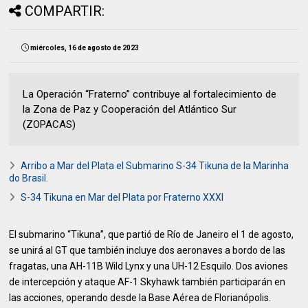
COMPARTIR:
miércoles, 16 de agosto de 2023
La Operación “Fraterno” contribuye al fortalecimiento de
la Zona de Paz y Cooperación del Atlántico Sur
(ZOPACAS)
Arribo a Mar del Plata el Submarino S-34 Tikuna de la Marinha
do Brasil.
S-34 Tikuna en Mar del Plata por Fraterno XXXI
El submarino “Tikuna”, que partió de Río de Janeiro el 1 de agosto,
se unirá al GT que también incluye dos aeronaves a bordo de las
fragatas, una AH-11B Wild Lynx y una UH-12 Esquilo. Dos aviones
de intercepción y ataque AF-1 Skyhawk también participarán en
las acciones, operando desde la Base Aérea de Florianópolis.