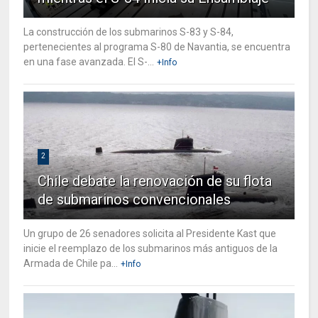
La construcción de los submarinos S-83 y S-84,
pertenecientes al programa S-80 de Navantia, se encuentra
en una fase avanzada. El S-...
+Info
2
Chile debate la renovación de su flota
de submarinos convencionales
Un grupo de 26 senadores solicita al Presidente Kast que
inicie el reemplazo de los submarinos más antiguos de la
Armada de Chile pa...
+Info