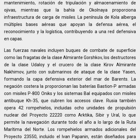
mantenimiento, rotación de tripulación y almacenamiento de
ojivas, mientras que la bahía de Okolnaya proporciona
infraestructura de carga de misiles. La península de Kola alberga
múltiples bases aéreas que apoyan la defensa aérea, el
reconocimiento y la logística, contribuyendo a una red defensiva
en capas.
Las fuerzas navales incluyen buques de combate de superficie
como las fragatas de la clase Almirante Gorshkov, los destructores
de la clase Udaloy y el crucero de la clase Kirov Almirante
Nakhimov, junto con submarinos de ataque de la clase Yasen,
formando la capa defensiva exterior del mar de Barents. La
negación costera la proporcionan las baterías Bastion-P armadas
con misiles P-800 Oniks y los sistemas Bal equipados con misiles
antibuque Kh-35, que cubren los accesos clave. Rusia también
opera 42 rompehielos, incluidas ocho unidades de propulsión
nuclear del Proyecto 22220 como Arktika, Sibir y Ural, lo que
permite la navegación durante todo el año a lo largo de la Ruta
Marítima del Norte. Los rompehielos armados adicionales del
Proyecto 23550, incluido el Ivan Papanin, están diseñados para