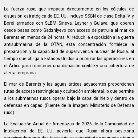
La fuerza rusa, que impacta directamente en los cálculos de
disuasión estratégica de EE. UU., incluye SSBN de clase Delta-IV y
Borei armados con SLBM Sineva, Layner y Bulava, que operan
desde bases como Gadzhiyevo con acceso de patrulla al mar de
Barents en menos de 24 horas. Al reducir la exposición a la guerra
antisubmarina de la OTAN, esta concentración fortalece la
preparación y la capacidad de supervivencia nuclear de Rusia, al
tiempo que obliga a Estados Unidos a priorizar las operaciones en
el Ártico para mantener una disuasión creíble y una cobertura de
alerta temprana.
El mar de Barents y las aguas árticas adyacentes proporcionan
rutas de acceso restringidas y ocultación ambiental, lo que permite
a los submarinos rusos operar bajo la capa de hielo y dentro de
defensas en capas. (Fuente de la imagen: Ministerio de Defensa
ruso)
La Evaluación Anual de Amenazas de 2026 de la Comunidad de
Inteligencia de EE. UU. advierte que Rusia ahora posiciona
aproximadamente dos tercios de su capacidad de segundo ataque