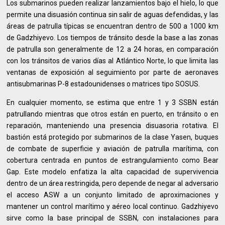
Los submarinos pueden realizar lanzamientos bajo el hielo, lo que
permite una disuasión continua sin salir de aguas defendidas, y las
áreas de patrulla típicas se encuentran dentro de 500 a 1000 km
de Gadzhiyevo. Los tiempos de tránsito desde la base a las zonas
de patrulla son generalmente de 12 a 24 horas, en comparación
con los tránsitos de varios días al Atlántico Norte, lo que limita las
ventanas de exposición al seguimiento por parte de aeronaves
antisubmarinas P-8 estadounidenses o matrices tipo SOSUS.
En cualquier momento, se estima que entre 1 y 3 SSBN están
patrullando mientras que otros están en puerto, en tránsito o en
reparación, manteniendo una presencia disuasoria rotativa. El
bastión está protegido por submarinos de la clase Yasen, buques
de combate de superficie y aviación de patrulla marítima, con
cobertura centrada en puntos de estrangulamiento como Bear
Gap. Este modelo enfatiza la alta capacidad de supervivencia
dentro de un área restringida, pero depende de negar al adversario
el acceso ASW a un conjunto limitado de aproximaciones y
mantener un control marítimo y aéreo local continuo. Gadzhiyevo
sirve como la base principal de SSBN, con instalaciones para