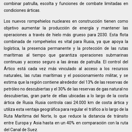
combinar patrulla, escolta y funciones de combate limitadas en
condiciones árticas.
Los nuevos rompehielos nucleares en construcción tienen como
objetivo aumentar la producción de energía y mantener las
operaciones a través de hielo más grueso para 2030. Esta flota
combinada de rompehielos es vital para Rusia, ya que apoya la
logística, la presencia permanente y la protección de las rutas
marítimas al tiempo que garantiza operaciones submarinas
continuas y acceso seguro a las áreas de patrulla. El control del
Ártico está cada vez más vinculado al acceso a los recursos
naturales, las rutas marítimas y el posicionamiento militar, y se
estima que la región contiene alrededor del 13% de las reservas de
petróleo no descubiertas y el 30% de las reservas de gas natural no
descubiertas, gran parte de ellas ubicadas a lo largo de la costa
ártica de Rusia. Rusia controla casi 24.000 km de costa ártica y
utiliza esta ventaja geográfica para regular el tráfico a lo largo de la
Ruta Marítima del Norte, lo que reduce la distancia de tránsito
entre Europa y Asia hasta en un 40% en comparación con la ruta
del Canal de Suez.