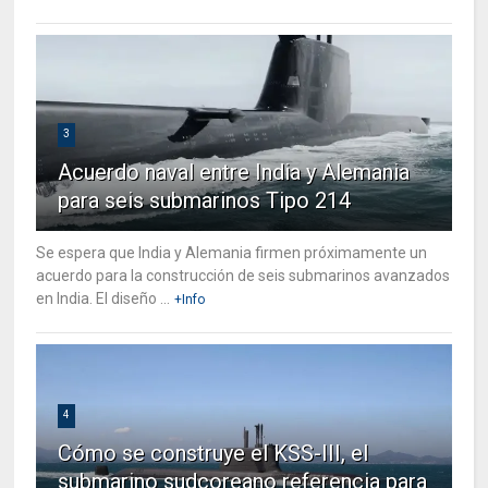
3
Acuerdo naval entre India y Alemania
para seis submarinos Tipo 214
Se espera que India y Alemania firmen próximamente un
acuerdo para la construcción de seis submarinos avanzados
en India. El diseño ...
+Info
4
Cómo se construye el KSS-III, el
submarino sudcoreano referencia para