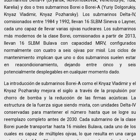
Karelia) y dos o tres submarinos Borei o Borei-A (Yuriy Dolgorukiy,
Knyaz Vladimir, Knyaz Pozharsky). Los submarinos Delta-IV,
comisionados entre 1984 y 1992, llevan 16 SLBM Sineva o Layner,
cada uno capaz de llevar varias ojivas nucleares. Los submarinos
más modernos de la clase Borei, comisionados a partir de 2013,
llevan 16 SLBM Bulava con capacidad MIRV, configurados
normalmente con cuatro a seis ojivas por misil. Los ciclos de
mantenimiento implican que uno o dos submarinos suelen estar
en reacondicionamiento, dejando entre cinco y seis
potencialmente desplegables en cualquier momento dado.
La introducción de submarinos Borei-A como el Knyaz Vladimir y el
Knyaz Pozharsky mejora el sigilo a través de la propulsión por
chorro de bomba y la reducción de las firmas acústicas. La
estructura de la fuerza sigue siendo mixta, con unidades Delta-IV
conservadas para mantener el número hasta que se logre su
reemplazo completo antes de 2030. Cada submarino de la clase
Borei puede transportar hasta 16 misiles Bulava, cada uno de los
cuales es capaz de múltiples ojivas, lo que resulta en una carga