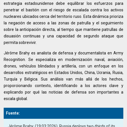
estrategia estadounidense debe equilibrar los esfuerzos para
penetrar el bastión con el riesgo de escalada contra los activos
nucleares ubicados cerca del territorio ruso. Esta dinámica prioriza
la negación de acceso a las zonas de patrulla y el seguimiento
sobre la anticipación directa, al tiempo que mantiene patrullas de
disuasión continuas y una capacidad de segundo ataque que
permita sobrevivir.
Jérôme Brahy es analista de defensa y documentalista en Army
Recognition. Se especializa en modernización naval, aviación,
drones, vehículos blindados y artillería, con un enfoque en los
desarrollos estratégicos en Estados Unidos, China, Ucrania, Rusia,
Turquía y Bélgica. Sus análisis van más allá de los hechos,
proporcionando contexto, identificando a los actores clave y
explicando por qué las noticias de defensa son importantes a
escala global.
Fuente:
Jérôme Brahy. (19:03:2026). Russia deploys two-thirds of its