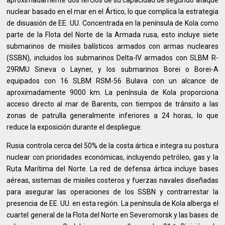
nuclear basado en el mar en el Ártico, lo que complica la estrategia
de disuasión de EE. UU. Concentrada en la península de Kola como
parte de la Flota del Norte de la Armada rusa, esto incluye siete
submarinos de misiles balísticos armados con armas nucleares
(SSBN), incluidos los submarinos Delta-IV armados con SLBM R-
29RMU Sineva o Layner, y los submarinos Borei o Borei-A
equipados con 16 SLBM RSM-56 Bulava con un alcance de
aproximadamente 9000 km. La península de Kola proporciona
acceso directo al mar de Barents, con tiempos de tránsito a las
zonas de patrulla generalmente inferiores a 24 horas, lo que
reduce la exposición durante el despliegue.
Rusia controla cerca del 50% de la costa ártica e integra su postura
nuclear con prioridades económicas, incluyendo petróleo, gas y la
Ruta Marítima del Norte. La red de defensa ártica incluye bases
aéreas, sistemas de misiles costeros y fuerzas navales diseñadas
para asegurar las operaciones de los SSBN y contrarrestar la
presencia de EE. UU. en esta región. La península de Kola alberga el
cuartel general de la Flota del Norte en Severomorsk y las bases de