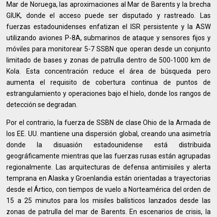
Mar de Noruega, las aproximaciones al Mar de Barents y la brecha
GIUK, donde el acceso puede ser disputado y rastreado. Las
fuerzas estadounidenses enfatizan el ISR persistente y la ASW
utilizando aviones P-8A, submarinos de ataque y sensores fijos y
móviles para monitorear 5-7 SSBN que operan desde un conjunto
limitado de bases y zonas de patrulla dentro de 500-1000 km de
Kola. Esta concentración reduce el área de búsqueda pero
aumenta el requisito de cobertura continua de puntos de
estrangulamiento y operaciones bajo el hielo, donde los rangos de
detección se degradan.
Por el contrario, la fuerza de SSBN de clase Ohio de la Armada de
los EE. UU. mantiene una dispersión global, creando una asimetría
donde la disuasión estadounidense está distribuida
geográficamente mientras que las fuerzas rusas están agrupadas
regionalmente. Las arquitecturas de defensa antimisiles y alerta
temprana en Alaska y Groenlandia están orientadas a trayectorias
desde el Ártico, con tiempos de vuelo a Norteamérica del orden de
15 a 25 minutos para los misiles balísticos lanzados desde las
zonas de patrulla del mar de Barents. En escenarios de crisis, la