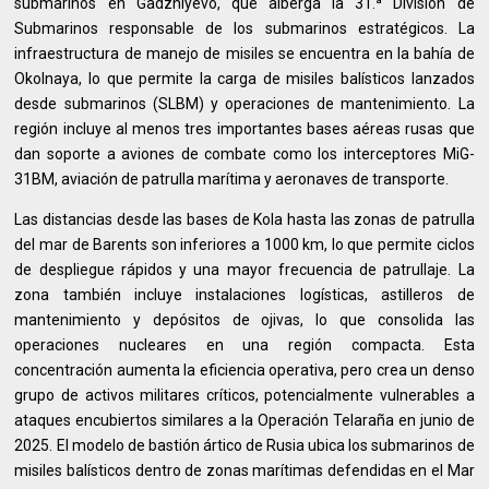
submarinos en Gadzhiyevo, que alberga la 31.ª División de
Submarinos responsable de los submarinos estratégicos. La
infraestructura de manejo de misiles se encuentra en la bahía de
Okolnaya, lo que permite la carga de misiles balísticos lanzados
desde submarinos (SLBM) y operaciones de mantenimiento. La
región incluye al menos tres importantes bases aéreas rusas que
dan soporte a aviones de combate como los interceptores MiG-
31BM, aviación de patrulla marítima y aeronaves de transporte.
Las distancias desde las bases de Kola hasta las zonas de patrulla
del mar de Barents son inferiores a 1000 km, lo que permite ciclos
de despliegue rápidos y una mayor frecuencia de patrullaje. La
zona también incluye instalaciones logísticas, astilleros de
mantenimiento y depósitos de ojivas, lo que consolida las
operaciones nucleares en una región compacta. Esta
concentración aumenta la eficiencia operativa, pero crea un denso
grupo de activos militares críticos, potencialmente vulnerables a
ataques encubiertos similares a la Operación Telaraña en junio de
2025. El modelo de bastión ártico de Rusia ubica los submarinos de
misiles balísticos dentro de zonas marítimas defendidas en el Mar