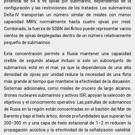
potencial de 64 a 96 ojivas por submarino, dependiendo de la
configuración y las restricciones de los tratados. Los submarinos
Delta-IV transportan un número similar de misiles con menor
capacidad MIRV, normalmente hasta cuatro ojivas por misil.
Combinado, la fuerza de SSBN del Ártico puede representar varios
cientos de ojivas desplegadas dentro de un número relativamente
pequeño de submarinos.
Esta concentración permite a Rusia mantener una capacidad
creíble de segundo ataque incluso si solo un subconjunto de
submarinos está en el mar, ya que la dependencia de una alta
densidad de ojivas por unidad reduce la necesidad de una flota
más grande al tiempo que mantiene la efectividad de la disuasión.
Sistemas adicionales, como misiles de crucero de largo alcance,
drones nucleares submarinos y activos ISR, apoyan la selección de
objetivos y el conocimiento operativo. Las patrullas de submarinos
de Rusia en la región están concentradas en el bastión del Mar de
Barents y bajo el hielo ártico, donde profundidades que superan los
200–300 m y una capa de hielo estacional de 1–2 m reducen la
propagación acústica y la efectividad de la señalización satelital.