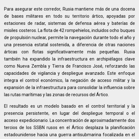
Para asegurar este corredor, Rusia mantiene más de una docena
de bases militares en todo su territorio ártico, apoyadas por
estaciones de radar, sistemas de defensa aérea y baterías de
misiles costeros. La flota de 42 rompehielos, incluidos ocho buques
de propulsión nuclear, permite la navegación durante todo el año y
una presencia estatal sostenida, a diferencia de otras naciones
árticas con flotas significativamente más pequeñas. Rusia
también ha expandido la infraestructura en archipiélagos clave
como Nueva Zembla y Tierra de Francisco José, reforzando las
capacidades de vigilancia y despliegue avanzado. Este enfoque
integra el control económico, la negación de acceso militar y la
expansión de la infraestructura para consolidar la influencia sobre
las rutas marítimas y las zonas de recursos del Ártico.
El resultado es un modelo basado en el control territorial y la
presencia persistente, en lugar del despliegue temporal o el
acceso expedicionario. La concentración de aproximadamente dos
tercios de los SSBN rusos en el Ártico desplaza la planificación
estadounidense hacia una guerra antisubmarina focalizada en el