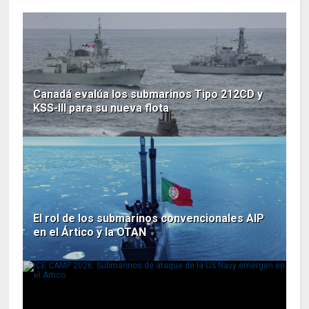
Canadá evalúa los submarinos Tipo 212CD y
KSS-III para su nueva flota
El rol de los submarinos convencionales AIP
en el Ártico y la OTAN