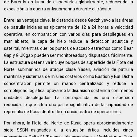
de Barents en lugar de dispersarlos globalmente, reduciendo la
exposición a la guerra antisubmarina durante el tránsito.
Entre las ventajas clave, la distancia desde Gadzhiyevo a las áreas
de patrulla iniciales es típicamente de 12 a 24 horas a velocidad
operativa, en comparación con varios días para despliegues en
mar abierto, la capa de hielo reduce la detección acústica y
satelital, mientras que los puntos de acceso estrechos como Bear
Gap y GIUK gap pueden ser monitoreados y disputados fácilmente.
La estructura defensiva incluye buques de superficie de la Flota del
Norte, submarinos de ataque clase Yasen, aviación de patrulla
marítima y sistemas de misiles costeros como Bastion y Bal. Dicha
concentración permite un mando centralizado y reduce la
complejidad logística, apoyando la disuasión sostenida con menos
unidades desplegadas. La contrapartida es una dispersión
reducida, lo que sitúa una parte significativa de la capacidad de
represalia de Rusia dentro de un único teatro de operaciones.
Por ahora, la Flota del Norte de Rusia opera aproximadamente
siete SSBN asignados a la disuasión ártica, incluidos cinco
submarinos Delta-IV (Bryansk, Novomoskovsk, Verkhoturye, Tula,