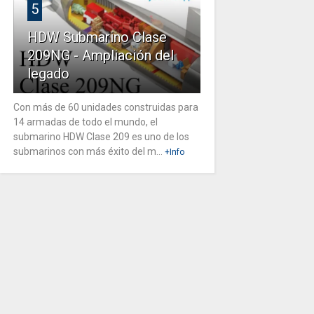
5
HDW Submarino Clase
209NG - Ampliación del
legado
Con más de 60 unidades construidas para
14 armadas de todo el mundo, el
submarino HDW Clase 209 es uno de los
submarinos con más éxito del m...
+Info