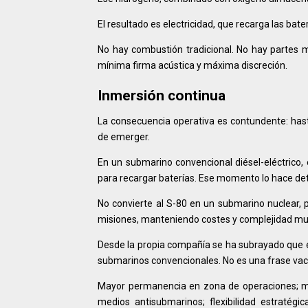
El resultado es electricidad, que recarga las bat
No hay combustión tradicional. No hay partes m
mínima firma acústica y máxima discreción.
Inmersión continua
La consecuencia operativa es contundente: has
de emerger.
En un submarino convencional diésel-eléctrico, 
para recargar baterías. Ese momento lo hace dete
No convierte al S-80 en un submarino nuclear, 
misiones, manteniendo costes y complejidad muy i
Desde la propia compañía se ha subrayado que es
submarinos convencionales. No es una frase vací
Mayor permanencia en zona de operaciones; más
medios antisubmarinos; flexibilidad estratégi