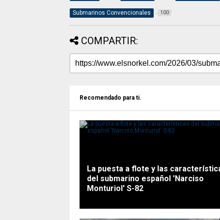
Submarinos Convencionales
100
COMPARTIR:
Recomendado para ti.
La puesta a flote y las característic
del submarino español 'Narciso
Monturiol' S-82