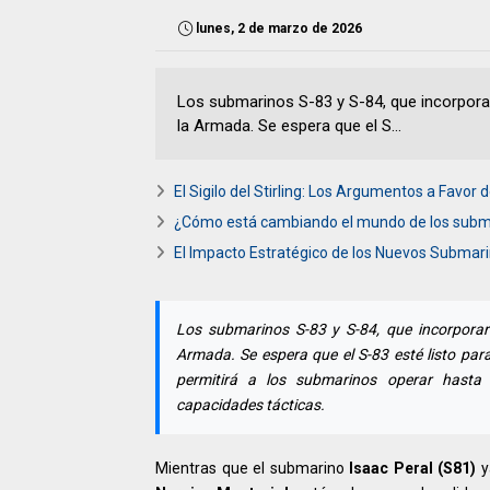
lunes, 2 de marzo de 2026
Los submarinos S-83 y S-84, que incorpora
la Armada. Se espera que el S...
El Sigilo del Stirling: Los Argumentos a Favo
¿Cómo está cambiando el mundo de los subm
El Impacto Estratégico de los Nuevos Submari
Los submarinos S-83 y S-84, que incorporar
Armada. Se espera que el S-83 esté listo para
permitirá a los submarinos operar hasta 
capacidades tácticas.
Mientras que el submarino
Isaac Peral (S81)
y