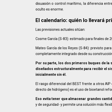
disuasión o control marítimo, la diferencia e
oculto es enorme.
El calendario: quién lo llevará p
Las previsiones actuales sitúan:
Cosme García (S-83): estimado para finales de 20
Mateo García de los Reyes (S-84): previsto para
completamente integrado desde su construcció
Por su parte, los dos primeros buques de la se
diseñados estructuralmente para recibir el s
inicialmente sin él.
El rasgo diferencial del BEST frente a otros AI
directo de hidrógeno) es el uso de bioetanol ref
Eso evita tener que almacenar grandes canti
y de seguridad- y permite una solución más flex