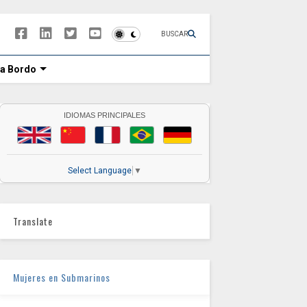
BUSCAR
 a Bordo
IDIOMAS PRINCIPALES
Select Language
▼
Translate
Mujeres en Submarinos