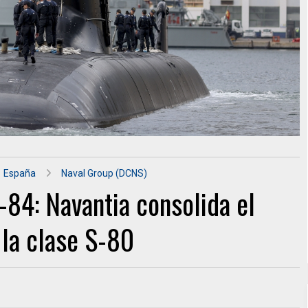
España
Naval Group (DCNS)
84: Navantia consolida el
la clase S-80