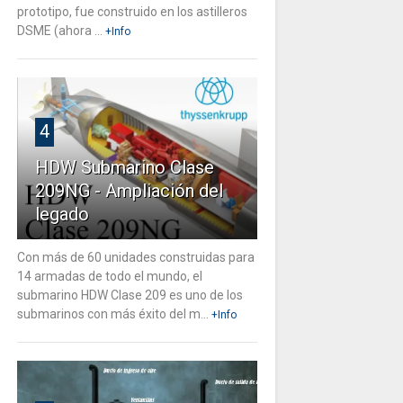
prototipo, fue construido en los astilleros
DSME (ahora ...
+Info
4
HDW Submarino Clase
209NG - Ampliación del
legado
Con más de 60 unidades construidas para
14 armadas de todo el mundo, el
submarino HDW Clase 209 es uno de los
submarinos con más éxito del m...
+Info