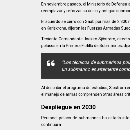
En noviembre pasado, el Ministerio de Defensa a
reemplazar y reforzar su único y antiguo submarin
El acuerdo se cerró con Saab por más de 2.300 
en Karlskrona, dijeron las Fuerzas Armadas Sue
Teniente Comandante Joakim Sjöström, director
polacos en la Primera Flotilla de Submarinos, dij
“Los técnicos de submarinos pola
un submarino es altamente comple
Al describir el programa de estudios, Sjöström 
el manejo de armas comprenden otras áreas crít
Despliegue en 2030
Personal polaco de submarinos ha estado inte
continuará.