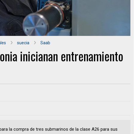
les
suecia
Saab
onia inicianan entrenamiento
para la compra de tres submarinos de la clase A26 para sus