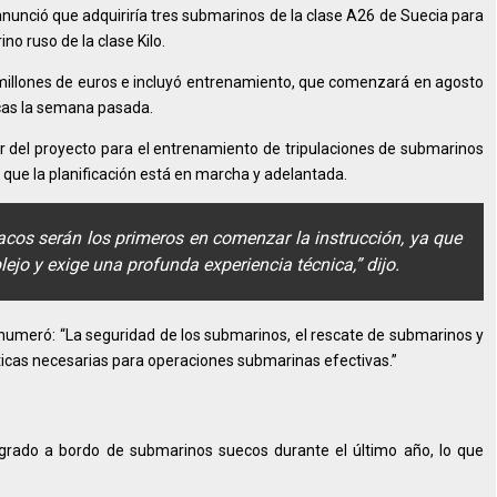
nunció que adquiriría tres submarinos de la clase A26 de Suecia para
o ruso de la clase Kilo.
millones de euros e incluyó entrenamiento, que comenzará en agosto
cas la semana pasada.
 del proyecto para el entrenamiento de tripulaciones de submarinos
o que la planificación está en marcha y adelantada.
cos serán los primeros en comenzar la instrucción, ya que
jo y exige una profunda experiencia técnica,” dijo.
enumeró: “La seguridad de los submarinos, el rescate de submarinos y
icas necesarias para operaciones submarinas efectivas.”
grado a bordo de submarinos suecos durante el último año, lo que