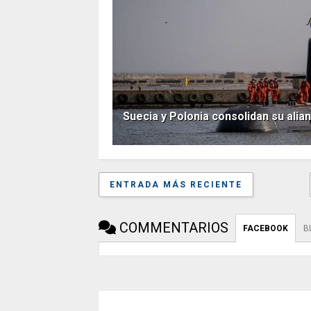
Suecia y Polonia consolidan su ali
ENTRADA MÁS RECIENTE
COMMENTARIOS
FACEBOOK
B