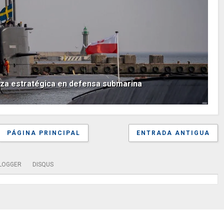
anza estratégica en defensa submarina
PÁGINA PRINCIPAL
ENTRADA ANTIGUA
LOGGER
DISQUS