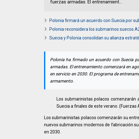
fuerzas armadas. El entrenamient...
Polonia firmará un acuerdo con Suecia por s
Polonia reconsidera los submarinos suecos A
Suecia y Polonia consolidan su alianza estra
Polonia ha firmado un acuerdo con Suecia pa
armadas. El entrenamiento comenzará en agost
en servicio en 2030. El programa de entrenam
armamento.
Los submarinistas polacos comenzarán a
Suecia a finales de este verano. (Fuerza
Los submarinistas polacos comenzarán su entren
nuevos submarinos modernos de fabricación su
en 2030.