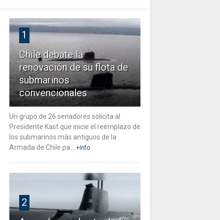
1
Chile debate la
renovación de su flota de
submarinos
convencionales
Un grupo de 26 senadores solicita al
Presidente Kast que inicie el reemplazo de
los submarinos más antiguos de la
Armada de Chile pa...
+Info
2