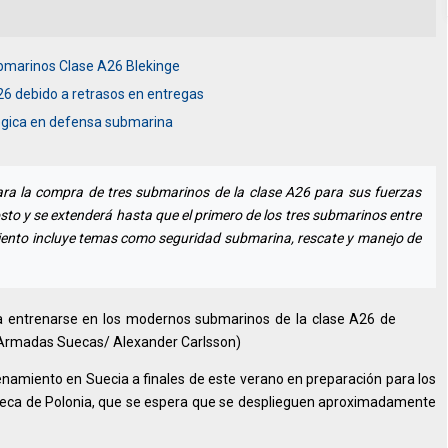
ubmarinos Clase A26 Blekinge
26 debido a retrasos en entregas
tégica en defensa submarina
ra la compra de tres submarinos de la clase A26 para sus fuerzas
o y se extenderá hasta que el primero de los tres submarinos entre
iento incluye temas como seguridad submarina, rescate y manejo de
 entrenarse en los modernos submarinos de la clase A26 de
s Armadas Suecas/ Alexander Carlsson)
amiento en Suecia a finales de este verano en preparación para los
eca de Polonia, que se espera que se desplieguen aproximadamente