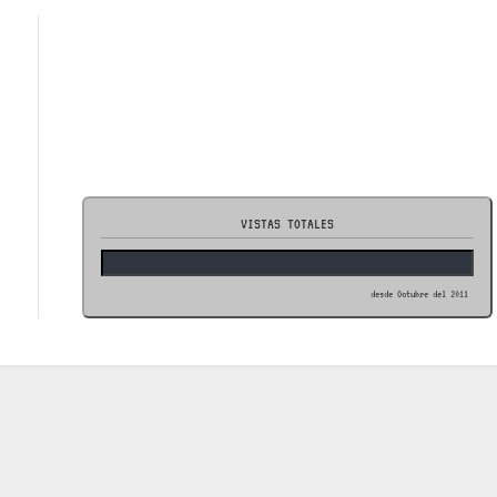
VISTAS TOTALES
desde Octubre del 2011