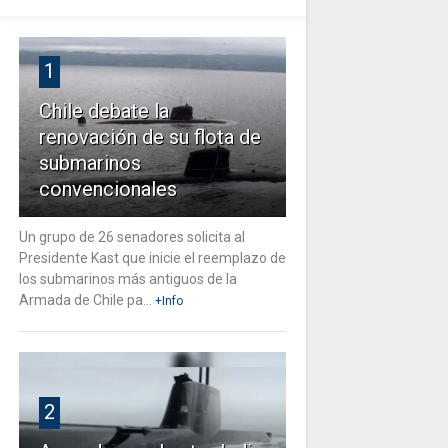
1
Chile debate la
renovación de su flota de
submarinos
convencionales
Un grupo de 26 senadores solicita al
Presidente Kast que inicie el reemplazo de
los submarinos más antiguos de la
Armada de Chile pa...
+Info
2