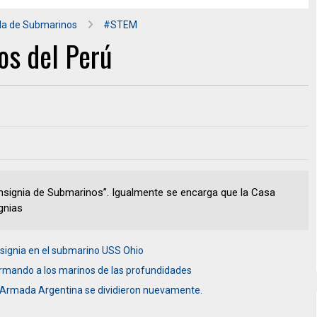
la de Submarinos
#STEM
os del Perú
Insignia de Submarinos”. Igualmente se encarga que la Casa
gnias
 insignia en el submarino USS Ohio
rmando a los marinos de las profundidades
a Armada Argentina se dividieron nuevamente.