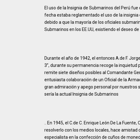
El uso de la Insignia de Submarinos del Perú fue
fecha estaba reglamentado el uso de la insignia
debido a que la mayoría de los oficiales submari
Submarinos en los EE.UU, existiendo el deseo de
Durante el año de 1942, el entonces A.de F. Jorge
3”, durante su permanencia recoge la inquietud 
remite siete diseños posibles al Comandante Gen
entusiasta colaboración de un Oficial de la Arma
gran admiración y apego personal por nuestros 
sería la actual Insignia de Submarinos
.. En 1945, el C.de C. Enrique León De La Fuente
resolverlo con los medios locales, hace amistad 
especialista en la confección de cuños de mone