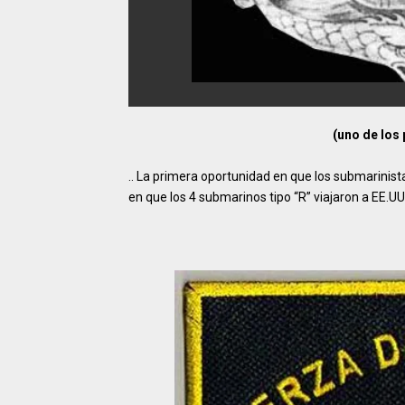
(uno de los
.. La primera oportunidad en que los submarinista
en que los 4 submarinos tipo “R” viajaron a EE.UU