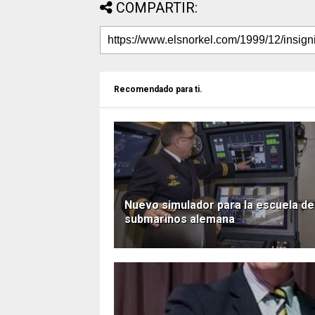
COMPARTIR:
Recomendado para ti.
Nuevo simulador para la escuela de
submarinos alemana