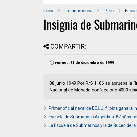
Inicio
Latinoamerica
.Peru
Escue
Insignia de Submarin
COMPARTIR:
viernes, 31 de diciembre de 1999
08 junio 1949 Por R/S 1186 se aprueba la “
Nacional de Moneda confeccione 4000 insi
Primer oficial naval de EE.UU. filipina gana la
Escuela de Submarinos Argentina: 87 años fo
La Escuela de Submarinos y la de Buceo de l