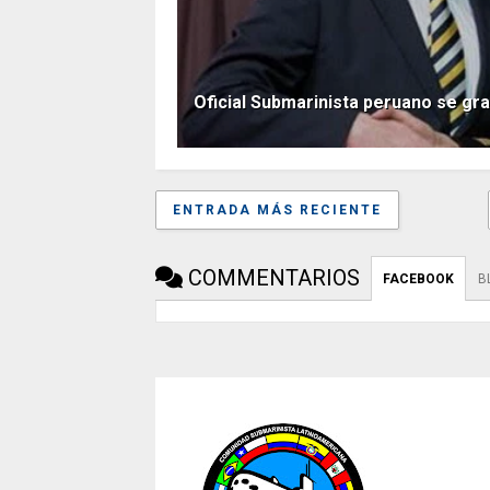
Oficial Submarinista peruano se gra
ENTRADA MÁS RECIENTE
COMMENTARIOS
FACEBOOK
B