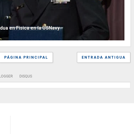
dua en Fisica en la USNavy
PÁGINA PRINCIPAL
ENTRADA ANTIGUA
LOGGER
DISQUS