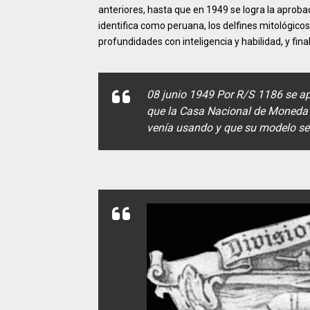
anteriores, hasta que en 1949 se logra la aprobac
identifica como peruana, los delfines mitológic
profundidades con inteligencia y habilidad, y fin
08 junio 1949 Por R/S 1186 se ap
que la Casa Nacional de Moneda 
venía usando y que su modelo se