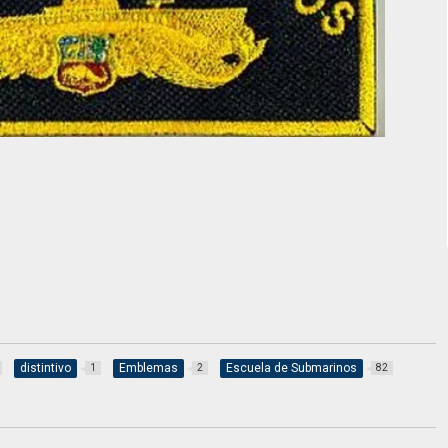
distintivo
Emblemas
Escuela de Submarinos
1
2
82