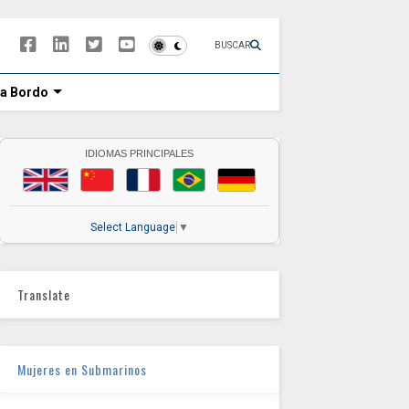
BUSCAR
 a Bordo
IDIOMAS PRINCIPALES
Select Language
▼
Translate
Mujeres en Submarinos