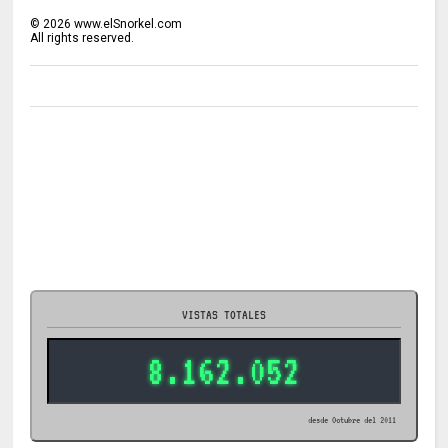
©
2026
www.elSnorkel.com
All rights reserved.
VISTAS TOTALES
8.162.052
desde Octubre del 2011