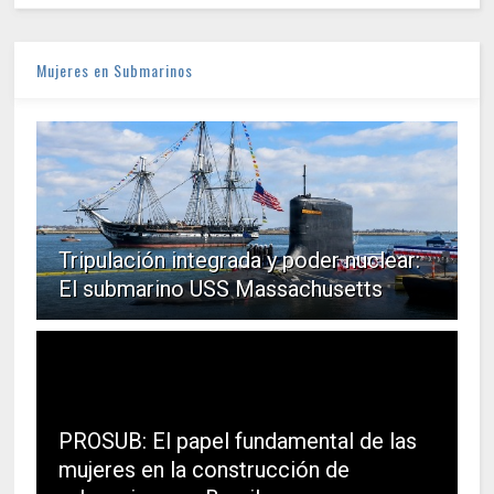
Mujeres en Submarinos
Tripulación integrada y poder nuclear:
El submarino USS Massachusetts
PROSUB: El papel fundamental de las
mujeres en la construcción de