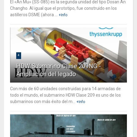
El «An Mu» (SS-085) es la segunda unidad del tipo Dosan An
Changho. Al igual que el prototipo, fue construido en los
astilleros DSME (ahora ...
+Info
4
HDW Submarino Clase 209NG -
Ampliación del legado
Con más de 60 unidades construidas para 14 armadas de
todo el mundo, el submarino HDW Clase 209 es uno de los
submarinos con más éxito del m...
+Info