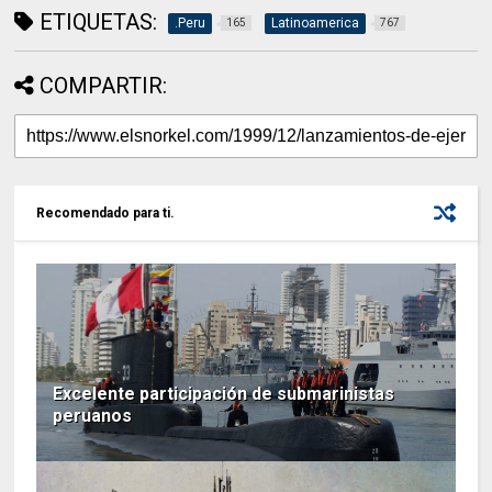
ETIQUETAS:
.Peru
Latinoamerica
165
767
COMPARTIR:
Recomendado para ti.
Excelente participación de submarinistas
peruanos