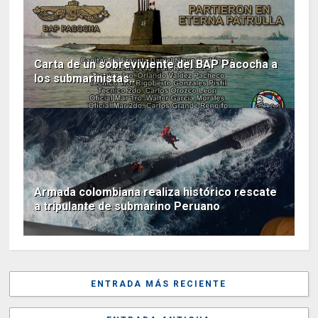
Carta de un sobreviviente del BAP Pacocha a
los submarinistas..
Armada colombiana realiza histórico rescate
a tripulante de submarino Peruano
ENTRADA MÁS RECIENTE