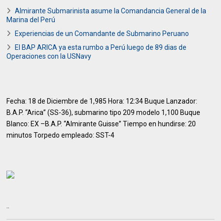
Almirante Submarinista asume la Comandancia General de la
Marina del Perú
Experiencias de un Comandante de Submarino Peruano
El BAP ARICA ya esta rumbo a Perú luego de 89 dias de
Operaciones con la USNavy
Fecha: 18 de Diciembre de 1,985 Hora: 12:34 Buque Lanzador:
B.A.P. “Arica” (SS-36), submarino tipo 209 modelo 1,100 Buque
Blanco: EX –B.A.P. “Almirante Guisse” Tiempo en hundirse: 20
minutos Torpedo empleado: SST-4
..