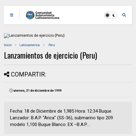
Inicio
Latinoamerica
.Peru
Lanzamientos de ejercicio (Peru)
COMPARTIR:
viernes, 31 de diciembre de 1999
Fecha: 18 de Diciembre de 1,985 Hora: 12:34 Buque
Lanzador: B.A.P. “Arica” (SS-36), submarino tipo 209
modelo 1,100 Buque Blanco: EX –B.A.P....