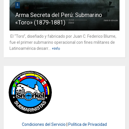
5
Arma Secreta del Perú: Submarino
«Toro» (1879-1881)
El “Toro”, diseñado y fabricado por Juan C. Federico Blume,
fue el primer submarino operacional con fines militares de
Latinoamérica desarr...
+Info
Condiciones del Servicio
|
Política de Privacidad