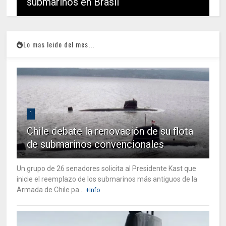
submarinos en Brasil
Lo mas leido del mes...
1
Chile debate la renovación de su flota
de submarinos convencionales
Un grupo de 26 senadores solicita al Presidente Kast que
inicie el reemplazo de los submarinos más antiguos de la
Armada de Chile pa...
+Info