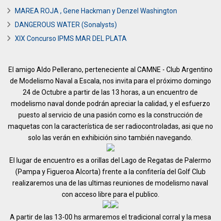
MAREA ROJA , Gene Hackman y Denzel Washington
DANGEROUS WATER (Sonalysts)
XIX Concurso IPMS MAR DEL PLATA
El amigo Aldo Pellerano, perteneciente al CAMNE - Club Argentino
de Modelismo Naval a Escala, nos invita para el próximo domingo
24 de Octubre a partir de las 13 horas, a un encuentro de
modelismo naval donde podrán apreciar la calidad, y el esfuerzo
puesto al servicio de una pasión como es la construcción de
maquetas con la característica de ser radiocontroladas, asi que no
solo las verán en exhibición sino también navegando.
El lugar de encuentro es a orillas del Lago de Regatas de Palermo
(Pampa y Figueroa Alcorta) frente a la confitería del Golf Club
realizaremos una de las ultimas reuniones de modelismo naval
con acceso libre para el publico.
A partir de las 13-00 hs armaremos el tradicional corral y la mesa