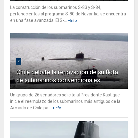
La construcción de los submarinos S-83 y S-84,
pertenecientes al programa S-80 de Navantia, se encuentra
en una fase avanzada. El S-...
+Info
2
Chile debate la renovación de su flota
de submarinos convencionales
Un grupo de 26 senadores solicita al Presidente Kast que
inicie el reemplazo de los submarinos más antiguos de la
Armada de Chile pa...
+Info