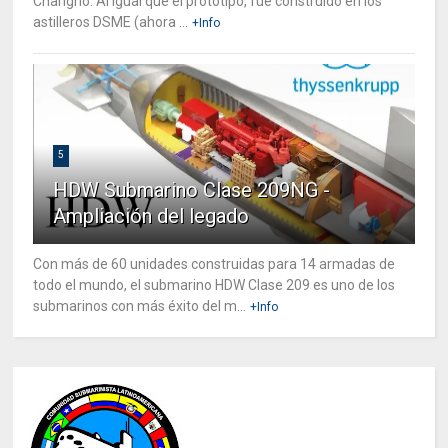
Changho. Al igual que el prototipo, fue construido en los
astilleros DSME (ahora ...
+Info
5
HDW Submarino Clase 209NG -
Ampliación del legado
Con más de 60 unidades construidas para 14 armadas de
todo el mundo, el submarino HDW Clase 209 es uno de los
submarinos con más éxito del m...
+Info