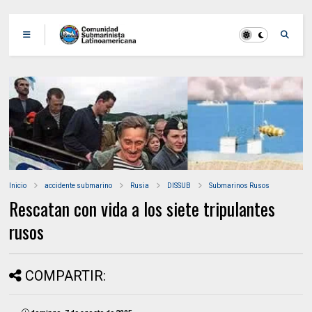
Inicio
accidente submarino
Rusia
DISSUB
Submarinos Rusos
Rescatan con vida a los siete tripulantes
rusos
COMPARTIR: