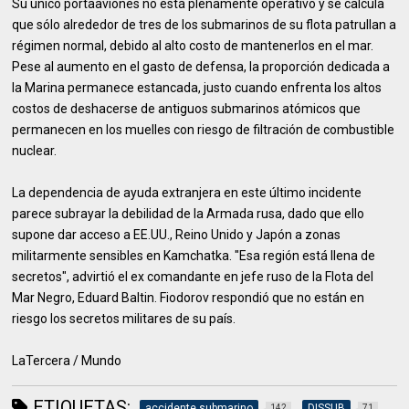
Su único portaaviones no está plenamente operativo y se calcula
que sólo alrededor de tres de los submarinos de su flota patrullan a
régimen normal, debido al alto costo de mantenerlos en el mar.
Pese al aumento en el gasto de defensa, la proporción dedicada a
la Marina permanece estancada, justo cuando enfrenta los altos
costos de deshacerse de antiguos submarinos atómicos que
permanecen en los muelles con riesgo de filtración de combustible
nuclear.
La dependencia de ayuda extranjera en este último incidente
parece subrayar la debilidad de la Armada rusa, dado que ello
supone dar acceso a EE.UU., Reino Unido y Japón a zonas
militarmente sensibles en Kamchatka. "Esa región está llena de
secretos", advirtió el ex comandante en jefe ruso de la Flota del
Mar Negro, Eduard Baltin. Fiodorov respondió que no están en
riesgo los secretos militares de su país.
LaTercera / Mundo
ETIQUETAS:
accidente submarino
DISSUB
142
71