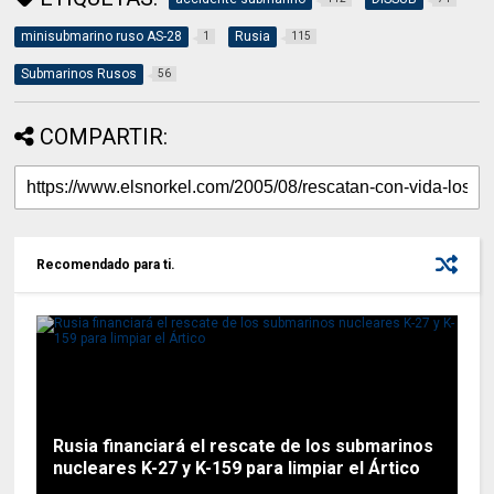
minisubmarino ruso AS-28
Rusia
1
115
Submarinos Rusos
56
COMPARTIR:
Recomendado para ti.
Rusia financiará el rescate de los submarinos
nucleares K-27 y K-159 para limpiar el Ártico