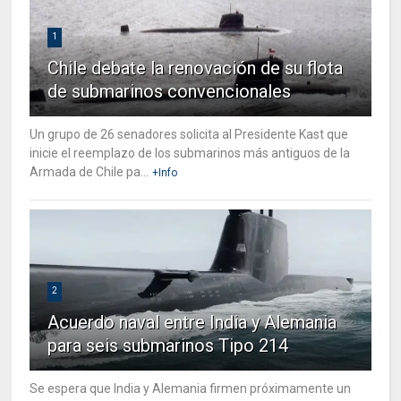
1
Chile debate la renovación de su flota
de submarinos convencionales
Un grupo de 26 senadores solicita al Presidente Kast que
inicie el reemplazo de los submarinos más antiguos de la
Armada de Chile pa...
+Info
2
Acuerdo naval entre India y Alemania
para seis submarinos Tipo 214
Se espera que India y Alemania firmen próximamente un