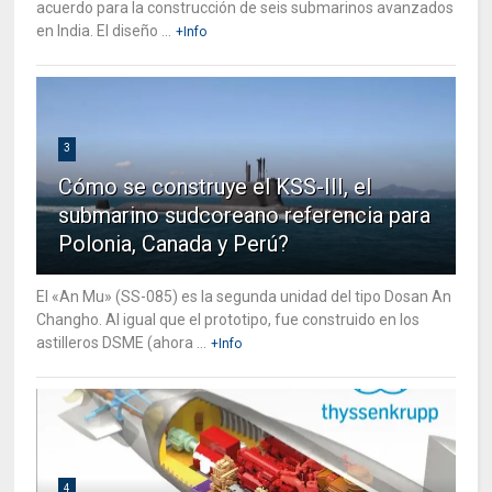
acuerdo para la construcción de seis submarinos avanzados
en India. El diseño ...
+Info
3
Cómo se construye el KSS-III, el
submarino sudcoreano referencia para
Polonia, Canada y Perú?
El «An Mu» (SS-085) es la segunda unidad del tipo Dosan An
Changho. Al igual que el prototipo, fue construido en los
astilleros DSME (ahora ...
+Info
4