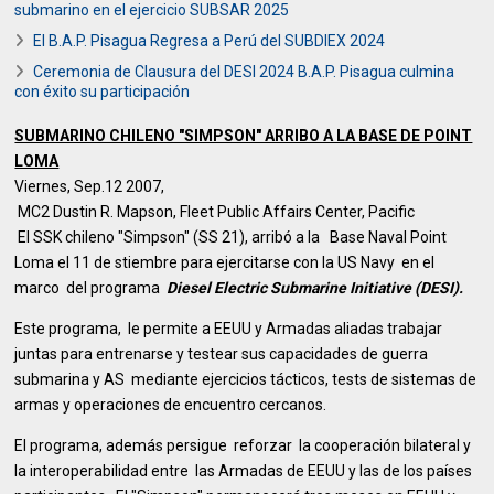
submarino en el ejercicio SUBSAR 2025
El B.A.P. Pisagua Regresa a Perú del SUBDIEX 2024
Ceremonia de Clausura del DESI 2024 B.A.P. Pisagua culmina
con éxito su participación
SUBMARINO CHILENO "SIMPSON" ARRIBO A LA BASE DE POINT
LOMA
Viernes, Sep.12 2007,
MC2 Dustin R. Mapson, Fleet Public Affairs Center, Pacific
El SSK chileno "Simpson" (SS 21), arribó a la Base Naval Point
Loma el 11 de stiembre para ejercitarse con la US Navy en el
marco del programa
Diesel Electric Submarine Initiative (DESI).
Este programa, le permite a EEUU y Armadas aliadas trabajar
juntas para entrenarse y testear sus capacidades de guerra
submarina y AS mediante ejercicios tácticos, tests de sistemas de
armas y operaciones de encuentro cercanos.
El programa, además persigue reforzar la cooperación bilateral y
la interoperabilidad entre las Armadas de EEUU y las de los países