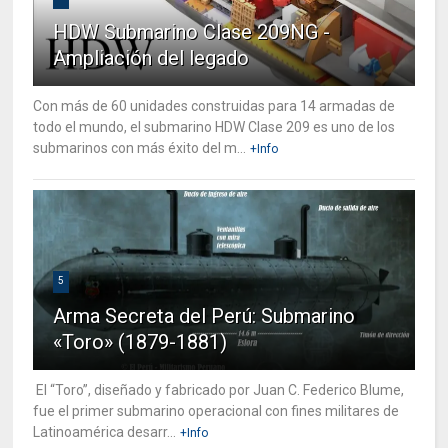
HDW Submarino Clase 209NG -
Ampliación del legado
Con más de 60 unidades construidas para 14 armadas de
todo el mundo, el submarino HDW Clase 209 es uno de los
submarinos con más éxito del m...
+Info
5
Arma Secreta del Perú: Submarino
«Toro» (1879-1881)
El “Toro”, diseñado y fabricado por Juan C. Federico Blume,
fue el primer submarino operacional con fines militares de
Latinoamérica desarr...
+Info