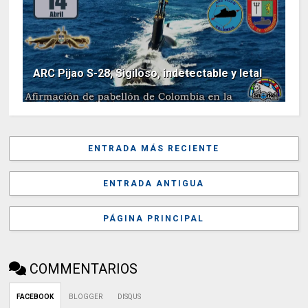
ARC Pijao S-28, Sigiloso, indetectable y letal
ENTRADA MÁS RECIENTE
ENTRADA ANTIGUA
PÁGINA PRINCIPAL
COMMENTARIOS
FACEBOOK
BLOGGER
DISQUS