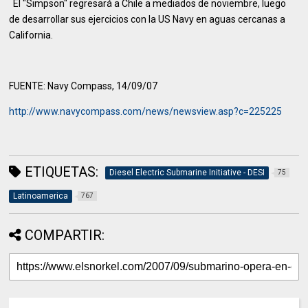
El "Simpson" regresará a Chile a mediados de noviembre, luego
de desarrollar sus ejercicios con la US Navy en aguas cercanas a
California.
FUENTE: Navy Compass, 14/09/07
http://www.navycompass.com/news/newsview.asp?c=225225
ETIQUETAS:
Diesel Electric Submarine Initiative - DESI
75
Latinoamerica
767
COMPARTIR: