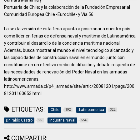
Cámara Marítima y
Portuaria de Chile; y la colaboración de la Fundación Empresarial
Comunidad Europea Chile -Eurochile- y Vía 56.
La sexta versión de esta feria apunta a posicionar a nuestro país
como líder en ferias de defensa naval y marítima de Latinoamérica
y contribuir al desarrollo de la conciencia marítima nacional.
Además, busca mostrar al mundo el nivel tecnológico alcanzado y
las capacidades de construcción naval en el mundo, junto con
constituirse en un efectivo medio de difusión y debate respecto de
las necesidades de renovación del Poder Naval en las armadas
latinoamericanas.
http://www.armada.cl/p4_armada/site/artic/20081201/pags/200
81201160653.html
ETIQUETAS:
.Chile
.Latinoamerica
192
322
Dr Pablo Castro
Industria Naval
25
556
COMPARTIR: