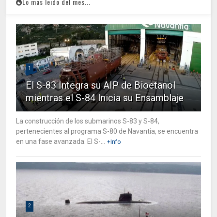
Lo mas leido del mes...
1
El S-83 Integra su AIP de Bioetanol
mientras el S-84 Inicia su Ensamblaje
La construcción de los submarinos S-83 y S-84,
pertenecientes al programa S-80 de Navantia, se encuentra
en una fase avanzada. El S-...
+Info
2