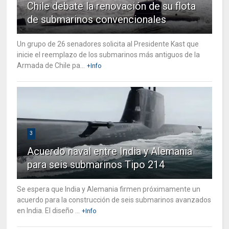
Chile debate la renovación de su flota
de submarinos convencionales
Un grupo de 26 senadores solicita al Presidente Kast que
inicie el reemplazo de los submarinos más antiguos de la
Armada de Chile pa...
+Info
3
Acuerdo naval entre India y Alemania
para seis submarinos Tipo 214
Se espera que India y Alemania firmen próximamente un
acuerdo para la construcción de seis submarinos avanzados
en India. El diseño ...
+Info