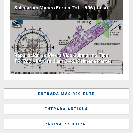
Submarino Museo Enrico Toti - 506 (Italia)
Reparación de Media Vida Submarino Tipo
TR1700 ARA San Juan S-42 (Primera Parte)
ENTRADA MÁS RECIENTE
ENTRADA ANTIGUA
PÁGINA PRINCIPAL