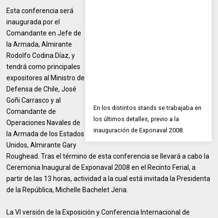
Esta conferencia será
inaugurada por el
Comandante en Jefe de
la Armada, Almirante
Rodolfo Codina Díaz, y
tendrá como principales
expositores al Ministro de
Defensa de Chile, José
Goñi Carrasco y al
En los distintos stands se trabajaba en
Comandante de
los últimos detalles, previo a la
Operaciones Navales de
inauguración de Exponaval 2008.
la Armada de los Estados
Unidos, Almirante Gary
Roughead. Tras el término de esta conferencia se llevará a cabo la
Ceremonia Inaugural de Exponaval 2008 en el Recinto Ferial, a
partir de las 13 horas, actividad a la cual está invitada la Presidenta
de la República, Michelle Bachelet Jeria.
La VI versión de la Exposición y Conferencia Internacional de