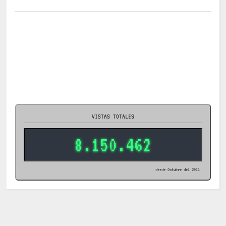
VISTAS TOTALES
8.150.462
desde Octubre del 2011