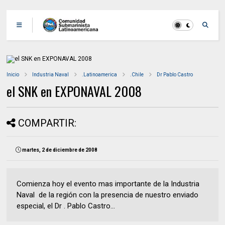
Inicio
Industria Naval
.Latinoamerica
.Chile
Dr Pablo Castro
el SNK en EXPONAVAL 2008
COMPARTIR:
martes, 2 de diciembre de 2008
Comienza hoy el evento mas importante de la Industria
Naval de la región con la presencia de nuestro enviado
especial, el Dr . Pablo Castro...