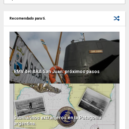
Recomendado para ti.
RMV del ARA San Juan: próximos pasos
Submarinos extranjeros en la Patagonia
argentina.