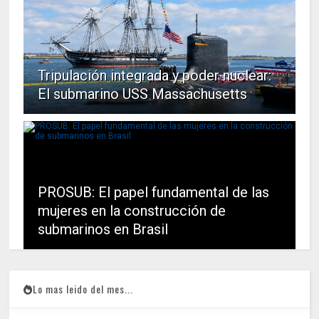
Tripulación integrada y poder nuclear:
El submarino USS Massachusetts
PROSUB: El papel fundamental de las
mujeres en la construcción de
submarinos en Brasil
Lo mas leido del mes...