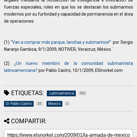
ilegales mediante la recolección de inteligencia e infiltración de
fuerzas especiales, roles en que los se destacan los submarinos
modernos por su furtividad y capacidad de permanencia en el área
de operaciones.
(1)
“Van a comprar más parque, lanchas y submarinos!”
por Sergio
Naranjo Gamboa, 9/1/2009, NOTIVER, Veracruz, México.¨
(2)
¿Un nuevo miembro de la comunidad submarinista
latinoamericana?
por Pablo Castro, 10/1/2009, ElSnorkel.com
ETIQUETAS:
.Latinoamerica
322
Dr Pablo Castro
Mexico
25
2
COMPARTIR: