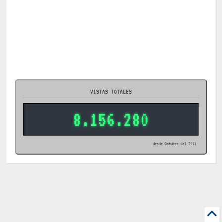
VISTAS TOTALES
8.156.280
desde Octubre del 2011