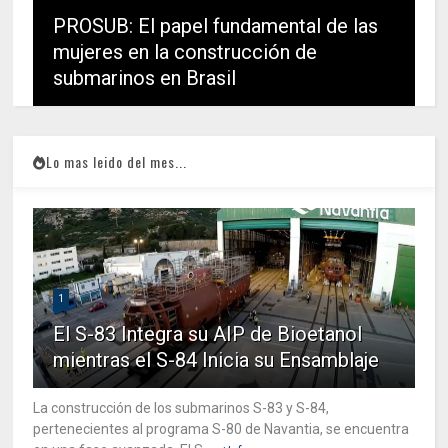
PROSUB: El papel fundamental de las
mujeres en la construcción de
submarinos en Brasil
Lo mas leido del mes...
1
El S-83 Integra su AIP de Bioetanol
mientras el S-84 Inicia su Ensamblaje
La construcción de los submarinos S-83 y S-84,
pertenecientes al programa S-80 de Navantia, se encuentra