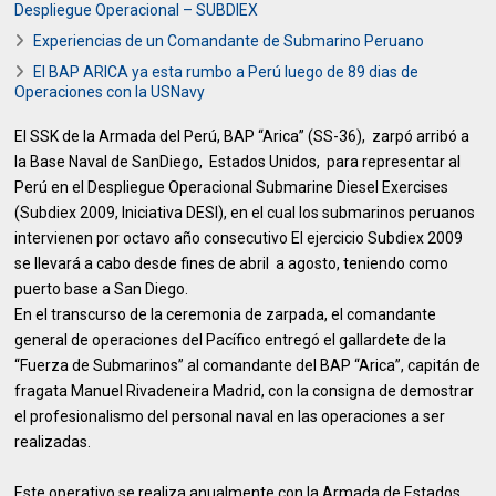
Despliegue Operacional – SUBDIEX
Experiencias de un Comandante de Submarino Peruano
El BAP ARICA ya esta rumbo a Perú luego de 89 dias de
Operaciones con la USNavy
El SSK de la Armada del Perú, BAP “Arica” (SS-36), zarpó arribó a
la Base Naval de SanDiego, Estados Unidos, para representar al
Perú en el Despliegue Operacional Submarine Diesel Exercises
(Subdiex 2009, Iniciativa DESI), en el cual los submarinos peruanos
intervienen por octavo año consecutivo El ejercicio Subdiex 2009
se llevará a cabo desde fines de abril a agosto, teniendo como
puerto base a San Diego.
En el transcurso de la ceremonia de zarpada, el comandante
general de operaciones del Pacífico entregó el gallardete de la
“Fuerza de Submarinos” al comandante del BAP “Arica”, capitán de
fragata Manuel Rivadeneira Madrid, con la consigna de demostrar
el profesionalismo del personal naval en las operaciones a ser
realizadas.
Este operativo se realiza anualmente con la Armada de Estados