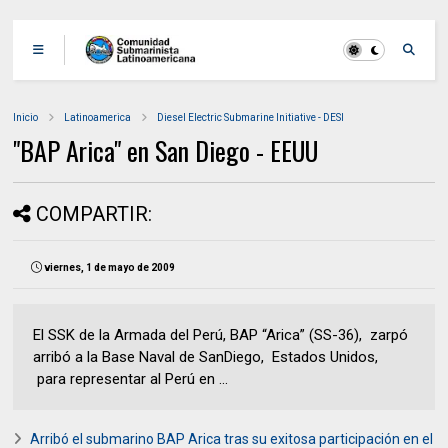
Inicio
Latinoamerica
Diesel Electric Submarine Initiative - DESI
"BAP Arica" en San Diego - EEUU
COMPARTIR:
viernes, 1 de mayo de 2009
El SSK de la Armada del Perú, BAP “Arica” (SS-36), zarpó
arribó a la Base Naval de SanDiego, Estados Unidos,
para representar al Perú en ...
Arribó el submarino BAP Arica tras su exitosa participación en el