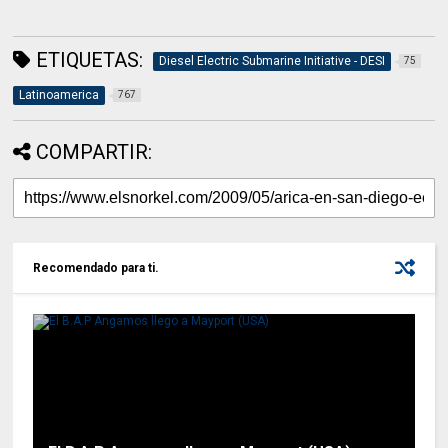
ETIQUETAS:
Diesel Electric Submarine Initiative - DESI
75
Latinoamerica
767
COMPARTIR:
Recomendado para ti.