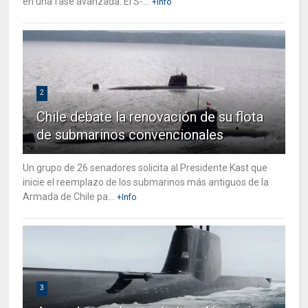
en una fase avanzada. El S-...
+Info
2
Chile debate la renovación de su flota
de submarinos convencionales
Un grupo de 26 senadores solicita al Presidente Kast que
inicie el reemplazo de los submarinos más antiguos de la
Armada de Chile pa...
+Info
3