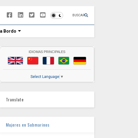
BUSCAR
 a Bordo
IDIOMAS PRINCIPALES
Select Language
▼
Translate
Mujeres en Submarinos