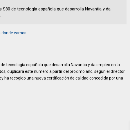
 S80 de tecnología española que desarrolla Navantia y da
.
 a dónde vamos
de tecnología española que desarrolla Navantia y da empleo en la
s, duplicará este número a partir del próximo año, según el director
hoy ha recogido una nueva certificación de calidad concedida por una