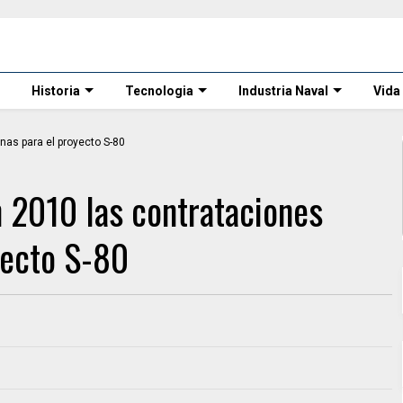
Historia
Tecnologia
Industria Naval
Vida
n 2010 las contrataciones
yecto S-80