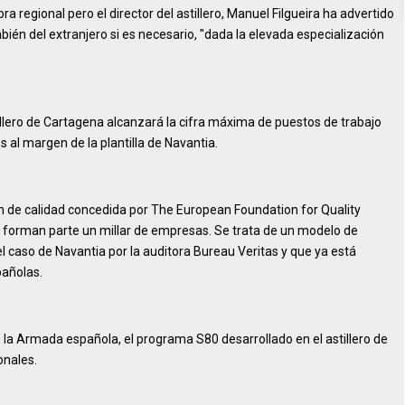
 regional pero el director del astillero, Manuel Filgueira ha advertido
ién del extranjero si es necesario, "dada la elevada especialización
tillero de Cartagena alcanzará la cifra máxima de puestos de trabajo
 al margen de la plantilla de Navantia.
ión de calidad concedida por The European Foundation for Quality
forman parte un millar de empresas. Se trata de un modelo de
 caso de Navantia por la auditora Bureau Veritas y que ya está
añolas.
 la Armada española, el programa S80 desarrollado en el astillero de
onales.