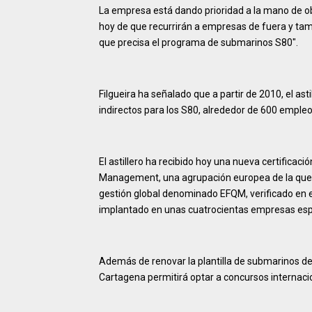
La empresa está dando prioridad a la mano de obra
hoy de que recurrirán a empresas de fuera y tamb
que precisa el programa de submarinos S80".
Filgueira ha señalado que a partir de 2010, el as
indirectos para los S80, alrededor de 600 empleos
El astillero ha recibido hoy una nueva certificac
Management, una agrupación europea de la que 
gestión global denominado EFQM, verificado en el
implantado en unas cuatrocientas empresas esp
Además de renovar la plantilla de submarinos de
Cartagena permitirá optar a concursos internaci