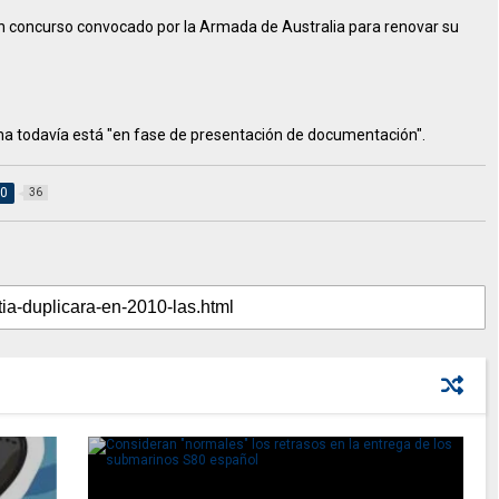
n concurso convocado por la Armada de Australia para renovar su
ama todavía está "en fase de presentación de documentación".
80
36