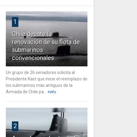
1
Chile debate la
renovación de su flota de
submarinos
convencionales
Un grupo de 26 senadores solicita al
Presidente Kast que inicie el reemplazo de
los submarinos más antiguos de la
Armada de Chile pa...
+Info
2