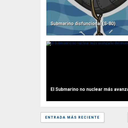
Submarino disfuncional (S-80)
El Submarino no nuclear más avanz
ENTRADA MÁS RECIENTE