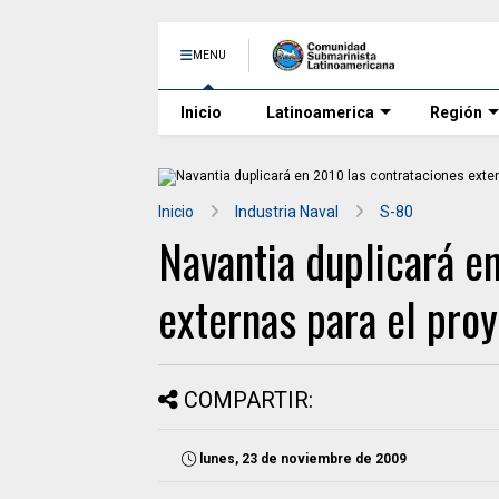
MENU
Inicio
Latinoamerica
Región
Inicio
Industria Naval
S-80
Navantia duplicará e
externas para el pro
COMPARTIR:
lunes, 23 de noviembre de 2009