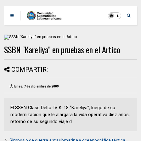
SSBN "Kareliya" en pruebas en el Artico
COMPARTIR:
lunes, 7 de diciembre de 2009
El SSBN Clase Delta-IV K-18 “Kareliya”, luego de su
modernización que le alargará la vida operativa diez años,
retornó de su segundo viaje d...
Simposio de guerra antisubmarina y oceanográfica táctica