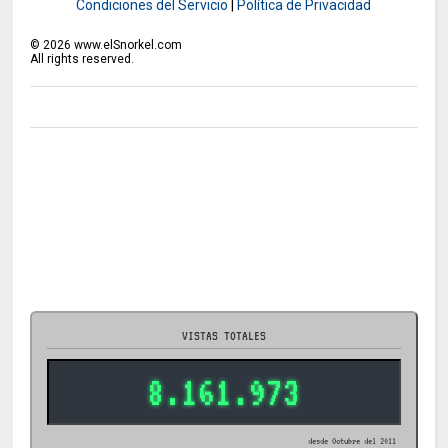
Condiciones del Servicio
|
Política de Privacidad
©
2026
www.elSnorkel.com
All rights reserved.
VISTAS TOTALES
8.161.973
desde Octubre del 2011