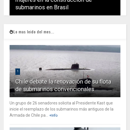
submarinos en Brasil
Lo mas leido del mes...
1
Chile debate la renovación de su flota
de submarinos convencionales
Un grupo de 26 senadores solicita al Presidente Kast que
inicie el reemplazo de los submarinos más antiguos de la
Armada de Chile pa...
+Info