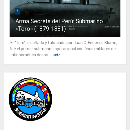
5
Arma Secreta del Perú: Submarino
«Toro» (1879-1881)
El “Toro”, diseñado y fabricado por Juan C. Federico Blume,
fue el primer submarino operacional con fines militares de
Latinoamérica desarr...
+Info