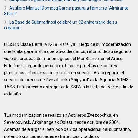
Astillero Manuel Domecq Garcia pasara a llamarse "Almirante
Storni"
La Base de Submarinosl celebró un 82 aniversario de su
creación
El SSBN Clase Delta-IV K-18 “Kareliya”, luego de su modernización
que le alargará la vida operativa diez años, retornó de su segundo
viaje de pruebas de mar en aguas del Mar Blanco, en el Artico.
Este fue el segundo período exitoso de pruebas de los tres
planeados antes de su aceptación en servicio. Asi lo reporto el
servicio de prensa de Zvezdochka Shipyard’s a la Agencia ARMS-
TASS. Esta previsto entregar este SSBN a la Flota del Norte a fin de
este año.
TLa modernizacion se realizo en Astilleros Zvezdochka, en
Severodvinsk, Arkahangelsk Oblast, desde octubre de 2004.
Ademas de alargar el per{iodo de vida operacional del submarino,
potenció sus capacidades estratégicas y tácticas.