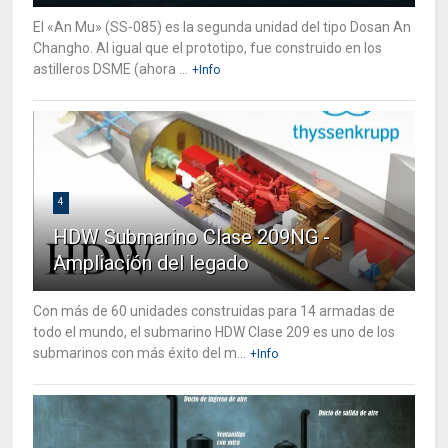
El «An Mu» (SS-085) es la segunda unidad del tipo Dosan An
Changho. Al igual que el prototipo, fue construido en los
astilleros DSME (ahora ...
+Info
4
HDW Submarino Clase 209NG -
Ampliación del legado
Con más de 60 unidades construidas para 14 armadas de
todo el mundo, el submarino HDW Clase 209 es uno de los
submarinos con más éxito del m...
+Info