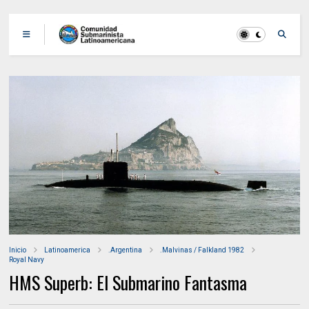
Inicio
Latinoamerica
.Argentina
.Malvinas / Falkland 1982
Royal Navy
HMS Superb: El Submarino Fantasma