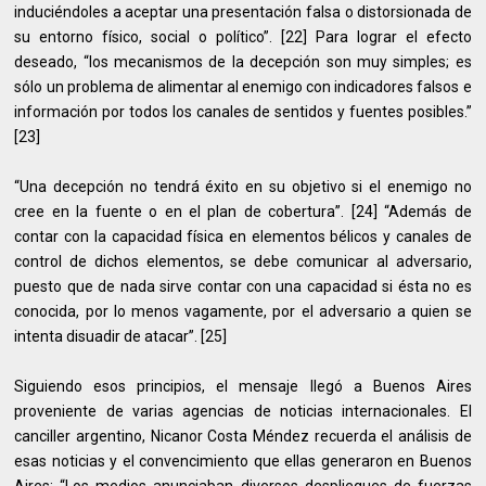
induciéndoles a aceptar una presentación falsa o distorsionada de
su entorno físico, social o político”. [22] Para lograr el efecto
deseado, “los mecanismos de la decepción son muy simples; es
sólo un problema de alimentar al enemigo con indicadores falsos e
información por todos los canales de sentidos y fuentes posibles.”
[23]
“Una decepción no tendrá éxito en su objetivo si el enemigo no
cree en la fuente o en el plan de cobertura”. [24] “Además de
contar con la capacidad física en elementos bélicos y canales de
control de dichos elementos, se debe comunicar al adversario,
puesto que de nada sirve contar con una capacidad si ésta no es
conocida, por lo menos vagamente, por el adversario a quien se
intenta disuadir de atacar”. [25]
Siguiendo esos principios, el mensaje llegó a Buenos Aires
proveniente de varias agencias de noticias internacionales. El
canciller argentino, Nicanor Costa Méndez recuerda el análisis de
esas noticias y el convencimiento que ellas generaron en Buenos