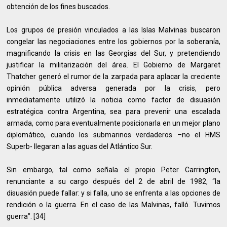
obtención de los fines buscados.
Los grupos de presión vinculados a las Islas Malvinas buscaron
congelar las negociaciones entre los gobiernos por la soberanía,
magnificando la crisis en las Georgias del Sur, y pretendiendo
justificar la militarización del área. El Gobierno de Margaret
Thatcher generó el rumor de la zarpada para aplacar la creciente
opinión pública adversa generada por la crisis, pero
inmediatamente utilizó la noticia como factor de disuasión
estratégica contra Argentina, sea para prevenir una escalada
armada, como para eventualmente posicionarla en un mejor plano
diplomático, cuando los submarinos verdaderos –no el HMS
Superb- llegaran a las aguas del Atlántico Sur.
Sin embargo, tal como señala el propio Peter Carrington,
renunciante a su cargo después del 2 de abril de 1982, “la
disuasión puede fallar: y si falla, uno se enfrenta a las opciones de
rendición o la guerra. En el caso de las Malvinas, falló. Tuvimos
guerra”. [34]