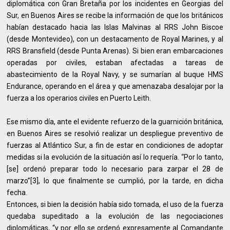
diplomática con Gran Bretaña por los incidentes en Georgias del
Sur, en Buenos Aires se recibe la información de que los británicos
habían destacado hacia las Islas Malvinas al RRS John Biscoe
(desde Montevideo), con un destacamento de Royal Marines, y al
RRS Bransfield (desde Punta Arenas). Si bien eran embarcaciones
operadas por civiles, estaban afectadas a tareas de
abastecimiento de la Royal Navy, y se sumarían al buque HMS
Endurance, operando en el área y que amenazaba desalojar por la
fuerza a los operarios civiles en Puerto Leith.
Ese mismo día, ante el evidente refuerzo de la guarnición británica,
en Buenos Aires se resolvió realizar un despliegue preventivo de
fuerzas al Atlántico Sur, a fin de estar en condiciones de adoptar
medidas si la evolución de la situación así lo requería. “Por lo tanto,
[se] ordenó preparar todo lo necesario para zarpar el 28 de
marzo”[3], lo que finalmente se cumplió, por la tarde, en dicha
fecha.
Entonces, si bien la decisión había sido tomada, el uso de la fuerza
quedaba supeditado a la evolución de las negociaciones
diplomáticas, “y por ello se ordenó expresamente al Comandante