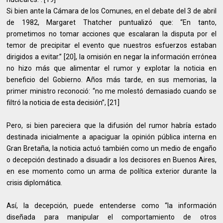
Si bien ante la Cámara de los Comunes, en el debate del 3 de abril
de 1982, Margaret Thatcher puntualizó que: “En tanto,
prometimos no tomar acciones que escalaran la disputa por el
temor de precipitar el evento que nuestros esfuerzos estaban
dirigidos a evitar.” [20], la omisión en negar la información errónea
no hizo más que alimentar el rumor y explotar la noticia en
beneficio del Gobierno. Años más tarde, en sus memorias, la
primer ministro reconoció: “no me molestó demasiado cuando se
filtró la noticia de esta decisión”, [21]
Pero, si bien pareciera que la difusión del rumor habría estado
destinada inicialmente a apaciguar la opinión pública interna en
Gran Bretaña, la noticia actuó también como un medio de engaño
o decepción destinado a disuadir a los decisores en Buenos Aires,
en ese momento como un arma de política exterior durante la
crisis diplomática.
Así, la decepción, puede entenderse como “la información
diseñada para manipular el comportamiento de otros