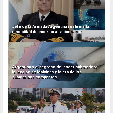
Jefe de la Armada Argentina reafirma la
necesidad de incorporar submarinos
Argentina y el regreso del poder submarino:
la lección de Malvinas y la era de los
submarinos compactos