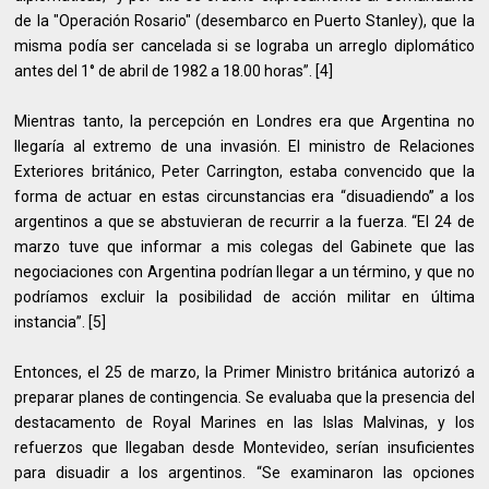
de la "Operación Rosario" (desembarco en Puerto Stanley), que la
misma podía ser cancelada si se lograba un arreglo diplomático
antes del 1° de abril de 1982 a 18.00 horas”. [4]
Mientras tanto, la percepción en Londres era que Argentina no
llegaría al extremo de una invasión. El ministro de Relaciones
Exteriores británico, Peter Carrington, estaba convencido que la
forma de actuar en estas circunstancias era “disuadiendo” a los
argentinos a que se abstuvieran de recurrir a la fuerza. “El 24 de
marzo tuve que informar a mis colegas del Gabinete que las
negociaciones con Argentina podrían llegar a un término, y que no
podríamos excluir la posibilidad de acción militar en última
instancia”. [5]
Entonces, el 25 de marzo, la Primer Ministro británica autorizó a
preparar planes de contingencia. Se evaluaba que la presencia del
destacamento de Royal Marines en las Islas Malvinas, y los
refuerzos que llegaban desde Montevideo, serían insuficientes
para disuadir a los argentinos. “Se examinaron las opciones