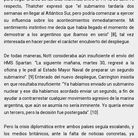
respecto, Thatcher expresó que “el submarino tardaría dos
semanas en llegar al Atlántico Sur, pero podría comenzar a ejercer
su influencia sobre los acontecimientos inmediatamente. Mi
sentimiento instintivo me decía que había llegado el momento de
demostrar a los argentinos que íbamos en serio” [8], tal vez
interesada en hacer perder el carácter encubierto del despliegue.
De todas maneras, Nott consideraba aún insuficiente el envío del
HMS Spartan. “La siguiente mañana, martes 30, regresé a la
oficina y le pedí al Estado Mayor Naval de preparar un segundo
submarino”. [9] Enterado del nuevo despliegue, Carrington insistía
en que resultaba insuficiente: “Ya habíamos enviado un submarino
nuclear y ese día habíamos acordado enviar un segundo, a fin de
ayudar a contrarrestar cualquier movimiento agresivo de la marina
argentina, que aún se asumía no sería inminente. Yo quería enviar
un tercero, pero la decisión fue postergada”. [10]
Pero la crisis diplomática entre ambos países seguía escalando, y
los medios británicos, ante la falta de noticias concretas, ya