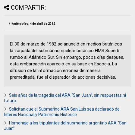
COMPARTIR:
miércoles, 4 de abril de 2012
El 30 de marzo de 1982 se anunció en medios británicos
la zarpada del submarino nuclear británico HMS Superb
rumbo al Atlántico Sur. Sin embargo, pocos días después,
esta embarcación apareció en su base en Escocia. La
difusión de la información errónea de manera
premeditada, fue el disparador de acciones decisivas.
Seis años de la tragedia del ARA “San Juan”, sin respuestas ni
futuro
Solicitan que el Submarino ARA San Luis sea declarado de
Interes Nacional y Patrimonio Historico
Homenaje a los tripulantes del submarino argentino ARA “San
Juan”