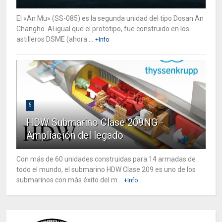
El «An Mu» (SS-085) es la segunda unidad del tipo Dosan An
Changho. Al igual que el prototipo, fue construido en los
astilleros DSME (ahora ...
+Info
5
HDW Submarino Clase 209NG -
Ampliación del legado
Con más de 60 unidades construidas para 14 armadas de
todo el mundo, el submarino HDW Clase 209 es uno de los
submarinos con más éxito del m...
+Info