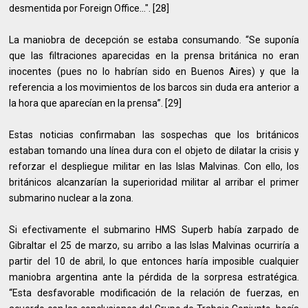
desmentida por Foreign Office...". [28]
La maniobra de decepción se estaba consumando. “Se suponía
que las filtraciones aparecidas en la prensa británica no eran
inocentes (pues no lo habrían sido en Buenos Aires) y que la
referencia a los movimientos de los barcos sin duda era anterior a
la hora que aparecían en la prensa”. [29]
Estas noticias confirmaban las sospechas que los británicos
estaban tomando una línea dura con el objeto de dilatar la crisis y
reforzar el despliegue militar en las Islas Malvinas. Con ello, los
británicos alcanzarían la superioridad militar al arribar el primer
submarino nuclear a la zona.
Si efectivamente el submarino HMS Superb había zarpado de
Gibraltar el 25 de marzo, su arribo a las Islas Malvinas ocurriría a
partir del 10 de abril, lo que entonces haría imposible cualquier
maniobra argentina ante la pérdida de la sorpresa estratégica.
“Esta desfavorable modificación de la relación de fuerzas, en