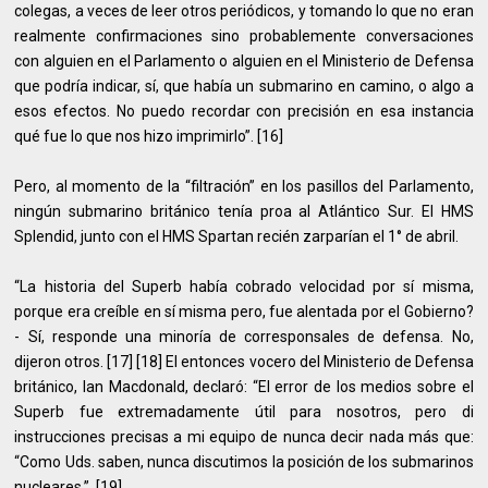
colegas, a veces de leer otros periódicos, y tomando lo que no eran
realmente confirmaciones sino probablemente conversaciones
con alguien en el Parlamento o alguien en el Ministerio de Defensa
que podría indicar, sí, que había un submarino en camino, o algo a
esos efectos. No puedo recordar con precisión en esa instancia
qué fue lo que nos hizo imprimirlo”. [16]
Pero, al momento de la “filtración” en los pasillos del Parlamento,
ningún submarino británico tenía proa al Atlántico Sur. El HMS
Splendid, junto con el HMS Spartan recién zarparían el 1° de abril.
“La historia del Superb había cobrado velocidad por sí misma,
porque era creíble en sí misma pero, fue alentada por el Gobierno?
- Sí, responde una minoría de corresponsales de defensa. No,
dijeron otros. [17] [18] El entonces vocero del Ministerio de Defensa
británico, Ian Macdonald, declaró: “El error de los medios sobre el
Superb fue extremadamente útil para nosotros, pero di
instrucciones precisas a mi equipo de nunca decir nada más que:
“Como Uds. saben, nunca discutimos la posición de los submarinos
nucleares.”. [19]