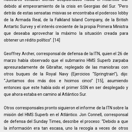
debido al empeoramiento de la crisis en Georgias del Sur. “Pero
detrás de estas sensatas misivas se encontraba el poderoso lobby
de la Armada Real, de la Falkland Island Company, de la British
Antartic Survey y el interés creciente de la propia Primera Ministra
que deseaba aprovechar la máximo la situación creada para
obtener un rédito político”. [14]
Geoffrey Archer, corresponsal de defensa de la ITN, quien el 26 de
marzo había observado que el submarino HMS Superb zarpaba
apresuradamente de Gibraltar, replegado de las maniobras con
otros buques de la Royal Navy (Ejercicios “Springtrain”), dijo:
“Juntamos dos más dos e hicimos cinco” [15], asumiendo
entonces que este había sido el primer SSN en ser desplegado y
que ahora estaba en camino al Atlántico Sur.
Otros corresponsales pronto siguieron el informe de la ITN sobre la
misión del HMS Superb en el Atlántico. Jon Connell, corresponsal
de defensa del Sunday Times, describe el proceso: “Debido a que
la información era tan escasa, uno la recogía a veces de otros