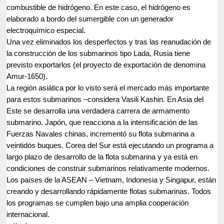
combustible de hidrógeno. En este caso, el hidrógeno es
elaborado a bordo del sumergible con un generador
electroquímico especial.
Una vez eliminados los desperfectos y tras las reanudación de
la construcción de los submarinos tipo Lada, Rusia tiene
previsto exportarlos (el proyecto de exportación de denomina
Amur-1650).
La región asiática por lo visto será el mercado más importante
para estos submarinos –considera Vasili Kashin. En Asia del
Este se desarrolla una verdadera carrera de armamento
submarino. Japón, que reacciona a la intensificación de las
Fuerzas Navales chinas, incrementó su flota submarina a
veintidós buques. Corea del Sur está ejecutando un programa a
largo plazo de desarrollo de la flota submarina y ya está en
condiciones de construir submarinos relativamente modernos.
Los países de la ASEAN – Vietnam, Indonesia y Singapur, están
creando y desarrollando rápidamente flotas submarinas. Todos
los programas se cumplen bajo una amplia cooperación
internacional.