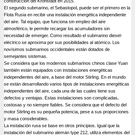
construcción del Kronstadt en 2015.
El segundo submarino, el Sebastopol, puede ser el primero en la
Flota Rusia en recibir una instalación energética independiente
del aire. Tal equipo, que funciona sin empleo del aire
atmosférico, le permite recargar los acumuladores sin
necesidad de emerger. Como resultado el submarino diesel-
eléctrico se aproxima por sus posibilidades al atómico. Los
novísimos submarinos occidentales están dotados de
semejantes sistemas.
Se considera que los modernos submarinos chinos clase Yuan
también están equipados con instalaciones energéticas
independientes del aire, a base del motor Stirling. En el mundo
se están desarrollando varios tipos de instalaciones energéticas
independientes del aire, cada una de las cuales tiene sus
defectos y ventajas. Estas instalaciones son complicadas,
costosas y no siempre fiables. Se considera que el defecto del
motor Stirling es su pequeña potencia, pese a sus proporciones
y masa considerables.
La instalación rusa se base en otros principios. Igual que la
instalación del submarino alemán type 212, utiliza elementos del