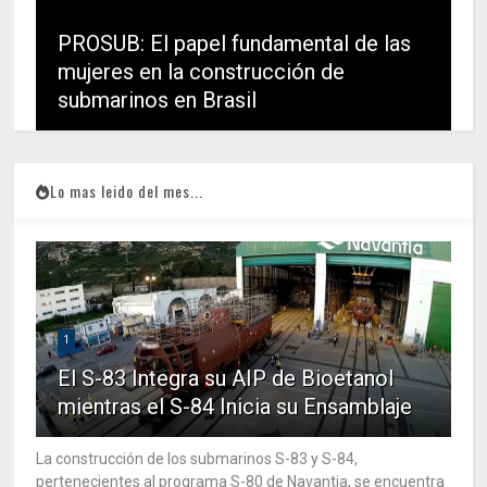
PROSUB: El papel fundamental de las
mujeres en la construcción de
submarinos en Brasil
Lo mas leido del mes...
1
El S-83 Integra su AIP de Bioetanol
mientras el S-84 Inicia su Ensamblaje
La construcción de los submarinos S-83 y S-84,
pertenecientes al programa S-80 de Navantia, se encuentra