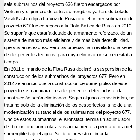
seis submarinos del proyecto 636 fueron encargados por
Vietnam y el primero de estos sumergibles ya ha sido botado.
Vasili Kashin dijo a La Voz de Rusia que el primer submarino del
proyecto 677 fue entregado a la Flota Báltica de Rusia en 2010.
Se suponía que estaría dotado de armamento reforzado, de un
sistema de mando más eficiente y de más baja detectibilidad,
que sus antecesores. Pero las pruebas han revelado una serie
de desperfectos técnicos, para cuya eliminación se necesitaba
tiempo.
En 2011 el mando de la Flota Rusa declaró la suspensión de la
construcción de los submarinos del proyectos 677. Pero en
2012 se anunció que la construcción de sumergibles de este
proyecto se reanudará. Los desperfectos detectados en la
construcción serán eliminados. Según algunos especialistas, se
trata no solo de la eliminación de los desperfectos, sino de una
modernización sustancial de los submarinos del proyecto 677.
Uno de estos submarinos, el Kronstadt, tendrá un acumulador
de litio-ión, que aumentará sustancialmente la permanencia del
sumergible bajo el agua. Se tiene previsto ultimar la