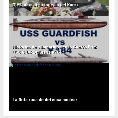
Diez años de la tagedia del Kursk
Historias de submarinos en la Guerra Fría:
USS GUARDFISH vs K184
La flota rusa de defensa nuclear