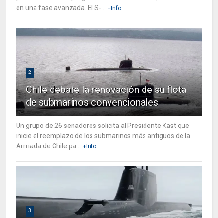
en una fase avanzada. El S-...
+Info
2
Chile debate la renovación de su flota
de submarinos convencionales
Un grupo de 26 senadores solicita al Presidente Kast que
inicie el reemplazo de los submarinos más antiguos de la
Armada de Chile pa...
+Info
3