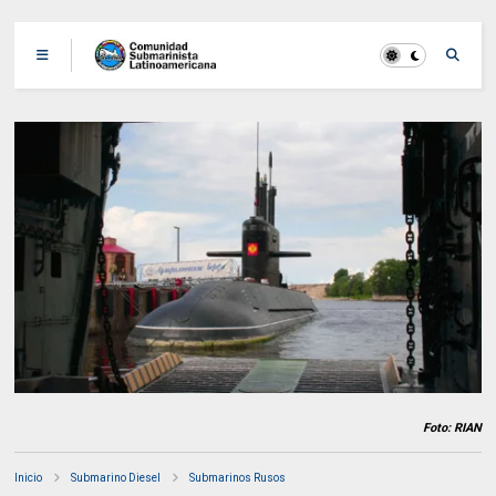
Foto: RIAN
Inicio
Submarino Diesel
Submarinos Rusos