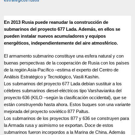
estratégicos rusos
En 2013 Rusia puede reanudar la construcción de
submarinos del proyecto 677 Lada. Además, en ellos se
pueden instalar nuevos acumuladores y equipos
energéticos, independientemente del aire atmosférico.
El armamento submarino constituye una esfera natural y con
buenas perspectivas de la cooperación de Rusia con los países
de la región Asia-Pacífico –estima el experto del Centro de
Análisis Estratégico y Tecnológico, Vasili Kashin.
Los submarinos del proyecto 677 Lada debían sustituir a los
célebres submarinos diesel-eléctricos tipo Varshavianka del
proyecto 636 (KILO –según la clasificación occidental), que se
están construyendo hasta ahora. Estos buques son una variante
mejorada del proyecto soviético 877 Paltus.
Los submarinos de los proyectos 877 y 636 se construyen para
la Armada rusa y asimismo se exportan. Doce de estos
submarinos fueron incorpordos a la Marina de China. Además