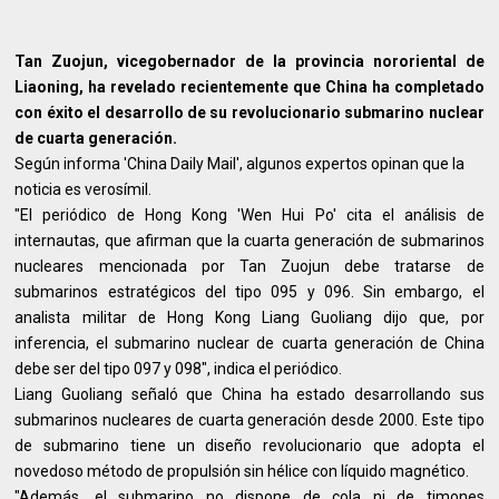
Tan Zuojun, vicegobernador de la provincia nororiental de
Liaoning, ha revelado recientemente que China ha completado
con éxito el desarrollo de su revolucionario submarino nuclear
de cuarta generación.
Según informa 'China Daily Mail', algunos expertos opinan que la
noticia es verosímil.
"El periódico de Hong Kong 'Wen Hui Po' cita el análisis de
internautas, que afirman que la cuarta generación de submarinos
nucleares mencionada por Tan Zuojun debe tratarse de
submarinos estratégicos del tipo 095 y 096. Sin embargo, el
analista militar de Hong Kong Liang Guoliang dijo que, por
inferencia, el submarino nuclear de cuarta generación de China
debe ser del tipo 097 y 098", indica el periódico.
Liang Guoliang señaló que China ha estado desarrollando sus
submarinos nucleares de cuarta generación desde 2000. Este tipo
de submarino tiene un diseño revolucionario que adopta el
novedoso método de propulsión sin hélice con líquido magnético.
"Además, el submarino no dispone de cola ni de timones