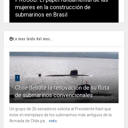
mujeres en la construcción de
submarinos en Brasil
Lo mas leido del mes...
1
Chile debate la renovación de su flota
de submarinos convencionales
Un grupo de 26 senadores solicita al Presidente Kast que
inicie el reemplazo de los submarinos más antiguos de la
Armada de Chile pa...
+Info