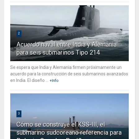
2
Acuerdo naval entre India y Alemania
para seis submarinos Tipo 214
Se espera que India y Alemania firmen próximamente un
acuerdo para la construcción de seis submarinos avanzados
en India. El diseño ...
+Info
3
Cómo se construye el KSS-III, el
submarino sudcoreano referencia para