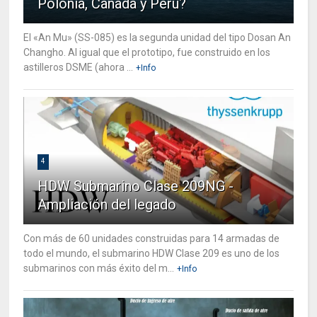
Polonia, Canada y Perú?
El «An Mu» (SS-085) es la segunda unidad del tipo Dosan An
Changho. Al igual que el prototipo, fue construido en los
astilleros DSME (ahora ...
+Info
4
HDW Submarino Clase 209NG -
Ampliación del legado
Con más de 60 unidades construidas para 14 armadas de
todo el mundo, el submarino HDW Clase 209 es uno de los
submarinos con más éxito del m...
+Info