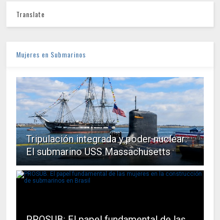
Translate
Mujeres en Submarinos
Tripulación integrada y poder nuclear:
El submarino USS Massachusetts
PROSUB: El papel fundamental de las