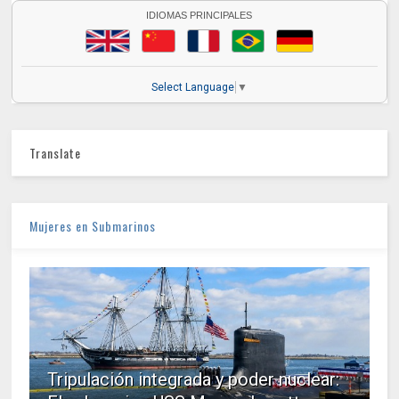
IDIOMAS PRINCIPALES
Select Language
▼
Translate
Mujeres en Submarinos
Tripulación integrada y poder nuclear: