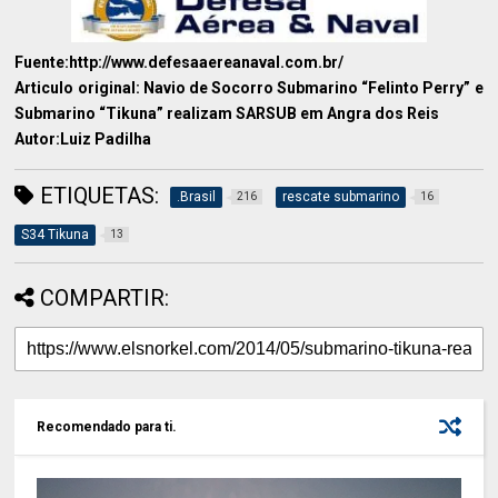
Fuente:http://www.defesaaereanaval.com.br/
Articulo original: Navio de Socorro Submarino “Felinto Perry” e
Submarino “Tikuna” realizam SARSUB em Angra dos Reis
Autor:Luiz Padilha
ETIQUETAS:
.Brasil
rescate submarino
216
16
S34 Tikuna
13
COMPARTIR:
Recomendado para ti.