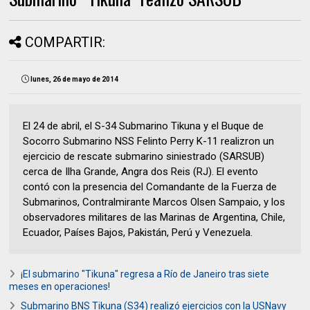
COMPARTIR:
lunes, 26 de mayo de 2014
El 24 de abril, el S-34 Submarino Tikuna y el Buque de
Socorro Submarino NSS Felinto Perry K-11 realizron un
ejercicio de rescate submarino siniestrado (SARSUB)
cerca de Ilha Grande, Angra dos Reis (RJ). El evento
contó con la presencia del Comandante de la Fuerza de
Submarinos, Contralmirante Marcos Olsen Sampaio, y los
observadores militares de las Marinas de Argentina, Chile,
Ecuador, Países Bajos, Pakistán, Perú y Venezuela.
¡El submarino "Tikuna" regresa a Río de Janeiro tras siete
meses en operaciones!
Submarino BNS Tikuna (S34) realizó ejercicios con la USNavy