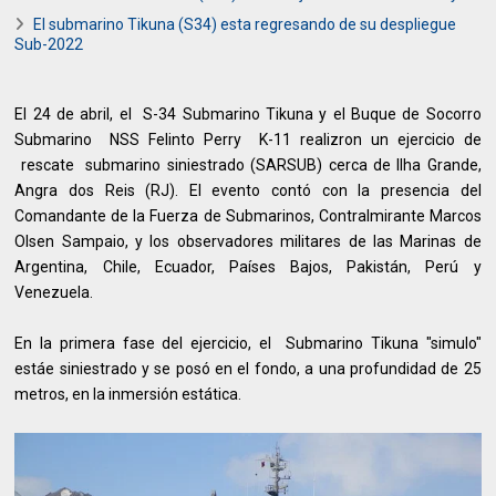
El submarino Tikuna (S34) esta regresando de su despliegue
Sub-2022
El 24 de abril, el S-34 Submarino Tikuna y el Buque de Socorro
Submarino NSS Felinto Perry K-11 realizron un ejercicio de
rescate submarino siniestrado (SARSUB) cerca de Ilha Grande,
Angra dos Reis (RJ). El evento contó con la presencia del
Comandante de la Fuerza de Submarinos, Contralmirante Marcos
Olsen Sampaio, y los observadores militares de las Marinas de
Argentina, Chile, Ecuador, Países Bajos, Pakistán, Perú y
Venezuela.
En la primera fase del ejercicio, el Submarino Tikuna "simulo"
estáe siniestrado y se posó en el fondo, a una profundidad de 25
metros, en la inmersión estática.