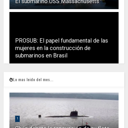
El submarino USS Massachusetts
PROSUB: El papel fundamental de las
mujeres en la construcción de
submarinos en Brasil
Lo mas leido del mes...
1