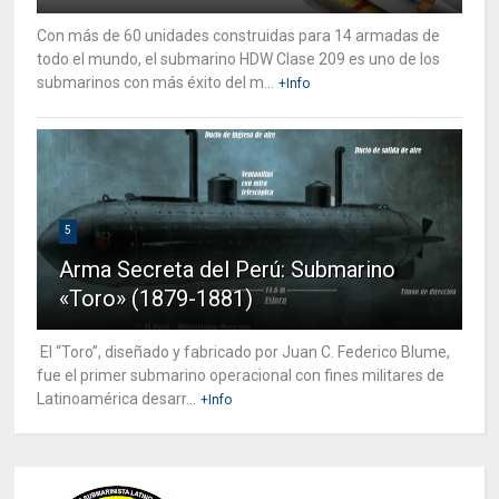
Con más de 60 unidades construidas para 14 armadas de
todo el mundo, el submarino HDW Clase 209 es uno de los
submarinos con más éxito del m...
+Info
5
Arma Secreta del Perú: Submarino
«Toro» (1879-1881)
El “Toro”, diseñado y fabricado por Juan C. Federico Blume,
fue el primer submarino operacional con fines militares de
Latinoamérica desarr...
+Info