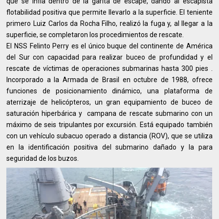
que se infla dentro de la garita de escape, dando al escapista
flotabilidad positiva que permite llevarlo a la superficie. El teniente
primero Luiz Carlos da Rocha Filho, realizó la fuga y, al llegar a la
superficie, se completaron los procedimientos de rescate.
El NSS Felinto Perry es el único buque del continente de América
del Sur con capacidad para realizar buceo de profundidad y el
rescate de víctimas de operaciones submarinas hasta 300 pies .
Incorporado a la Armada de Brasil en octubre de 1988, ofrece
funciones de posicionamiento dinámico, una plataforma de
aterrizaje de helicópteros, un gran equipamiento de buceo de
saturación hiperbárica y campana de rescate submarino con un
máximo de seis tripulantes por excursión. Está equipado también
con un vehículo subacuo operado a distancia (ROV), que se utiliza
en la identificación positiva del submarino dañado y la para
seguridad de los buzos.