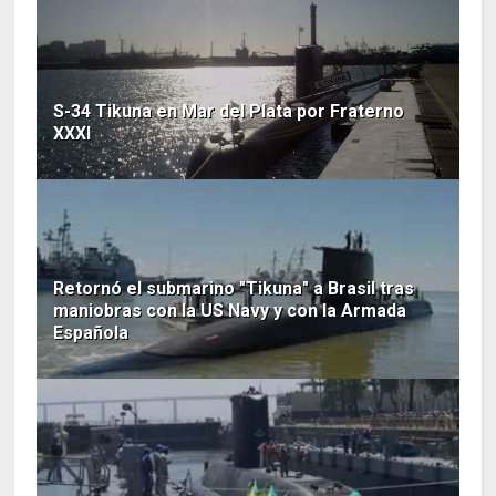
S-34 Tikuna en Mar del Plata por Fraterno
XXXI
Retornó el submarino "Tikuna" a Brasil tras
maniobras con la US Navy y con la Armada
Española