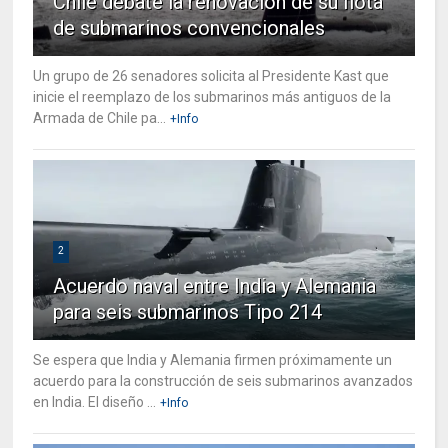
Chile debate la renovación de su flota
de submarinos convencionales
Un grupo de 26 senadores solicita al Presidente Kast que
inicie el reemplazo de los submarinos más antiguos de la
Armada de Chile pa...
+Info
2
Acuerdo naval entre India y Alemania
para seis submarinos Tipo 214
Se espera que India y Alemania firmen próximamente un
acuerdo para la construcción de seis submarinos avanzados
en India. El diseño ...
+Info