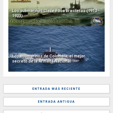
Los submarinos Clase Foca brasileros (1913 -
1933)
Los submarinos de Colombia, el mejor
secreto de la Armada Nacional
ENTRADA MÁS RECIENTE
ENTRADA ANTIGUA