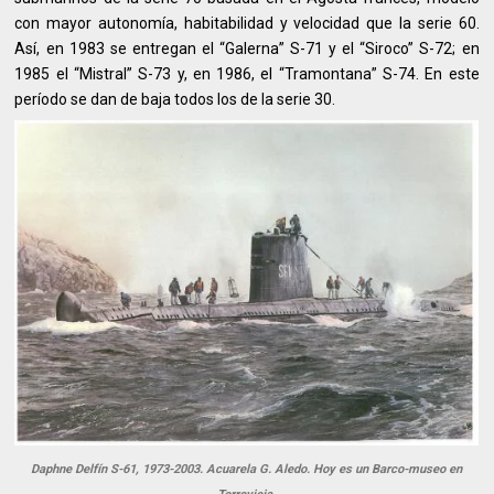
con mayor autonomía, habitabilidad y velocidad que la serie 60.
Así, en 1983 se entregan el “Galerna” S-71 y el “Siroco” S-72; en
1985 el “Mistral” S-73 y, en 1986, el “Tramontana” S-74. En este
período se dan de baja todos los de la serie 30.
Daphne Delfín S-61, 1973-2003. Acuarela G. Aledo. Hoy es un Barco-museo en