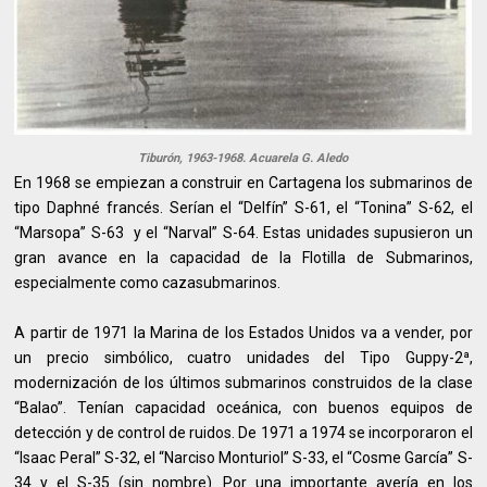
Tiburón, 1963-1968. Acuarela G. Aledo
En 1968 se empiezan a construir en Cartagena los submarinos de
tipo Daphné francés. Serían el “Delfín” S-61, el “Tonina” S-62, el
“Marsopa” S-63 y el “Narval” S-64. Estas unidades supusieron un
gran avance en la capacidad de la Flotilla de Submarinos,
especialmente como cazasubmarinos.
A partir de 1971 la Marina de los Estados Unidos va a vender, por
un precio simbólico, cuatro unidades del Tipo Guppy-2ª,
modernización de los últimos submarinos construidos de la clase
“Balao”. Tenían capacidad oceánica, con buenos equipos de
detección y de control de ruidos. De 1971 a 1974 se incorporaron el
“Isaac Peral” S-32, el “Narciso Monturiol” S-33, el “Cosme García” S-
34 y el S-35 (sin nombre). Por una importante avería en los