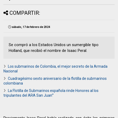
COMPARTIR:
sábado, 17 de febrero de 2024
Se compró a los Estados Unidos un sumergible tipo
Holland, que recibió el nombre de Isaac Peral.
Los submarinos de Colombia, el mejor secreto de la Armada
Nacional
Cuadragésimo sexto aniversario de la flotilla de submarinos
colombiana
La Flotilla de Submarinos española rinde Honores al los
tripulantes del ARA San Juan'"
Previamente Isaac Peral había realizado con éxito las primeras