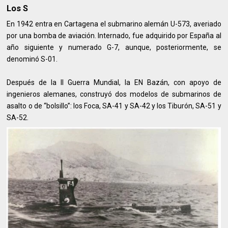
Los S
En 1942 entra en Cartagena el submarino alemán U-573, averiado
por una bomba de aviación. Internado, fue adquirido por España al
año siguiente y numerado G-7, aunque, posteriormente, se
denominó S-01.
Después de la II Guerra Mundial, la EN Bazán, con apoyo de
ingenieros alemanes, construyó dos modelos de submarinos de
asalto o de “bolsillo”: los Foca, SA-41 y SA-42 y los Tiburón, SA-51 y
SA-52.