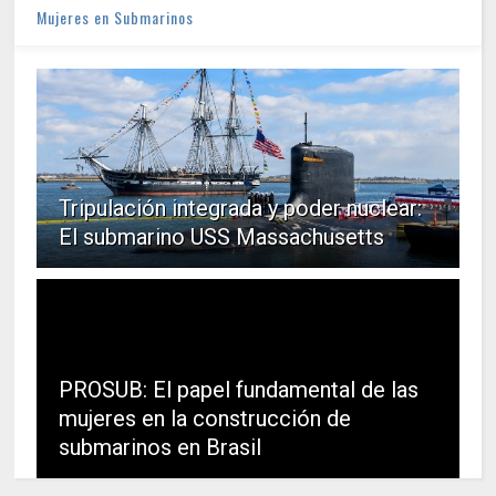
Mujeres en Submarinos
Tripulación integrada y poder nuclear:
El submarino USS Massachusetts
PROSUB: El papel fundamental de las
mujeres en la construcción de
submarinos en Brasil