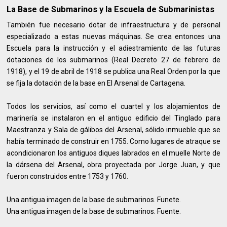
La Base de Submarinos y la Escuela de Submarinistas
También fue necesario dotar de infraestructura y de personal
especializado a estas nuevas máquinas. Se crea entonces una
Escuela para la instrucción y el adiestramiento de las futuras
dotaciones de los submarinos (Real Decreto 27 de febrero de
1918), y el 19 de abril de 1918 se publica una Real Orden por la que
se fija la dotación de la base en El Arsenal de Cartagena.
Todos los servicios, así como el cuartel y los alojamientos de
marinería se instalaron en el antiguo edificio del Tinglado para
Maestranza y Sala de gálibos del Arsenal, sólido inmueble que se
había terminado de construir en 1755. Como lugares de atraque se
acondicionaron los antiguos diques labrados en el muelle Norte de
la dársena del Arsenal, obra proyectada por Jorge Juan, y que
fueron construidos entre 1753 y 1760.
Una antigua imagen de la base de submarinos. Funete.
Una antigua imagen de la base de submarinos. Fuente.