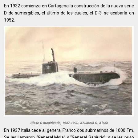
En 1932 comienza en Cartagena la construcción de la nueva serie
D de sumergibles, el último de los cuales, el D-3, se acabaría en
1952.
Clase D modificado, 1947-1970. Acuarela G. Aledo
En 1937 Italia cede al general Franco dos submarinos de 1000 Tm.
Se les llamaron “General Mola” y “General Sanjurjo”, y se les puso