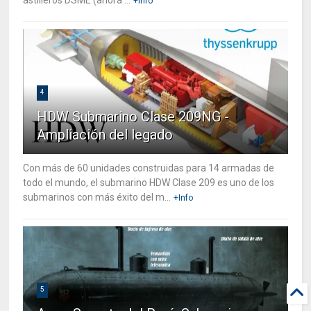
+Info
4
HDW Submarino Clase 209NG -
Ampliación del legado
Con más de 60 unidades construidas para 14 armadas de
todo el mundo, el submarino HDW Clase 209 es uno de los
submarinos con más éxito del m...
+Info
5