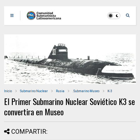
Inicio
Submarino Nuclear
Rusia
.Submarino Museo
K-3
El Primer Submarino Nuclear Soviético K3 se
convertira en Museo
COMPARTIR: