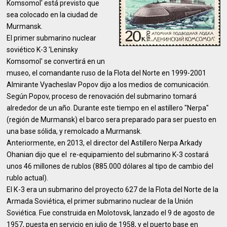
Komsomol' está previsto que
sea colocado en la ciudad de
Murmansk.
El primer submarino nuclear
soviético K-3 'Leninsky
Komsomol' se convertirá en un
museo, el comandante ruso de la Flota del Norte en 1999-2001
Almirante Vyacheslav Popov dijo a los medios de comunicación.
Según Popov, proceso de renovación del submarino tomará
alrededor de un año. Durante este tiempo en el astillero "Nerpa"
(región de Murmansk) el barco sera preparado para ser puesto en
una base sólida, y remolcado a Murmansk.
Anteriormente, en 2013, el director del Astillero Nerpa Arkady
Ohanian dijo que el re-equipamiento del submarino K-3 costará
unos 46 millones de rublos (885.000 dólares al tipo de cambio del
rublo actual).
El К-3 era un submarino del proyecto 627 de la Flota del Norte de la
Armada Soviética, el primer submarino nuclear de la Unión
Soviética. Fue construida en Molotovsk, lanzado el 9 de agosto de
1957, puesta en servicio en julio de 1958, y el puerto base en