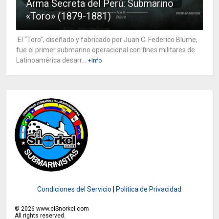
Arma Secreta del Perú: Submarino
«Toro» (1879-1881)
El “Toro”, diseñado y fabricado por Juan C. Federico Blume,
fue el primer submarino operacional con fines militares de
Latinoamérica desarr...
+Info
Condiciones del Servicio
|
Política de Privacidad
©
2026
www.elSnorkel.com
All rights reserved.