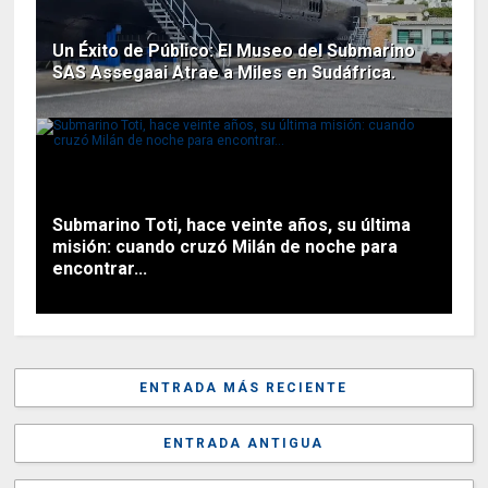
Un Éxito de Público: El Museo del Submarino
SAS Assegaai Atrae a Miles en Sudáfrica.
Submarino Toti, hace veinte años, su última
misión: cuando cruzó Milán de noche para
encontrar...
ENTRADA MÁS RECIENTE
ENTRADA ANTIGUA