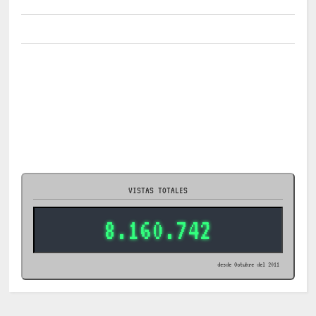
VISTAS TOTALES
8.160.742
desde Octubre del 2011