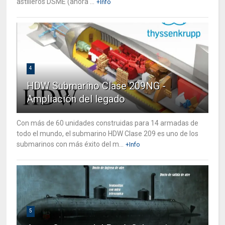
astilleros DSME (ahora ...
+Info
4
HDW Submarino Clase 209NG -
Ampliación del legado
Con más de 60 unidades construidas para 14 armadas de
todo el mundo, el submarino HDW Clase 209 es uno de los
submarinos con más éxito del m...
+Info
5