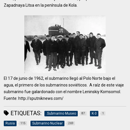
Zapadnaya Litsa en la península de Kola.
El 17 de junio de 1962, el submarino llegó al Polo Norte bajo el
agua, el primero de los submarinos soviéticos. A raíz de este viaje
submarino fue galardonado con el nombre Leninskiy Komsomol.
Fuente: http://sputniknews.com/
ETIQUETAS:
.Submarino Museo
K-3
87
1
Rusia
Submarino Nuclear
115
269