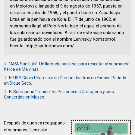
en Molotovsk, lanzado el 9 de agosto de 1957, puesta en
servicio en julio de 1958, y el puerto base en Zapadnaya
Litsa en la península de Kola. El 17 de junio de 1962, el
submarino llegó al Polo Norte bajo el agua, el primero de
los submarinos soviéticos. A raíz de este viaje submarino
fue galardonado con el nombre Leninskiy Komsomol.
Fuente: http://sputniknews.com/
"ARA San Luís”: Un llamado nacional para rescatar al submarino
héroe de Malvinas
El USS Cobia Regresa a su Comunidad tras un Exitoso Período
en Dique Seco.
El Submarino "Tonina" ya Pertenece a Cartagena y será
Convertido en Museo.
Después de que sea reequipado
el submarino 'Leninsky