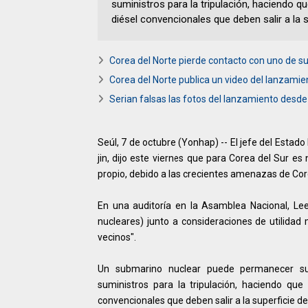
suministros para la tripulación, haciendo q
diésel convencionales que deben salir a la 
Corea del Norte pierde contacto con uno de 
Corea del Norte publica un video del lanzamien
Serian falsas las fotos del lanzamiento des
Seúl, 7 de octubre (Yonhap) -- El jefe del Estado
jin, dijo este viernes que para Corea del Sur es
propio, debido a las crecientes amenazas de Cor
En una auditoría en la Asamblea Nacional, Lee 
nucleares) junto a consideraciones de utilidad 
vecinos".
Un submarino nuclear puede permanecer su
suministros para la tripulación, haciendo que
convencionales que deben salir a la superficie d