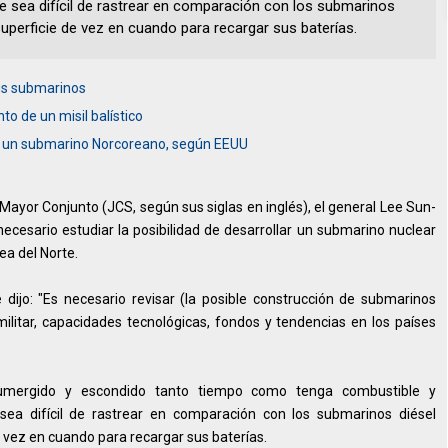
ue sea difícil de rastrear en comparación con los submarinos
superficie de vez en cuando para recargar sus baterías.
sus submarinos
to de un misil balístico
de un submarino Norcoreano, según EEUU
 Mayor Conjunto (JCS, según sus siglas en inglés), el general Lee Sun-
 necesario estudiar la posibilidad de desarrollar un submarino nuclear
ea del Norte.
dijo: "Es necesario revisar (la posible construcción de submarinos
militar, capacidades tecnológicas, fondos y tendencias en los países
mergido y escondido tanto tiempo como tenga combustible y
 sea difícil de rastrear en comparación con los submarinos diésel
e vez en cuando para recargar sus baterías.