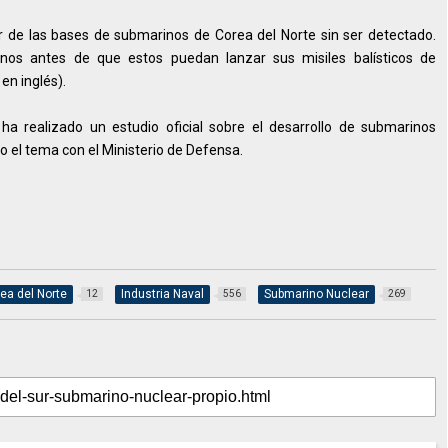
r de las bases de submarinos de Corea del Norte sin ser detectado.
nos antes de que estos puedan lanzar sus misiles balísticos de
en inglés).
 ha realizado un estudio oficial sobre el desarrollo de submarinos
o el tema con el Ministerio de Defensa.
ea del Norte
Industria Naval
Submarino Nuclear
12
556
269