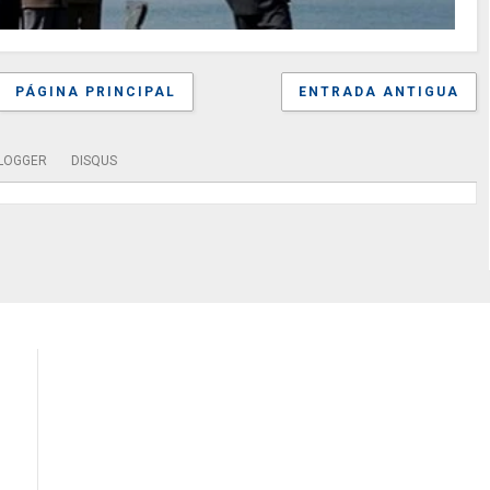
PÁGINA PRINCIPAL
ENTRADA ANTIGUA
LOGGER
DISQUS