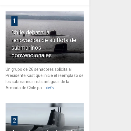
1
Chile debate la
renovación de su flota de
submarinos
convencionales
Un grupo de 26 senadores solicita al
Presidente Kast que inicie el reemplazo de
los submarinos más antiguos de la
Armada de Chile pa...
+Info
2