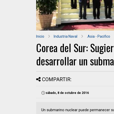
Inicio
Industria Naval
.Asia - Pacifico
Corea del Sur: Sugier
desarrollar un subma
COMPARTIR:
sábado, 8 de octubre de 2016
Un submarino nuclear puede permanecer s