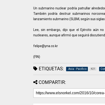
Un submarino nuclear podría patrullar alrededo
También podría destruir submarinos norcorea
lanzamiento submarino (SLBM, según sus siglas 
Lee, sin embargo, dijo que el Ejército aún no
nucleares, aunque afirmó que seguirá discutiend
felipe@yna.co.kr
(FIN)
ETIQUETAS:
.Asia - Pacifico
Cor
421
COMPARTIR: