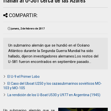
COMPARTIR:
jueves, 2 de febrero de 2017
Un submarino alemán que se hundió en el Océano
Atlántico durante la Segunda Guerra Mundial ha sido
hallado, dijeron investigadores alemanes.Los restos del
U-581 fueron encontrados en septiembre pasado...
El U-9 el Primer Lobo
El Caso del Uboat U250 y los cazasubmarinos soviéticos MO-
103 y MO-105
La rendición de los U-Boat U530 y U977 en Argentina (1945)
Un submarino alemán que se