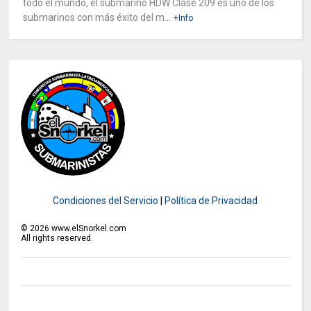
todo el mundo, el submarino HDW Clase 209 es uno de los
submarinos con más éxito del m...
+Info
Condiciones del Servicio
|
Política de Privacidad
©
2026
www.elSnorkel.com
All rights reserved.