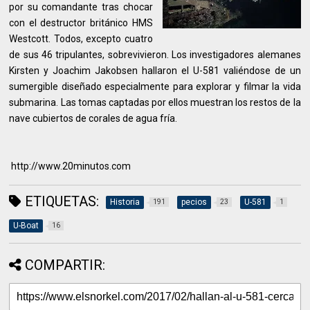
por su comandante tras chocar
con el destructor británico HMS
Westcott. Todos, excepto cuatro
de sus 46 tripulantes, sobrevivieron. Los investigadores alemanes
Kirsten y Joachim Jakobsen hallaron el U-581 valiéndose de un
sumergible diseñado especialmente para explorar y filmar la vida
submarina. Las tomas captadas por ellos muestran los restos de la
nave cubiertos de corales de agua fría.
http://www.20minutos.com
ETIQUETAS:
Historia
pecios
U-581
191
23
1
U-Boat
16
COMPARTIR: