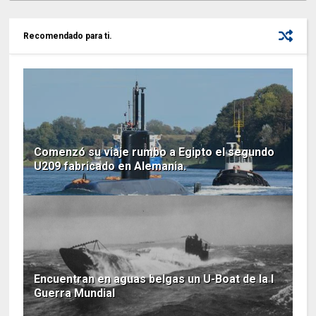
Recomendado para ti.
Comenzó su viaje rumbo a Egipto el segundo
U209 fabricado en Alemania.
Encuentran en aguas belgas un U-Boat de la I
Guerra Mundial