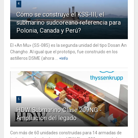
4
Cómo se construye el KSS-III, el
submarino sudcoreano referencia para
Polonia, Canada y Perú?
El «An Mu» (SS-085) es la segunda unidad del tipo Dosan An
Changho. Al igual que el prototipo, fue construido en los
astilleros DSME (ahora ...
+Info
5
HDW Submarino Clase 209NG -
Ampliación del legado
Con más de 60 unidades construidas para 14 armadas de