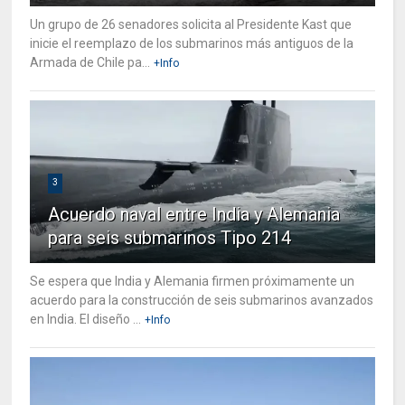
Un grupo de 26 senadores solicita al Presidente Kast que
inicie el reemplazo de los submarinos más antiguos de la
Armada de Chile pa...
+Info
3
Acuerdo naval entre India y Alemania
para seis submarinos Tipo 214
Se espera que India y Alemania firmen próximamente un
acuerdo para la construcción de seis submarinos avanzados
en India. El diseño ...
+Info