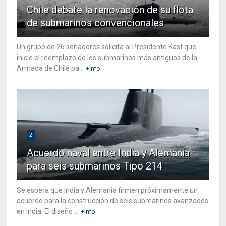
Chile debate la renovación de su flota
de submarinos convencionales
Un grupo de 26 senadores solicita al Presidente Kast que
inicie el reemplazo de los submarinos más antiguos de la
Armada de Chile pa...
+Info
2
Acuerdo naval entre India y Alemania
para seis submarinos Tipo 214
Se espera que India y Alemania firmen próximamente un
acuerdo para la construcción de seis submarinos avanzados
en India. El diseño ...
+Info