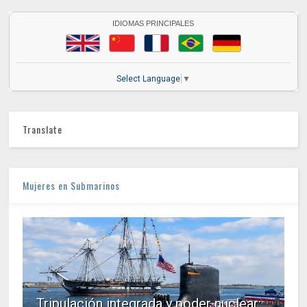
IDIOMAS PRINCIPALES
Select Language
▼
Translate
Mujeres en Submarinos
Tripulación integrada y poder nuclear: