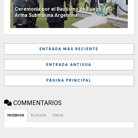
Ceremonia por el Bautismo de Fuego del
Arma Submarina Argentina
ENTRADA MÁS RECIENTE
ENTRADA ANTIGUA
PÁGINA PRINCIPAL
COMMENTARIOS
FACEBOOK
BLOGGER
DISQUS