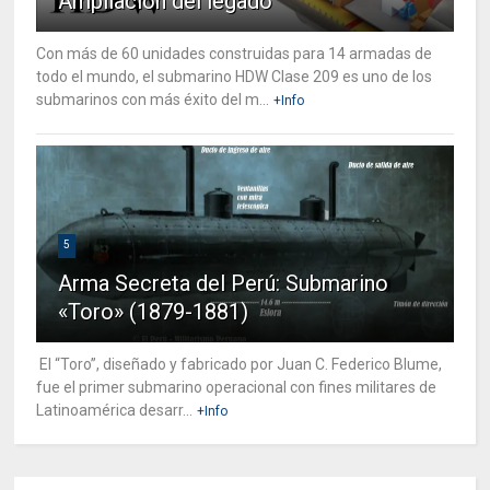
Ampliación del legado
Con más de 60 unidades construidas para 14 armadas de
todo el mundo, el submarino HDW Clase 209 es uno de los
submarinos con más éxito del m...
+Info
5
Arma Secreta del Perú: Submarino
«Toro» (1879-1881)
El “Toro”, diseñado y fabricado por Juan C. Federico Blume,
fue el primer submarino operacional con fines militares de
Latinoamérica desarr...
+Info