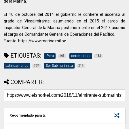
de la Marina.
El 10 de octubre del 2014 el gobierno le confiere el ascenso al
grado de Vicealmirante, asumiendo en el 2015 el cargo de
Inspector General de la Marina posteriormente en el 2017 asumió
el cargo de Comandante General de Operaciones del Pacífico.
Fuente: https://www.marina.mil.pe
ETIQUETAS:
.Peru
ceremonias
165
132
Latinoamerica
Ser Submarinista
767
217
COMPARTIR:
Recomendado para ti.