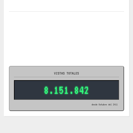
VISTAS TOTALES
8.151.842
desde Octubre del 2011