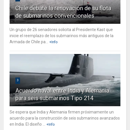
Chile debate la renovación de su flota
de submarinos convencionales
Un grupo de 26 senadores solicita al Presidente Kast que
inicie el reemplazo de los submarinos más antiguos de la
Armada de Chile pa...
+Info
3
Acuerdo naval entre India y Alemania
para seis submarinos Tipo 214
Se espera que India y Alemania firmen próximamente un
acuerdo para la construcción de seis submarinos avanzados
en India. El diseño ...
+Info