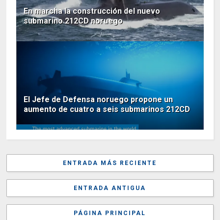
En marcha la construcción del nuevo
submarino 212CD noruego
El Jefe de Defensa noruego propone un
aumento de cuatro a seis submarinos 212CD
ENTRADA MÁS RECIENTE
ENTRADA ANTIGUA
PÁGINA PRINCIPAL