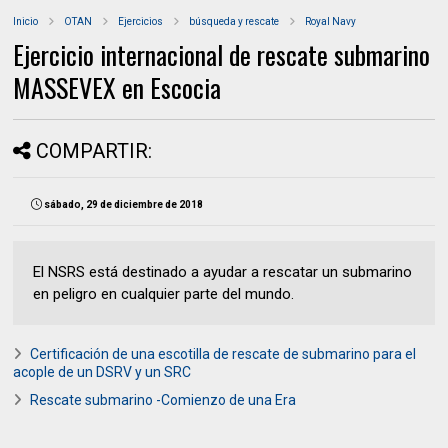
Inicio
OTAN
Ejercicios
búsqueda y rescate
Royal Navy
Ejercicio internacional de rescate submarino
MASSEVEX en Escocia
COMPARTIR:
sábado, 29 de diciembre de 2018
El NSRS está destinado a ayudar a rescatar un submarino
en peligro en cualquier parte del mundo.
Certificación de una escotilla de rescate de submarino para el
acople de un DSRV y un SRC
Rescate submarino -Comienzo de una Era