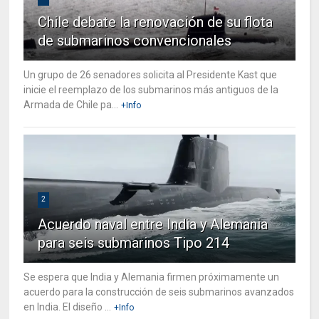
Chile debate la renovación de su flota
de submarinos convencionales
Un grupo de 26 senadores solicita al Presidente Kast que
inicie el reemplazo de los submarinos más antiguos de la
Armada de Chile pa...
+Info
2
Acuerdo naval entre India y Alemania
para seis submarinos Tipo 214
Se espera que India y Alemania firmen próximamente un
acuerdo para la construcción de seis submarinos avanzados
en India. El diseño ...
+Info