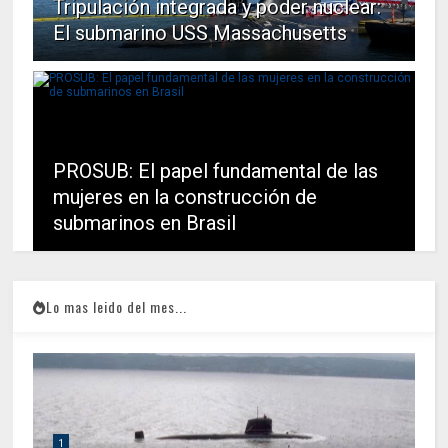
Tripulación integrada y poder nuclear:
El submarino USS Massachusetts
PROSUB: El papel fundamental de las
mujeres en la construcción de
submarinos en Brasil
Lo mas leido del mes...
1