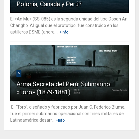
Polonia, Canada y Perú?
El «An Mu» (SS-085) es la segunda unidad del tipo Dosan An
Changho. Al igual que el prototipo, fue construido en los
astilleros DSME (ahora ...
+Info
5
Arma Secreta del Perú: Submarino
«Toro» (1879-1881)
El “Toro”, diseñado y fabricado por Juan C. Federico Blume,
fue el primer submarino operacional con fines militares de
Latinoamérica desarr...
+Info