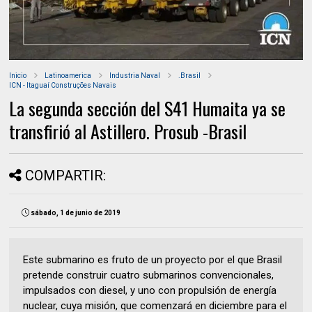
Inicio
Latinoamerica
Industria Naval
.Brasil
ICN - Itaguaí Construções Navais
La segunda sección del S41 Humaita ya se
transfirió al Astillero. Prosub -Brasil
COMPARTIR:
sábado, 1 de junio de 2019
Este submarino es fruto de un proyecto por el que Brasil
pretende construir cuatro submarinos convencionales,
impulsados con diesel, y uno con propulsión de energía
nuclear, cuya misión, que comenzará en diciembre para el