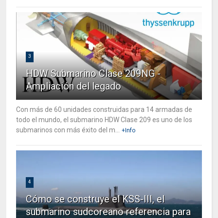
3
HDW Submarino Clase 209NG -
Ampliación del legado
Con más de 60 unidades construidas para 14 armadas de
todo el mundo, el submarino HDW Clase 209 es uno de los
submarinos con más éxito del m...
+Info
4
Cómo se construye el KSS-III, el
submarino sudcoreano referencia para