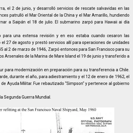
, el 2 de junio, y desarrolló servicios de rescate salvavidas en las
ces patrulló el Mar Oriental de la China y el Mar Amarillo, hundiendo
ar a Saipán el 18 de julio. El submarino zarpó para Hawaii ai día
lio para una extensa revisión y en eso estaba cuando cesaron las
 el 27 de agosto y prestó servicios allí para operaciones de unidades
5 al 2 de marzo de 1946, Zarpó entonces para San Francisco para su
s Arsenales de la Marina de Mare Island el 19 de junio y transferido a
r para modernización en preparación para su transferencia a Chile.
arde, durante el año, para adiestramiento y el 12 de enero de 1962, el
o de Ayuda Militar. Fue rebautizado “Simpson" y pertenece al gobierno
n la Segunda Guerra Mundial.