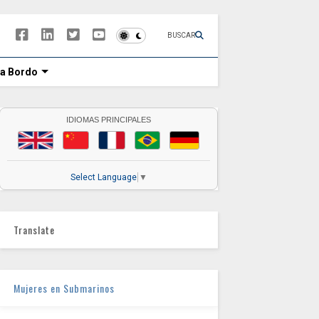
BUSCAR
 a Bordo
IDIOMAS PRINCIPALES
Select Language
▼
Translate
Mujeres en Submarinos