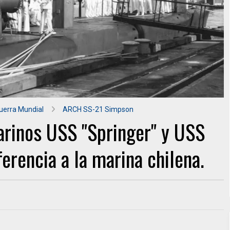
uerra Mundial
ARCH SS-21 Simpson
arinos USS "Springer" y USS
ferencia a la marina chilena.