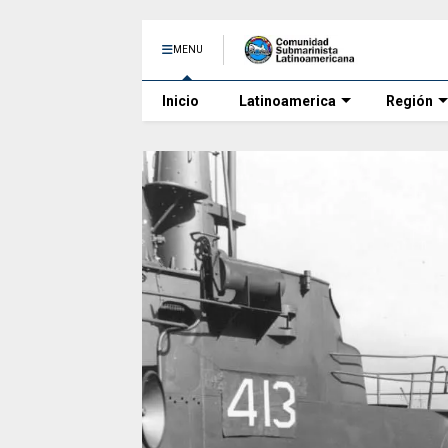
MENU
Inicio
Latinoamerica
Región