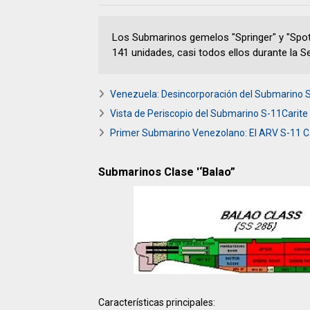
Los Submarinos gemelos "Springer" y "Spot" 
141 unidades, casi todos ellos durante la 
Venezuela: Desincorporación del Submarino S-
Vista de Periscopio del Submarino S-11Carite
Primer Submarino Venezolano: El ARV S-11 Car
Submarinos Clase '‘Balao”
Características principales: