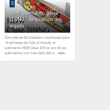
5
HDW Submarino Clase
209NG - Ampliación del
legado
Con más de 60 unidades construidas para
14 armadas de todo el mundo, el
submarino HDW Clase 209 es uno de los
submarinos con más éxito del m...
+Info