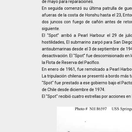
de mayo para reparaciones.
En seguida comenzó su última patrulla de guerra
afueras de la costa de Honshu hasta el 23, Enton
dos juncos con fuego de cañón antes de retorn
siguiente.
El "Spot” arribó a Pearl Harbour el 29 de ju
hostilidades, El submarino zarpó para San Diego
antisubmarinas desde el 3 de septiembre de 194
desactivación. El "Spot” fue descomisionado en lo
la Flota de Reserva del Pacífico.
En enero de 1961, fue remolcado a Pearl Harbou
La tripulación chilena se presentó a bordo más t
"Spot" fue prestado a ese gobierno bajo el Pact
de Chile desde diciembre de 1974.
El "Spot" recibió cuatro estrellas por acciones e