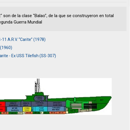
son de la clase "Balao", de la que se construyeron en total
Segunda Guerra Mundial
11 A.R.V. “Carite” (1978)
 (1960)
ite - Ex USS Tilefish (SS-307)