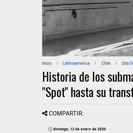
Inicio
Latinoamerica
.Chile
2da G
Historia de los subm
"Spot" hasta su trans
COMPARTIR:
domingo, 12 de enero de 2020