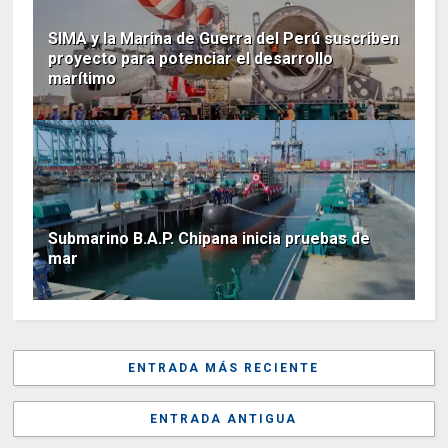
SIMA y la Marina de Guerra del Perú suscriben
proyecto para potenciar el desarrollo
marítimo
Submarino B.A.P. Chipana inicia pruebas de
mar
ENTRADA MÁS RECIENTE
ENTRADA ANTIGUA