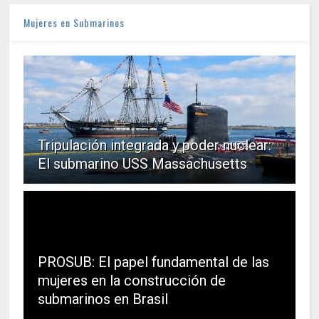
Mujeres en Submarinos
Tripulación integrada y poder nuclear:
El submarino USS Massachusetts
PROSUB: El papel fundamental de las
mujeres en la construcción de
submarinos en Brasil