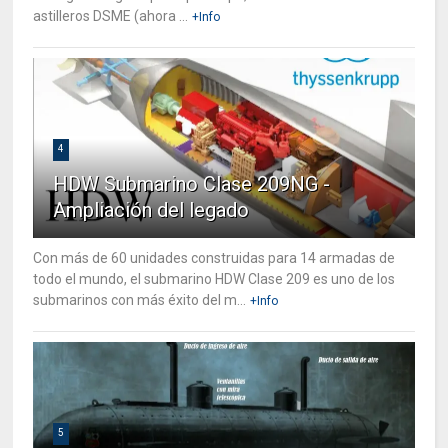
astilleros DSME (ahora ...
+Info
4
HDW Submarino Clase 209NG -
Ampliación del legado
Con más de 60 unidades construidas para 14 armadas de
todo el mundo, el submarino HDW Clase 209 es uno de los
submarinos con más éxito del m...
+Info
5