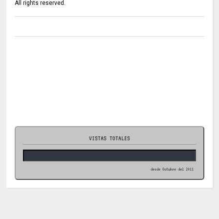
All rights reserved.
VISTAS TOTALES
desde Octubre del 2011