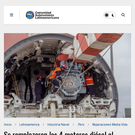
Inicio
Latinoamerica
Industria Naval
.Peru
Reparaciones Media Vida
Se remplazaron los 4 motores diésel al