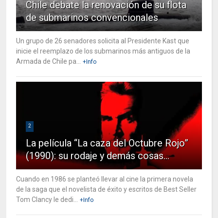
Chile debate la renovación de su flota
de submarinos convencionales
Un grupo de 26 senadores solicita al Presidente Kast que
inicie el reemplazo de los submarinos más antiguos de la
Armada de Chile pa...
+Info
2
La película “La caza del Octubre Rojo”
(1990): su rodaje y demás cosas…
Cuando en 1986 se planteó llevar al cine la primera novela
de la saga que el novelista de éxito y escritos de Best Seller
Tom Clancy le dedi...
+Info