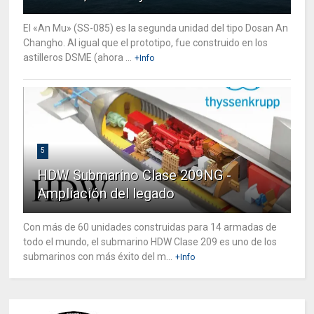
El «An Mu» (SS-085) es la segunda unidad del tipo Dosan An
Changho. Al igual que el prototipo, fue construido en los
astilleros DSME (ahora ...
+Info
5
HDW Submarino Clase 209NG -
Ampliación del legado
Con más de 60 unidades construidas para 14 armadas de
todo el mundo, el submarino HDW Clase 209 es uno de los
submarinos con más éxito del m...
+Info