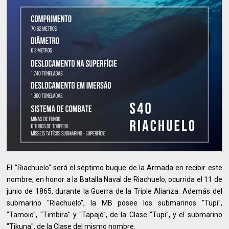
El "Riachuelo" será el séptimo buque de la Armada en recibir este
nombre, en honor a la Batalla Naval de Riachuelo, ocurrida el 11 de
junio de 1865, durante la Guerra de la Triple Alianza. Además del
submarino "Riachuelo", la MB posee los submarinos "Tupi",
"Tamoio", "Timbira" y "Tapajó", de la Clase "Tupi", y el submarino
"Tikuna", de la Clase del mismo nombre.