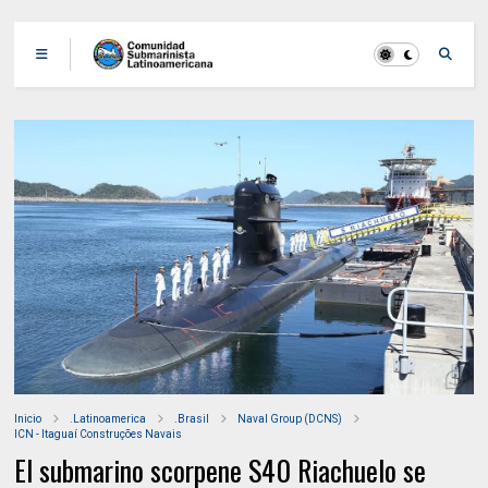
Inicio
.Latinoamerica
.Brasil
Naval Group (DCNS)
ICN - Itaguaí Construções Navais
El submarino scorpene S40 Riachuelo se