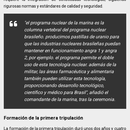
rigurosas normas y estándares de calidad y seguridad.
"el programa nuclear de la marina es la
columna vertebral del programa nuclear
brasileño. producimos pastillas de uranio para
que las industrias nucleares brasileñas puedan
mantener en funcionamiento angra 1 y angra
2, por ejemplo. el programa permite el doble
uso de esta tecnología nuclear. además de la
militar, las áreas farmacéutica y alimentaria
también pueden utilizar esta tecnología,
proporcionando desarrollo tecnológico,
científico y médico para Brasil", añadió el
comandante de la marina, tras la ceremonia.
Formación de la primera tripulación
La formación de la primera tripulación duró unos dos años y cuatro