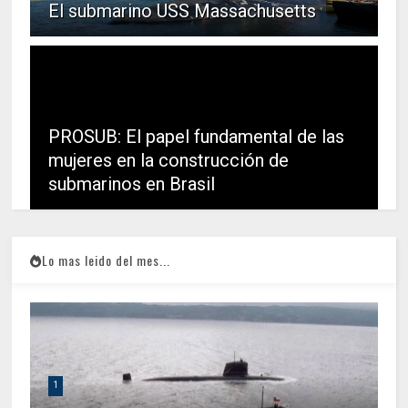
El submarino USS Massachusetts
PROSUB: El papel fundamental de las
mujeres en la construcción de
submarinos en Brasil
Lo mas leido del mes...
1