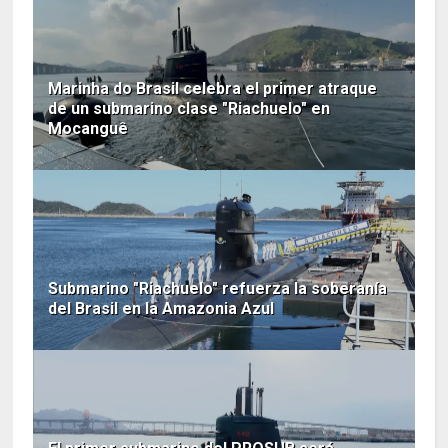
Marinha do Brasil celebra el primer atraque
de un submarino clase "Riachuelo" en
Mocanguê
Submarino "Riachuelo" refuerza la soberanía
del Brasil en la Amazonia Azul