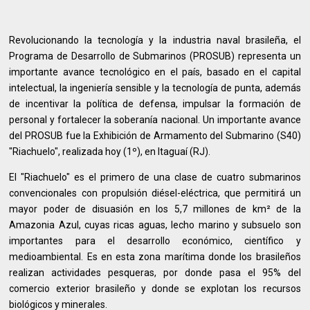
Revolucionando la tecnología y la industria naval brasileña, el
Programa de Desarrollo de Submarinos (PROSUB) representa un
importante avance tecnológico en el país, basado en el capital
intelectual, la ingeniería sensible y la tecnología de punta, además
de incentivar la política de defensa, impulsar la formación de
personal y fortalecer la soberanía nacional. Un importante avance
del PROSUB fue la Exhibición de Armamento del Submarino (S40)
"Riachuelo", realizada hoy (1º), en Itaguaí (RJ).
El "Riachuelo" es el primero de una clase de cuatro submarinos
convencionales con propulsión diésel-eléctrica, que permitirá un
mayor poder de disuasión en los 5,7 millones de km² de la
Amazonia Azul, cuyas ricas aguas, lecho marino y subsuelo son
importantes para el desarrollo económico, científico y
medioambiental. Es en esta zona marítima donde los brasileños
realizan actividades pesqueras, por donde pasa el 95% del
comercio exterior brasileño y donde se explotan los recursos
biológicos y minerales.