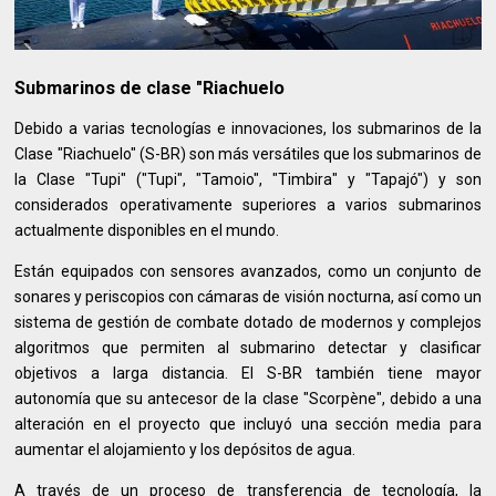
Submarinos de clase "Riachuelo
Debido a varias tecnologías e innovaciones, los submarinos de la
Clase "Riachuelo" (S-BR) son más versátiles que los submarinos de
la Clase "Tupi" ("Tupi", "Tamoio", "Timbira" y "Tapajó") y son
considerados operativamente superiores a varios submarinos
actualmente disponibles en el mundo.
Están equipados con sensores avanzados, como un conjunto de
sonares y periscopios con cámaras de visión nocturna, así como un
sistema de gestión de combate dotado de modernos y complejos
algoritmos que permiten al submarino detectar y clasificar
objetivos a larga distancia. El S-BR también tiene mayor
autonomía que su antecesor de la clase "Scorpène", debido a una
alteración en el proyecto que incluyó una sección media para
aumentar el alojamiento y los depósitos de agua.
A través de un proceso de transferencia de tecnología, la