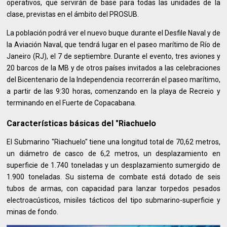
operativos, que servirán de base para todas las unidades de la
clase, previstas en el ámbito del PROSUB.
La población podrá ver el nuevo buque durante el Desfile Naval y de
la Aviación Naval, que tendrá lugar en el paseo marítimo de Río de
Janeiro (RJ), el 7 de septiembre. Durante el evento, tres aviones y
20 barcos de la MB y de otros países invitados a las celebraciones
del Bicentenario de la Independencia recorrerán el paseo marítimo,
a partir de las 9:30 horas, comenzando en la playa de Recreio y
terminando en el Fuerte de Copacabana.
Características básicas del "Riachuelo
El Submarino "Riachuelo" tiene una longitud total de 70,62 metros,
un diámetro de casco de 6,2 metros, un desplazamiento en
superficie de 1.740 toneladas y un desplazamiento sumergido de
1.900 toneladas. Su sistema de combate está dotado de seis
tubos de armas, con capacidad para lanzar torpedos pesados
electroacústicos, misiles tácticos del tipo submarino-superficie y
minas de fondo.