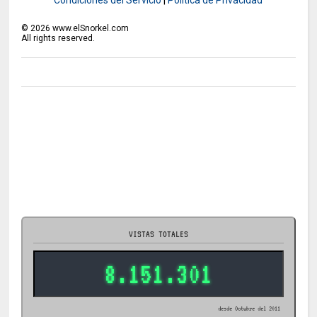
Condiciones del Servicio
|
Política de Privacidad
©
2026
www.elSnorkel.com
All rights reserved.
VISTAS TOTALES
8.151.301
desde Octubre del 2011