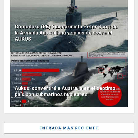
Comodoro (RE) Submarinista Peter Scott de
la Armada Australiana y su visión sobre el
AUKUS
Aukus: convertirá a Australia en el séptimo
país con submarinos nucleares
ENTRADA MÁS RECIENTE