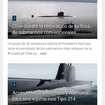
2
Chile debate la renovación de su flota
de submarinos convencionales
Un grupo de 26 senadores solicita al Presidente Kast que
inicie el reemplazo de los submarinos más antiguos de la
Armada de Chile pa...
+Info
3
Acuerdo naval entre India y Alemania
para seis submarinos Tipo 214