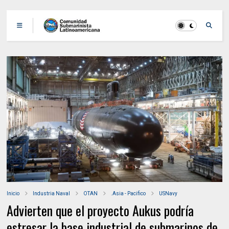
Inicio
Industria Naval
OTAN
.Asia - Pacifico
USNavy
Advierten que el proyecto Aukus podría
estresar la base industrial de submarinos de