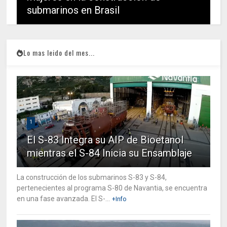
submarinos en Brasil
Lo mas leido del mes...
1
El S-83 Integra su AIP de Bioetanol
mientras el S-84 Inicia su Ensamblaje
La construcción de los submarinos S-83 y S-84,
pertenecientes al programa S-80 de Navantia, se encuentra
en una fase avanzada. El S-...
+Info