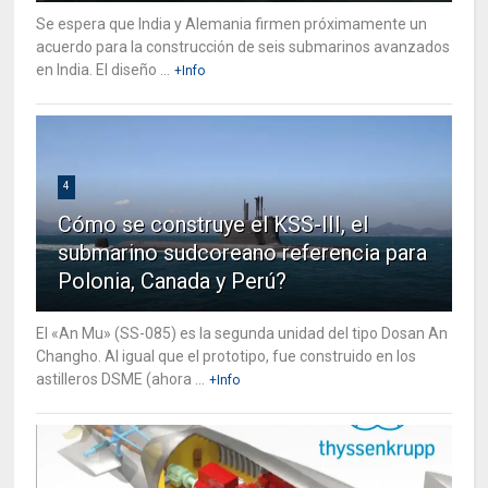
Se espera que India y Alemania firmen próximamente un
acuerdo para la construcción de seis submarinos avanzados
en India. El diseño ...
+Info
4
Cómo se construye el KSS-III, el
submarino sudcoreano referencia para
Polonia, Canada y Perú?
El «An Mu» (SS-085) es la segunda unidad del tipo Dosan An
Changho. Al igual que el prototipo, fue construido en los
astilleros DSME (ahora ...
+Info