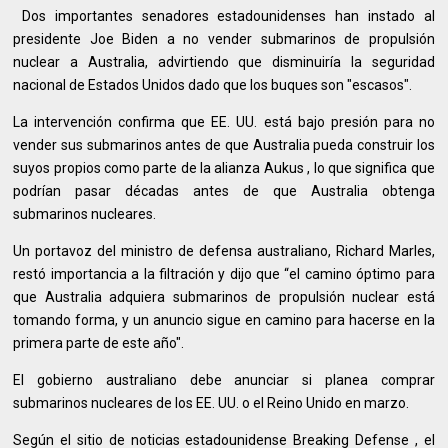
Dos importantes senadores estadounidenses han instado al
presidente Joe Biden a no vender submarinos de propulsión
nuclear a Australia, advirtiendo que disminuiría la seguridad
nacional de Estados Unidos dado que los buques son "escasos".
La intervención confirma que EE. UU. está bajo presión para no
vender sus submarinos antes de que Australia pueda construir los
suyos propios como parte de la alianza Aukus , lo que significa que
podrían pasar décadas antes de que Australia obtenga
submarinos nucleares.
Un portavoz del ministro de defensa australiano, Richard Marles,
restó importancia a la filtración y dijo que “el camino óptimo para
que Australia adquiera submarinos de propulsión nuclear está
tomando forma, y ​​un anuncio sigue en camino para hacerse en la
primera parte de este año".
El gobierno australiano debe anunciar si planea comprar
submarinos nucleares de los EE. UU. o el Reino Unido en marzo.
Según el sitio de noticias estadounidense Breaking Defense , el